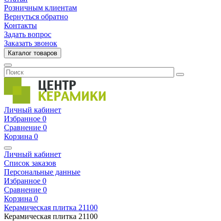
Розничным клиентам
Вернуться обратно
Контакты
Задать вопрос
Заказать звонок
Каталог товаров
Личный кабинет
Избранное
0
Сравнение
0
Корзина
0
Личный кабинет
Список заказов
Персональные данные
Избранное
0
Сравнение
0
Корзина
0
Керамическая плитка
21100
Керамическая плитка
21100