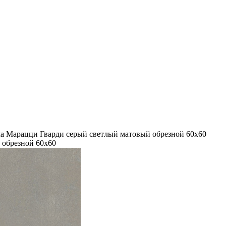
а Марацци Гварди серый светлый матовый обрезной 60x60
 обрезной 60x60