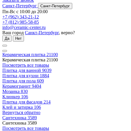
Заказать звонок
Санкт-Петербург
Санкт-Петербург
Пн-Вс с 10:00 до 20:00
+7 (962) 343-21-12
+7 (812) 985-58-85
info@ceramic-center.ru
Ваш город
Санкт-Петербург
, верно?
Да
Нет
Керамическая плитка
21100
Керамическая плитка
21100
Посмотреть все товары
Плитка для ванной
9039
Плитка для кухни
1884
Плитка для пола
609
Керамогранит
9404
Мозаика
830
Клинкер
106
Плитка для фасадов
214
Клей и затирка
106
Вернуться обратно
Сантехника
3589
Сантехника
3589
Посмотреть все товары