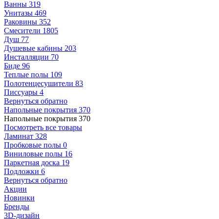
Ванны
319
Унитазы
469
Раковины
352
Смесители
1805
Душ
77
Душевые кабины
203
Инсталляции
70
Биде
96
Теплые полы
109
Полотенцесушители
83
Писсуары
4
Вернуться обратно
Напольные покрытия
370
Напольные покрытия
370
Посмотреть все товары
Ламинат
328
Пробковые полы
0
Виниловые полы
16
Паркетная доска
19
Подложки
6
Вернуться обратно
Акции
Новинки
Бренды
3D-дизайн