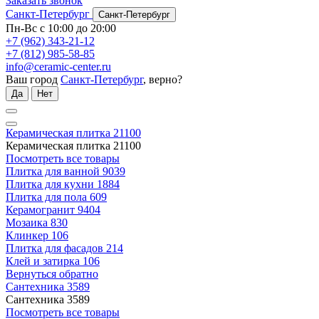
Заказать звонок
Санкт-Петербург
Санкт-Петербург
Пн-Вс с 10:00 до 20:00
+7 (962) 343-21-12
+7 (812) 985-58-85
info@ceramic-center.ru
Ваш город
Санкт-Петербург
, верно?
Да
Нет
Керамическая плитка
21100
Керамическая плитка
21100
Посмотреть все товары
Плитка для ванной
9039
Плитка для кухни
1884
Плитка для пола
609
Керамогранит
9404
Мозаика
830
Клинкер
106
Плитка для фасадов
214
Клей и затирка
106
Вернуться обратно
Сантехника
3589
Сантехника
3589
Посмотреть все товары