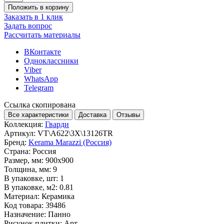
Положить в корзину
Заказать в 1 клик
Задать вопрос
Рассчитать материалы
ВКонтакте
Одноклассники
Viber
WhatsApp
Telegram
Ссылка скопирована
Все характеристики
Доставка
Отзывы
Коллекция:
Гварди
Артикул:
VT\A622\3X\13126TR
Бренд:
Kerama Marazzi (Россия)
Страна:
Россия
Размер, мм:
900x900
Толщина, мм:
9
В упаковке, шт:
1
В упаковке, м2:
0.81
Материал:
Керамика
Код товара:
39486
Назначение:
Панно
Рисунок плитки:
Арт