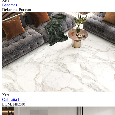
Хит!
Bahamas
Delacora, Россия
Хит!
Calacatta Luna
LCM, Индия