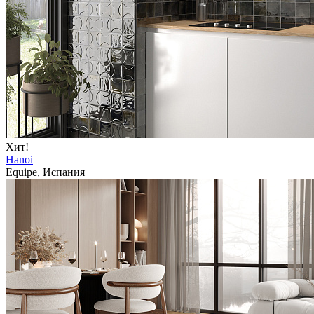
Хит!
Hanoi
Equipe, Испания