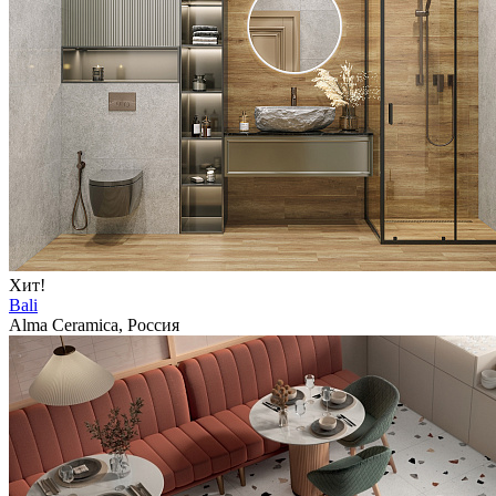
Хит!
Bali
Alma Ceramica, Россия