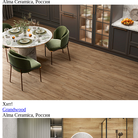
Alma Ceramica, Россия
Хит!
Grandwood
Alma Ceramica, Россия