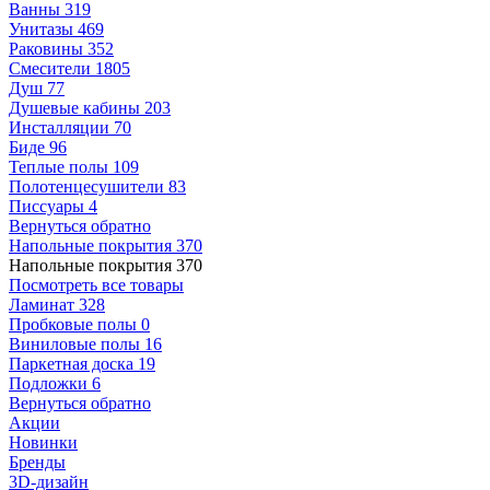
Ванны
319
Унитазы
469
Раковины
352
Смесители
1805
Душ
77
Душевые кабины
203
Инсталляции
70
Биде
96
Теплые полы
109
Полотенцесушители
83
Писсуары
4
Вернуться обратно
Напольные покрытия
370
Напольные покрытия
370
Посмотреть все товары
Ламинат
328
Пробковые полы
0
Виниловые полы
16
Паркетная доска
19
Подложки
6
Вернуться обратно
Акции
Новинки
Бренды
3D-дизайн