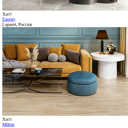
Хит!
Energy
Laparet, Россия
Хит!
Milton