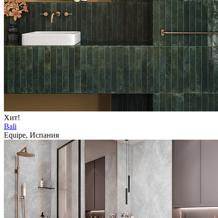
Хит!
Bali
Equipe, Испания