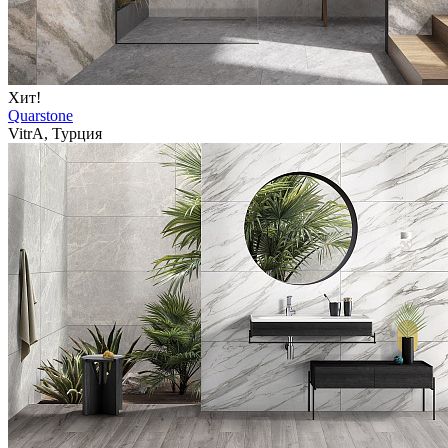
Хит!
Quarstone
VitrA, Турция