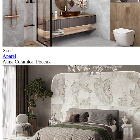
Хит!
Aparel
Alma Ceramica, Россия