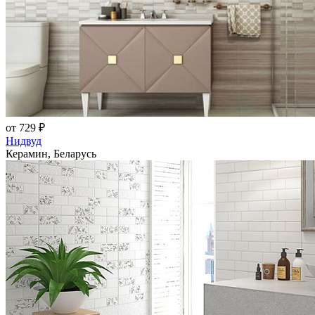
от 729 ₽
Нидвуд
Керамин, Беларусь