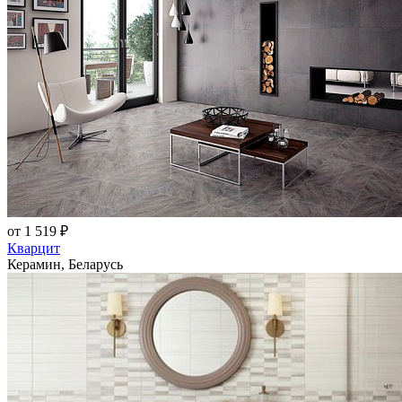
от 1 519 ₽
Кварцит
Керамин, Беларусь