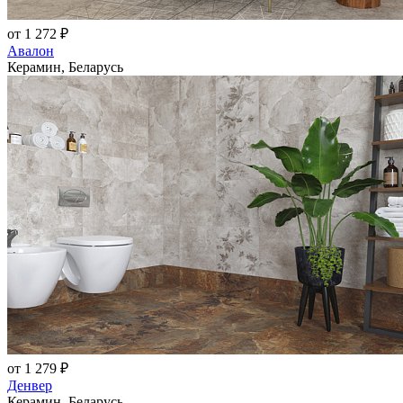
от 1 272 ₽
Авалон
Керамин, Беларусь
от 1 279 ₽
Денвер
Керамин, Беларусь