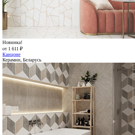
Новинка!
от 1 611 ₽
Канцоне
Керамин, Беларусь