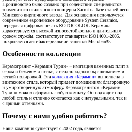
Производство было создано при содействии специалистов
знаменитого итальянского концерна Sacmi на базе старейшего
Минского кирпичного завода. Для оснащения используется
современное европейское оборудование System Ceramics,
передовая цифровая печать ROTOCOLOR. Керамика
характеризуется высокой износостойкостью и длительным
сроком службы, соответствует стандартам ISO14001-2005,
покрывается антибактериальной защитой Microban®.
Особенности коллекции
Керамогранит «Керамин Турин» – имитация каменных плит в
сером и бежевом оттенке, с неоднородным окрашиванием и
легкой полировкой. Эта
коллекция «Керамин»
выполнена в
винтажном стиле, который придает помещениям благородную
и умиротворенную атмосферу. Керамогранитом «Керамин
Турин» можно оформить любую комнату. Он подходит под
любой стиль и отлично сочетается как с натуральными, так и
с яркими оттенками.
Почему с нами удобно работать?
Наша компания существует с 2002 года, является