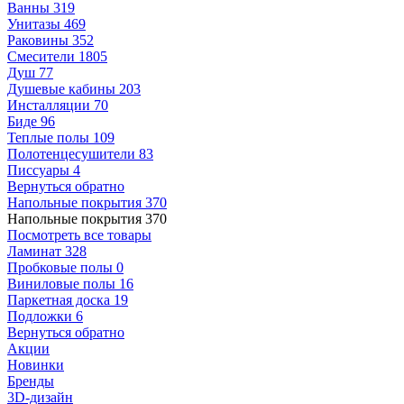
Ванны
319
Унитазы
469
Раковины
352
Смесители
1805
Душ
77
Душевые кабины
203
Инсталляции
70
Биде
96
Теплые полы
109
Полотенцесушители
83
Писсуары
4
Вернуться обратно
Напольные покрытия
370
Напольные покрытия
370
Посмотреть все товары
Ламинат
328
Пробковые полы
0
Виниловые полы
16
Паркетная доска
19
Подложки
6
Вернуться обратно
Акции
Новинки
Бренды
3D-дизайн