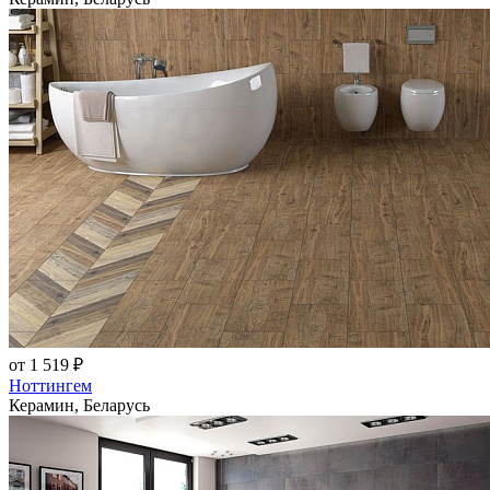
от 1 519 ₽
Ноттингем
Керамин, Беларусь