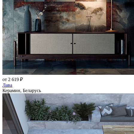
от 2 619 ₽
Лава
Керамин, Беларусь