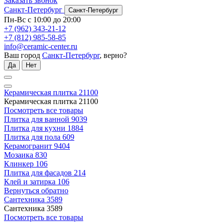
Заказать звонок
Санкт-Петербург
Санкт-Петербург
Пн-Вс с 10:00 до 20:00
+7 (962) 343-21-12
+7 (812) 985-58-85
info@ceramic-center.ru
Ваш город
Санкт-Петербург
, верно?
Да
Нет
Керамическая плитка
21100
Керамическая плитка
21100
Посмотреть все товары
Плитка для ванной
9039
Плитка для кухни
1884
Плитка для пола
609
Керамогранит
9404
Мозаика
830
Клинкер
106
Плитка для фасадов
214
Клей и затирка
106
Вернуться обратно
Сантехника
3589
Сантехника
3589
Посмотреть все товары