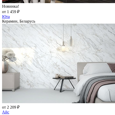
Новинка!
от 1 459 ₽
Юта
Керамин, Беларусь
от 2 209 ₽
Айс