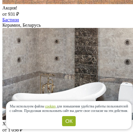
Акция!
от 931 ₽
Бастион
Керамин, Беларусь
Мы используем файлы
cookies
для повышения удобства работы пользователей
с сайтом.
Продолжая использовать сайт вы даете свое согласие на эти действия.
ОК
Хит!
от 1 056 ₽