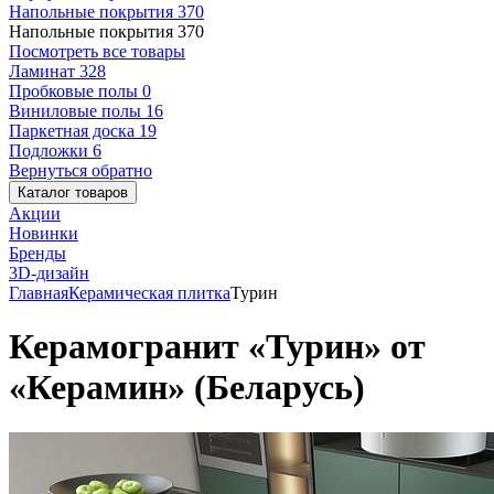
Напольные покрытия
370
Напольные покрытия
370
Посмотреть все товары
Ламинат
328
Пробковые полы
0
Виниловые полы
16
Паркетная доска
19
Подложки
6
Вернуться обратно
Каталог товаров
Акции
Новинки
Бренды
3D-дизайн
Главная
Керамическая плитка
Турин
Керамогранит «Турин» от
«Керамин» (Беларусь)