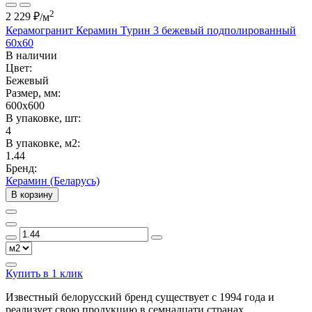
2
2 229 ₽
/м
Керамогранит Керамин Турин 3 бежевый подполированный
60х60
В наличии
Цвет:
Бежевый
Размер, мм:
600x600
В упаковке, шт:
4
В упаковке, м2:
1.44
Бренд:
Керамин (Беларусь)
В корзину
Купить в 1 клик
Известный белорусский бренд существует с 1994 года и
реализует свою продукцию в семнадцати странах.