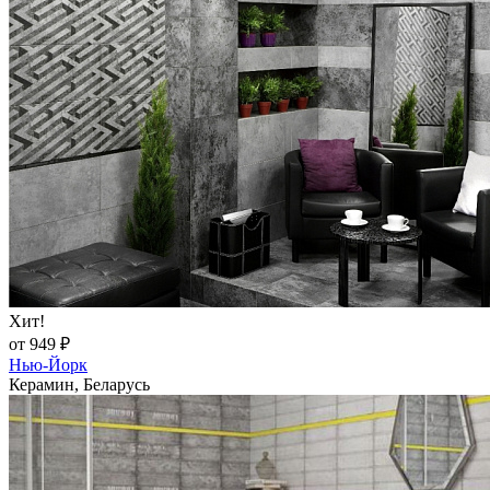
Хит!
от 949 ₽
Нью-Йорк
Керамин, Беларусь