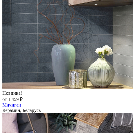
Новинка!
от 1 459 ₽
Мичиган
Керамин, Беларусь