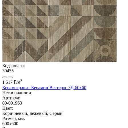
Код товара:
30455
2
1 517 ₽
/м
Керамогранит Керамин Вестерос 3Д 60x60
Нет в наличии
Артикул:
00-001963
Цвет:
Коричневый, Бежевый, Серый
Размер, мм:
600x600