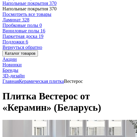
Напольные покрытия
370
Напольные покрытия
370
Посмотреть все товары
Ламинат
328
Пробковые полы
0
Виниловые полы
16
Паркетная доска
19
Подложки
6
Вернуться обратно
Каталог товаров
Акции
Новинки
Бренды
3D-дизайн
Главная
Керамическая плитка
Вестерос
Плитка Вестерос от
«Керамин» (Беларусь)