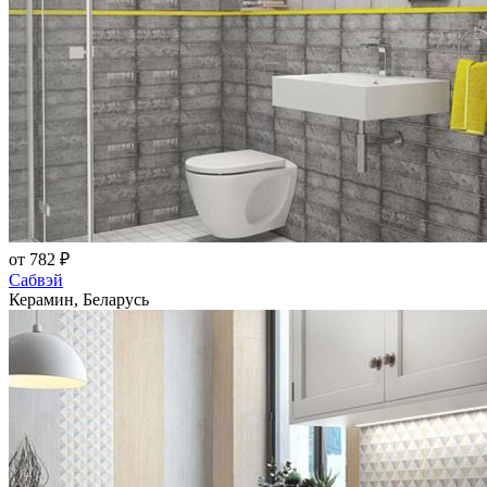
от 782 ₽
Сабвэй
Керамин, Беларусь