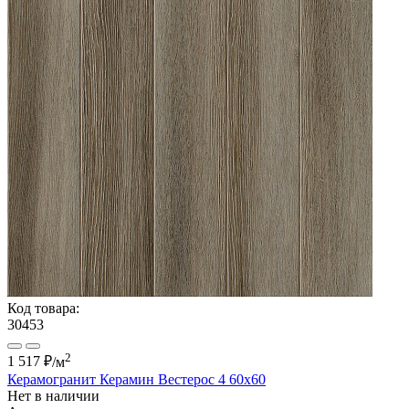
Код товара:
30453
2
1 517 ₽
/м
Керамогранит Керамин Вестерос 4 60x60
Нет в наличии