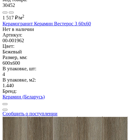
30452
2
1 517 ₽
/м
Керамогранит Керамин Вестерос 3 60x60
Нет в наличии
Артикул:
00-001962
Цвет:
Бежевый
Размер, мм:
600x600
В упаковке, шт:
4
В упаковке, м2:
1.440
Бренд:
Керамин (Беларусь)
Сообщить о поступлении