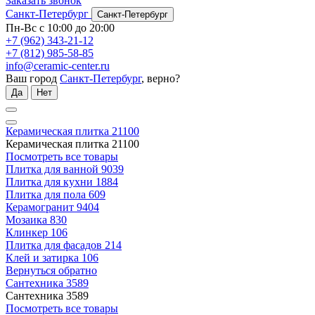
Заказать звонок
Санкт-Петербург
Санкт-Петербург
Пн-Вс с 10:00 до 20:00
+7 (962) 343-21-12
+7 (812) 985-58-85
info@ceramic-center.ru
Ваш город
Санкт-Петербург
, верно?
Да
Нет
Керамическая плитка
21100
Керамическая плитка
21100
Посмотреть все товары
Плитка для ванной
9039
Плитка для кухни
1884
Плитка для пола
609
Керамогранит
9404
Мозаика
830
Клинкер
106
Плитка для фасадов
214
Клей и затирка
106
Вернуться обратно
Сантехника
3589
Сантехника
3589
Посмотреть все товары