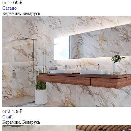
от 1 059 ₽
Сагано
Керамин, Беларусь
от 2 419 ₽
Скай
Керамин, Беларусь