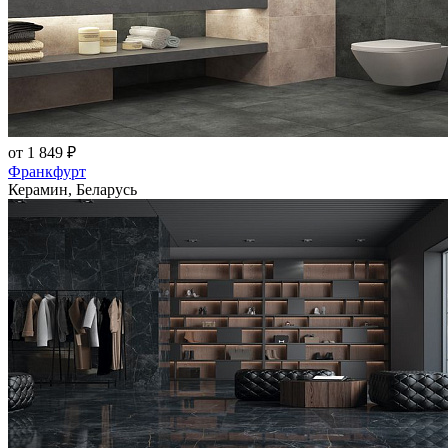
от 1 849 ₽
Франкфурт
Керамин, Беларусь