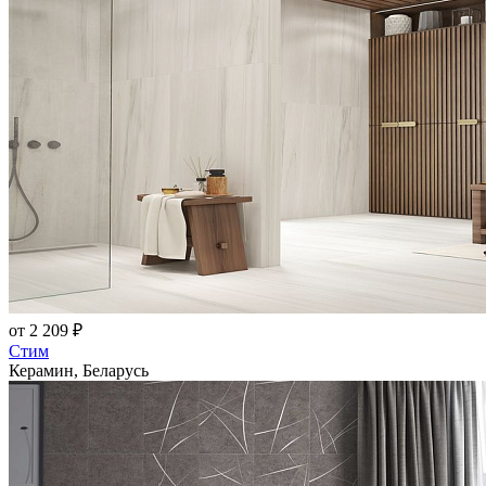
от 2 209 ₽
Стим
Керамин, Беларусь