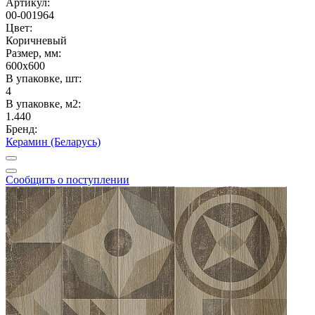
Артикул:
00-001964
Цвет:
Коричневый
Размер, мм:
600x600
В упаковке, шт:
4
В упаковке, м2:
1.440
Бренд:
Керамин (Беларусь)
Сообщить о поступлении