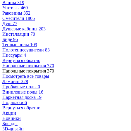
Ванны
319
Унитазы
469
Раковины
352
Смесители
1805
Душ
77
Душевые кабины
203
Инсталляции
70
Биде
96
Теплые полы
109
Полотенцесушители
83
Писсуары
4
Вернуться обратно
Напольные покрытия
370
Напольные покрытия
370
Посмотреть все товары
Ламинат
328
Пробковые полы
0
Виниловые полы
16
Паркетная доска
19
Подложки
6
Вернуться обратно
Акции
Новинки
Бренды
3D-дизайн