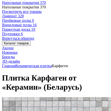
Напольные покрытия
370
Напольные покрытия
370
Посмотреть все товары
Ламинат
328
Пробковые полы
0
Виниловые полы
16
Паркетная доска
19
Подложки
6
Вернуться обратно
Каталог товаров
Акции
Новинки
Бренды
3D-дизайн
Главная
Керамическая плитка
Карфаген
Плитка Карфаген от
«Керамин» (Беларусь)