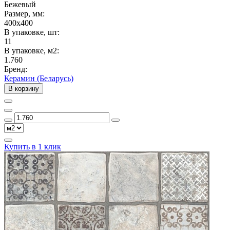
Бежевый
Размер, мм:
400x400
В упаковке, шт:
11
В упаковке, м2:
1.760
Бренд:
Керамин (Беларусь)
В корзину
Купить в 1 клик