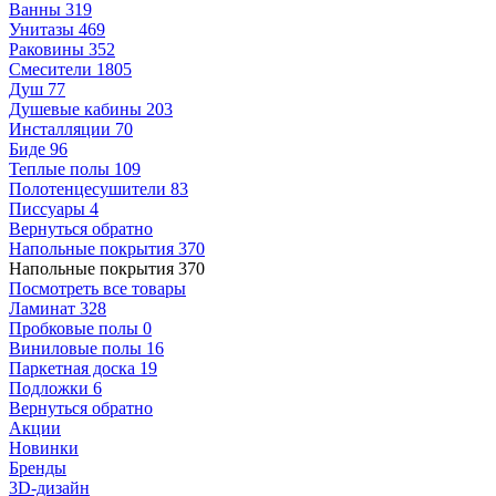
Ванны
319
Унитазы
469
Раковины
352
Смесители
1805
Душ
77
Душевые кабины
203
Инсталляции
70
Биде
96
Теплые полы
109
Полотенцесушители
83
Писсуары
4
Вернуться обратно
Напольные покрытия
370
Напольные покрытия
370
Посмотреть все товары
Ламинат
328
Пробковые полы
0
Виниловые полы
16
Паркетная доска
19
Подложки
6
Вернуться обратно
Акции
Новинки
Бренды
3D-дизайн