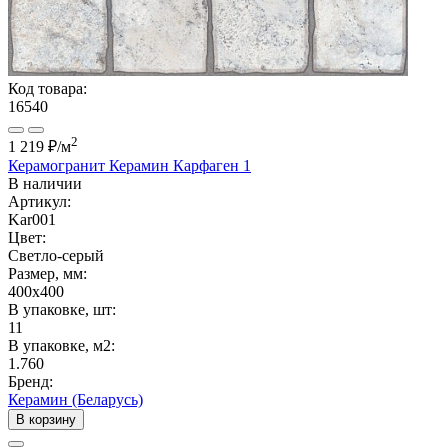
Код товара:
16540
2
1 219 ₽
/м
Керамогранит Керамин Карфаген 1
В наличии
Артикул:
Kar001
Цвет:
Светло-серый
Размер, мм:
400x400
В упаковке, шт:
11
В упаковке, м2:
1.760
Бренд:
Керамин (Беларусь)
В корзину