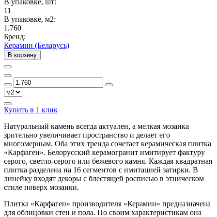
В упаковке, шт:
11
В упаковке, м2:
1.760
Бренд:
Керамин (Беларусь)
В корзину
Купить в 1 клик
Натуральный камень всегда актуален, а мелкая мозаика
зрительно увеличивает пространство и делает его
многомерным. Оба этих тренда сочетает керамическая плитка
«Карфаген». Белорусский керамогранит имитирует фактуру
серого, светло-серого или бежевого камня. Каждая квадратная
плитка разделена на 16 сегментов с имитацией затирки. В
линейку входят декоры с блестящей росписью в этническом
стиле поверх мозаики.
Плитка «Карфаген» производителя «Керамин» предназначена
для облицовки стен и пола. По своим характеристикам она