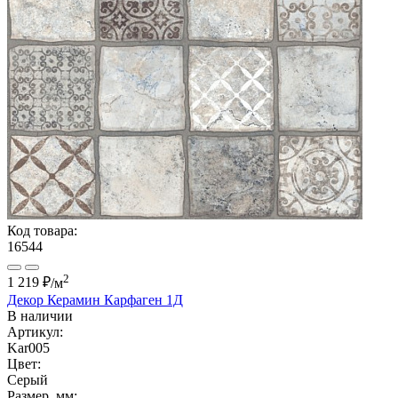
Код товара:
16544
2
1 219 ₽
/м
Декор Керамин Карфаген 1Д
В наличии
Артикул:
Kar005
Цвет:
Серый
Размер, мм: