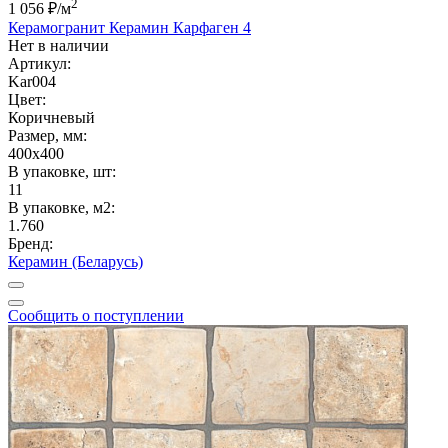
2
1 056 ₽
/м
Керамогранит Керамин Карфаген 4
Нет в наличии
Артикул:
Kar004
Цвет:
Коричневый
Размер, мм:
400x400
В упаковке, шт:
11
В упаковке, м2:
1.760
Бренд:
Керамин (Беларусь)
Сообщить о поступлении