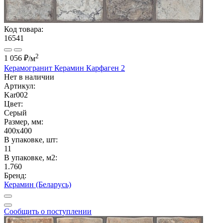
Код товара:
16541
2
1 056 ₽
/м
Керамогранит Керамин Карфаген 2
Нет в наличии
Артикул:
Kar002
Цвет:
Серый
Размер, мм:
400x400
В упаковке, шт:
11
В упаковке, м2:
1.760
Бренд:
Керамин (Беларусь)
Сообщить о поступлении