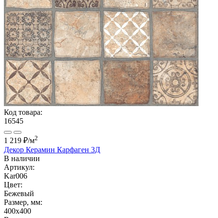
Код товара:
16545
2
1 219 ₽
/м
Декор Керамин Карфаген 3Д
В наличии
Артикул:
Kar006
Цвет:
Бежевый
Размер, мм:
400x400