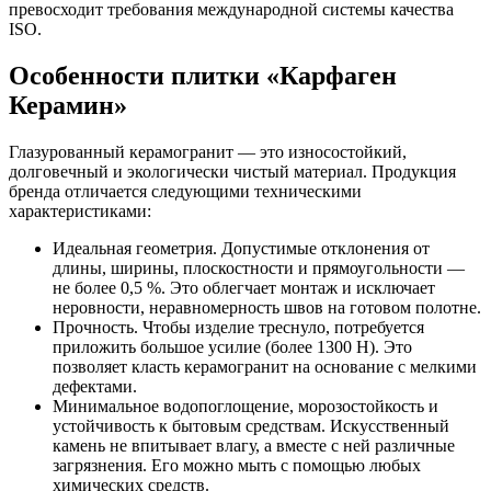
превосходит требования международной системы качества
ISO.
Особенности плитки «Карфаген
Керамин»
Глазурованный керамогранит — это износостойкий,
долговечный и экологически чистый материал. Продукция
бренда отличается следующими техническими
характеристиками:
Идеальная геометрия. Допустимые отклонения от
длины, ширины, плоскостности и прямоугольности —
не более 0,5 %. Это облегчает монтаж и исключает
неровности, неравномерность швов на готовом полотне.
Прочность. Чтобы изделие треснуло, потребуется
приложить большое усилие (более 1300 Н). Это
позволяет класть керамогранит на основание с мелкими
дефектами.
Минимальное водопоглощение, морозостойкость и
устойчивость к бытовым средствам. Искусственный
камень не впитывает влагу, а вместе с ней различные
загрязнения. Его можно мыть с помощью любых
химических средств.