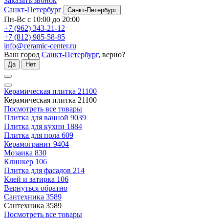
Заказать звонок
Санкт-Петербург
Санкт-Петербург
Пн-Вс с 10:00 до 20:00
+7 (962) 343-21-12
+7 (812) 985-58-85
info@ceramic-center.ru
Ваш город
Санкт-Петербург
, верно?
Да
Нет
Керамическая плитка
21100
Керамическая плитка
21100
Посмотреть все товары
Плитка для ванной
9039
Плитка для кухни
1884
Плитка для пола
609
Керамогранит
9404
Мозаика
830
Клинкер
106
Плитка для фасадов
214
Клей и затирка
106
Вернуться обратно
Сантехника
3589
Сантехника
3589
Посмотреть все товары