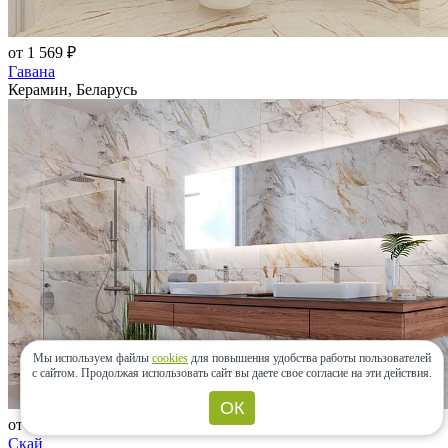
от 1 569 ₽
Гавана
Керамин, Беларусь
Мы используем файлы
cookies
для повышения удобства работы пользователей
с сайтом.
Продолжая использовать сайт вы даете свое согласие на эти действия.
ОК
от 2 419 ₽
Скай