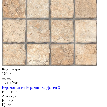
Код товара:
16543
2
1 219 ₽
/м
Керамогранит Керамин Карфаген 3
В наличии
Артикул:
Kar003
Цвет: