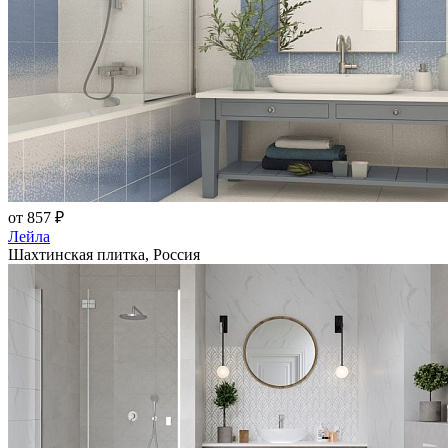
от 857 ₽
Лейла
Шахтинская плитка, Россия