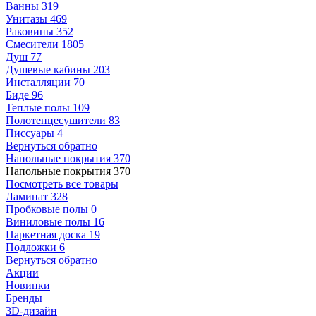
Ванны
319
Унитазы
469
Раковины
352
Смесители
1805
Душ
77
Душевые кабины
203
Инсталляции
70
Биде
96
Теплые полы
109
Полотенцесушители
83
Писсуары
4
Вернуться обратно
Напольные покрытия
370
Напольные покрытия
370
Посмотреть все товары
Ламинат
328
Пробковые полы
0
Виниловые полы
16
Паркетная доска
19
Подложки
6
Вернуться обратно
Акции
Новинки
Бренды
3D-дизайн