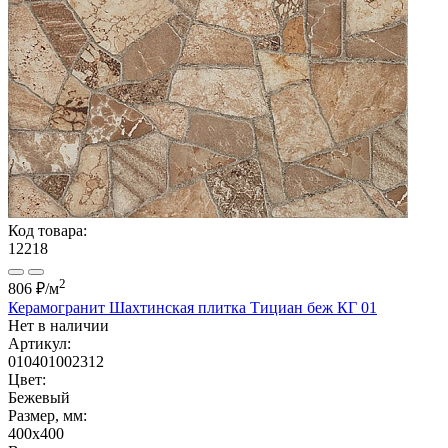
Код товара:
12218
2
806 ₽
/м
Керамогранит Шахтинская плитка Тициан беж КГ 01
Нет в наличии
Артикул:
010401002312
Цвет:
Бежевый
Размер, мм:
400x400