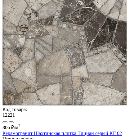
Код товара:
12221
2
806 ₽
/м
Керамогранит Шахтинская плитка Тициан серый КГ 02
Нет в наличии