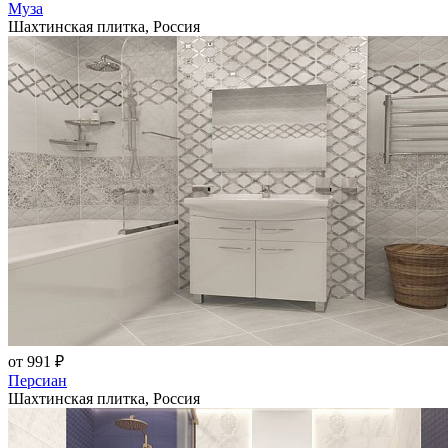
Муза
Шахтинская плитка, Россия
от 991 ₽
Персиан
Шахтинская плитка, Россия