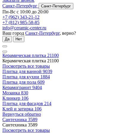
Заказать звонок
Санкт-Петербург
Санкт-Петербург
Пн-Вс с 10:00 до 20:00
+7 (962) 343-21-12
+7 (812) 985-58-85
info@ceramic-center.ru
Ваш город
Санкт-Петербург
, верно?
Да
Нет
Керамическая плитка
21100
Керамическая плитка
21100
Посмотреть все товары
Плитка для ванной
9039
Плитка для кухни
1884
Плитка для пола
609
Керамогранит
9404
Мозаика
830
Клинкер
106
Плитка для фасадов
214
Клей и затирка
106
Вернуться обратно
Сантехника
3589
Сантехника
3589
Посмотреть все товары