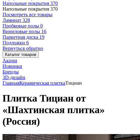
Напольные покрытия
370
Напольные покрытия
370
Посмотреть все товары
Ламинат
328
Пробковые полы
0
Виниловые полы
16
Паркетная доска
19
Подложки
6
Вернуться обратно
Каталог товаров
Акции
Новинки
Бренды
3D-дизайн
Главная
Керамическая плитка
Тициан
Плитка Тициан от
«Шахтинская плитка»
(Россия)