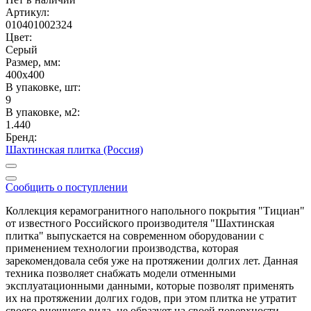
Артикул:
010401002324
Цвет:
Серый
Размер, мм:
400x400
В упаковке, шт:
9
В упаковке, м2:
1.440
Бренд:
Шахтинская плитка (Россия)
Сообщить о поступлении
Коллекция керамогранитного напольного покрытия "Тициан"
от известного Российского производителя "Шахтинская
плитка" выпускается на современном оборудовании с
применением технологии производства, которая
зарекомендовала себя уже на протяжении долгих лет. Данная
техника позволяет снабжать модели отменными
эксплуатационными данными, которые позволят применять
их на протяжении долгих годов, при этом плитка не утратит
своего внешнего вида, не образует на своей поверхности