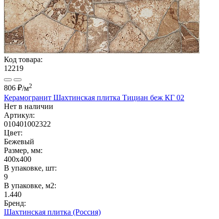
Код товара:
12219
2
806 ₽
/м
Керамогранит Шахтинская плитка Тициан беж КГ 02
Нет в наличии
Артикул:
010401002322
Цвет:
Бежевый
Размер, мм:
400x400
В упаковке, шт:
9
В упаковке, м2:
1.440
Бренд:
Шахтинская плитка (Россия)