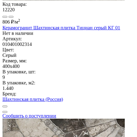
Код товара:
12220
2
806 ₽
/м
Керамогранит Шахтинская плитка Тициан серый КГ 01
Нет в наличии
Артикул:
010401002314
Цвет:
Серый
Размер, мм:
400x400
В упаковке, шт:
9
В упаковке, м2:
1.440
Бренд:
Шахтинская плитка (Россия)
Сообщить о поступлении