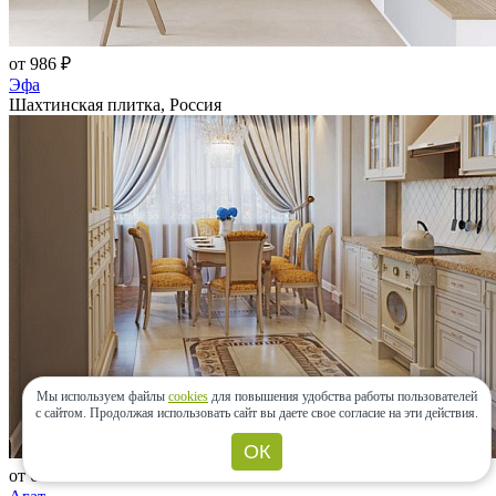
от 986 ₽
Эфа
Шахтинская плитка, Россия
Мы используем файлы
cookies
для повышения удобства работы пользователей
с сайтом.
Продолжая использовать сайт вы даете свое согласие на эти действия.
ОК
от 663 ₽