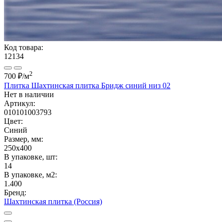
Код товара:
12134
2
700 ₽
/м
Плитка Шахтинская плитка Бридж синий низ 02
Нет в наличии
Артикул:
010101003793
Цвет:
Синий
Размер, мм:
250x400
В упаковке, шт:
14
В упаковке, м2:
1.400
Бренд:
Шахтинская плитка (Россия)