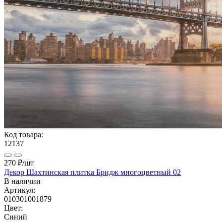
Код товара:
12137
270 ₽
/шт
Декор Шахтинская плитка Бридж многоцветный 02
В наличии
Артикул:
010301001879
Цвет:
Синий