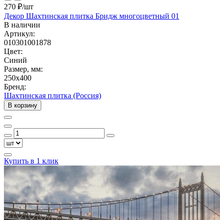
270 ₽
/шт
Декор Шахтинская плитка Бридж многоцветный 01
В наличии
Артикул:
010301001878
Цвет:
Синий
Размер, мм:
250x400
Бренд:
Шахтинская плитка (Россия)
В корзину
Купить в 1 клик