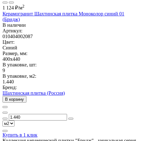
2
1 124 ₽
/м
Керамогранит Шахтинская плитка Моноколор синий 01
(Бридж)
В наличии
Артикул:
010404002087
Цвет:
Синий
Размер, мм:
400x440
В упаковке, шт:
9
В упаковке, м2:
1.440
Бренд:
Шахтинская плитка (Россия)
В корзину
Купить в 1 клик
Коллекция керамической плитки "Бридж" - уникальная серия,