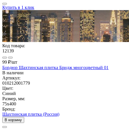
Купить в 1 клик
Код товара:
12139
99 ₽
/шт
Бордюр Шахтинская плитка Бридж многоцветный 01
В наличии
Артикул:
010212001779
Цвет:
Синий
Размер, мм:
75x400
Бренд:
Шахтинская плитка (Россия)
В корзину