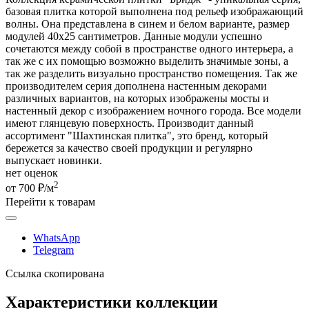
базовая плитка которой выполнена под рельеф изображающий
волны. Она представлена в синем и белом варианте, размер
модулей 40х25 сантиметров. Данные модули успешно
сочетаются между собой в пространстве одного интерьера, а
так же с их помощью возможно выделить значимые зоны, а
так же разделить визуально пространство помещения. Так же
производителем серия дополнена настенным декорами
различных вариантов, на которых изображены мосты и
настенный декор с изображением ночного города. Все модели
имеют глянцевую поверхность. Производит данный
ассортимент "Шахтинская плитка", это бренд, который
бережется за качество своей продукции и регулярно
выпускает новинки.
нет оценок
2
от 700 ₽/м
Перейти к товарам
WhatsApp
Telegram
Ссылка скопирована
Характеристики коллекции