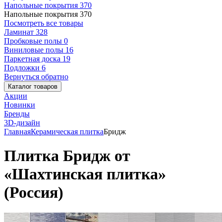
Напольные покрытия
370
Напольные покрытия
370
Посмотреть все товары
Ламинат
328
Пробковые полы
0
Виниловые полы
16
Паркетная доска
19
Подложки
6
Вернуться обратно
Каталог товаров
Акции
Новинки
Бренды
3D-дизайн
Главная
Керамическая плитка
Бридж
Плитка Бридж от
«Шахтинская плитка»
(Россия)