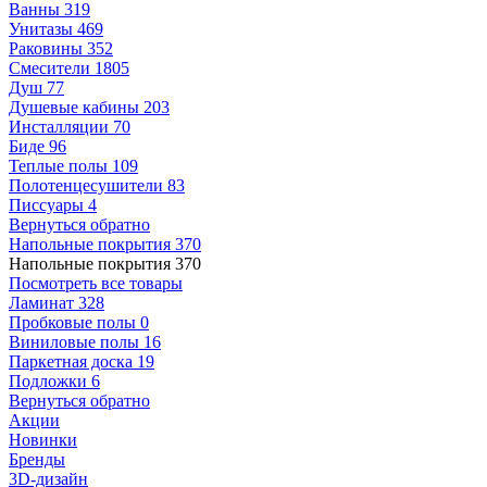
Ванны
319
Унитазы
469
Раковины
352
Смесители
1805
Душ
77
Душевые кабины
203
Инсталляции
70
Биде
96
Теплые полы
109
Полотенцесушители
83
Писсуары
4
Вернуться обратно
Напольные покрытия
370
Напольные покрытия
370
Посмотреть все товары
Ламинат
328
Пробковые полы
0
Виниловые полы
16
Паркетная доска
19
Подложки
6
Вернуться обратно
Акции
Новинки
Бренды
3D-дизайн