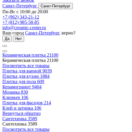
Заказать звонок
Санкт-Петербург
Санкт-Петербург
Пн-Вс с 10:00 до 20:00
+7 (962) 343-21-12
+7 (812) 985-58-85
info@ceramic-center.ru
Ваш город
Санкт-Петербург
, верно?
Да
Нет
Керамическая плитка
21100
Керамическая плитка
21100
Посмотреть все товары
Плитка для ванной
9039
Плитка для кухни
1884
Плитка для пола
609
Керамогранит
9404
Мозаика
830
Клинкер
106
Плитка для фасадов
214
Клей и затирка
106
Вернуться обратно
Сантехника
3589
Сантехника
3589
Посмотреть все товары