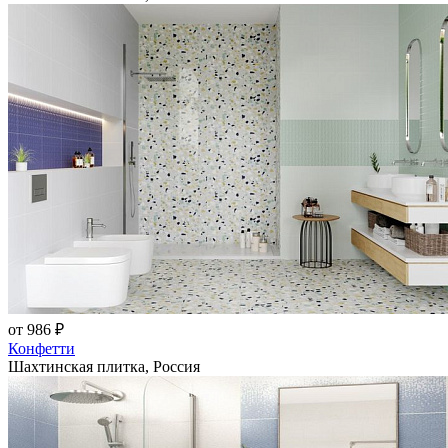
от 986 ₽
Конфетти
Шахтинская плитка, Россия