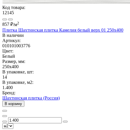
Код товара:
12145
2
857 ₽
/м
Плитка Шахтинская плитка Камелия белый верх 01 250х400
В наличии
Артикул:
010101003776
Цвет:
Белый
Размер, мм:
250x400
В упаковке, шт:
14
В упаковке, м2:
1.400
Бренд:
Шахтинская плитка (Россия)
В корзину