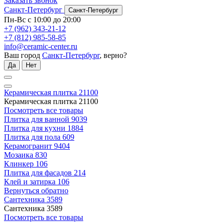
Заказать звонок
Санкт-Петербург
Санкт-Петербург
Пн-Вс с 10:00 до 20:00
+7 (962) 343-21-12
+7 (812) 985-58-85
info@ceramic-center.ru
Ваш город
Санкт-Петербург
, верно?
Да
Нет
Керамическая плитка
21100
Керамическая плитка
21100
Посмотреть все товары
Плитка для ванной
9039
Плитка для кухни
1884
Плитка для пола
609
Керамогранит
9404
Мозаика
830
Клинкер
106
Плитка для фасадов
214
Клей и затирка
106
Вернуться обратно
Сантехника
3589
Сантехника
3589
Посмотреть все товары