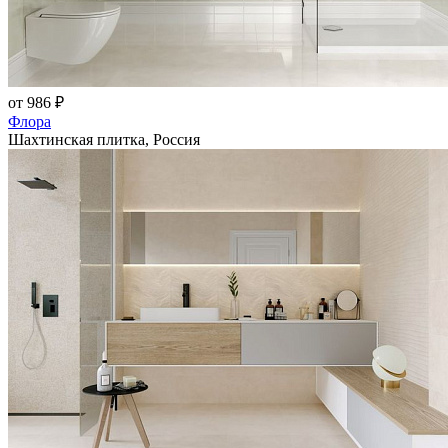
от 986 ₽
Флора
Шахтинская плитка, Россия