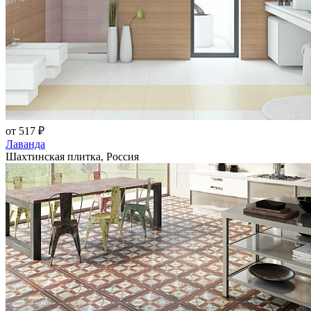
от 517 ₽
Лаванда
Шахтинская плитка, Россия