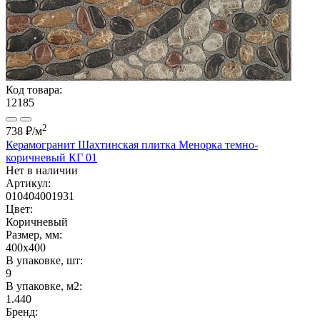
Код товара:
12185
2
738 ₽
/м
Керамогранит Шахтинская плитка Менорка темно-
коричневый КГ 01
Нет в наличии
Артикул:
010404001931
Цвет:
Коричневый
Размер, мм:
400x400
В упаковке, шт:
9
В упаковке, м2:
1.440
Бренд: