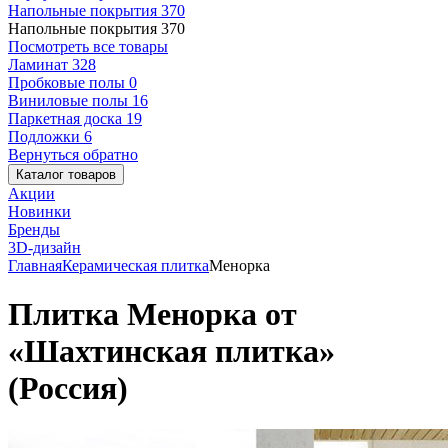
Напольные покрытия
370
Напольные покрытия
370
Посмотреть все товары
Ламинат
328
Пробковые полы
0
Виниловые полы
16
Паркетная доска
19
Подложки
6
Вернуться обратно
Каталог товаров
Акции
Новинки
Бренды
3D-дизайн
Главная
Керамическая плитка
Менорка
Плитка Менорка от
«Шахтинская плитка»
(Россия)