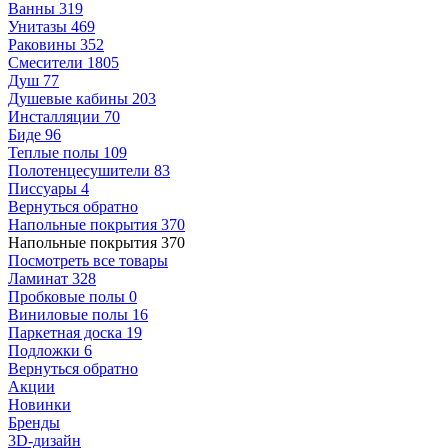
Ванны
319
Унитазы
469
Раковины
352
Смесители
1805
Душ
77
Душевые кабины
203
Инсталляции
70
Биде
96
Теплые полы
109
Полотенцесушители
83
Писсуары
4
Вернуться обратно
Напольные покрытия
370
Напольные покрытия
370
Посмотреть все товары
Ламинат
328
Пробковые полы
0
Виниловые полы
16
Паркетная доска
19
Подложки
6
Вернуться обратно
Акции
Новинки
Бренды
3D-дизайн