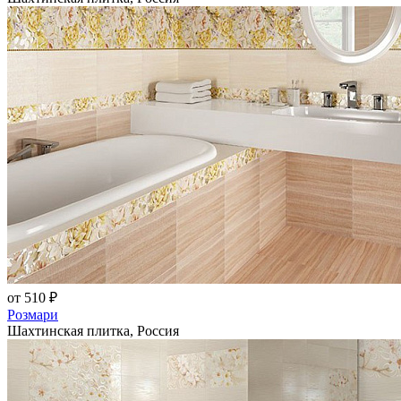
от 510 ₽
Розмари
Шахтинская плитка, Россия