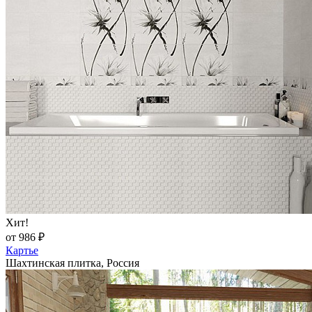
Хит!
от 986 ₽
Картье
Шахтинская плитка, Россия