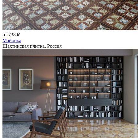
от 738 ₽
Майорка
Шахтинская плитка, Россия