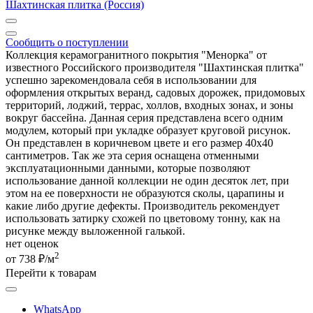
Шахтинская плитка (Россия)
Сообщить о поступлении
Коллекция керамогранитного покрытия "Менорка" от
известного Российского производителя "Шахтинская плитка"
успешно зарекомендовала себя в использовании для
оформления открытых веранд, садовых дорожек, придомовых
территорий, лоджий, террас, холлов, входных зонах, и зоны
вокруг бассейна. Данная серия представлена всего одним
модулем, который при укладке образует круговой рисунок.
Он представлен в коричневом цвете и его размер 40х40
сантиметров. Так же эта серия оснащена отменными
эксплуатационными данными, которые позволяют
использование данной коллекции не один десяток лет, при
этом на ее поверхности не образуются сколы, царапины и
какие либо другие дефекты. Производитель рекомендует
использовать затирку схожей по цветовому тонну, как на
рисунке между выложенной галькой.
нет оценок
2
от 738 ₽/м
Перейти к товарам
WhatsApp