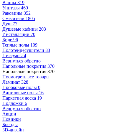
Ванны
319
Унитазы
469
Раковины
352
Смесители
1805
Душ
77
Душевые кабины
203
Инсталляции
70
Биде
96
Теплые полы
109
Полотенцесушители
83
Писсуары
4
Вернуться обратно
Напольные покрытия
370
Напольные покрытия
370
Посмотреть все товары
Ламинат
328
Пробковые полы
0
Виниловые полы
16
Паркетная доска
19
Подложки
6
Вернуться обратно
Акции
Новинки
Бренды
3D-дизайн