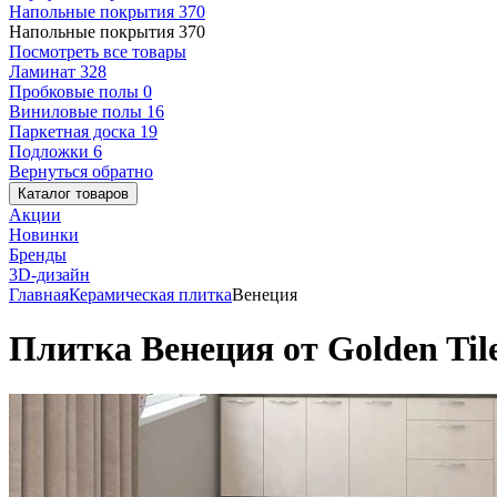
Напольные покрытия
370
Напольные покрытия
370
Посмотреть все товары
Ламинат
328
Пробковые полы
0
Виниловые полы
16
Паркетная доска
19
Подложки
6
Вернуться обратно
Каталог товаров
Акции
Новинки
Бренды
3D-дизайн
Главная
Керамическая плитка
Венеция
Плитка Венеция от Golden Til