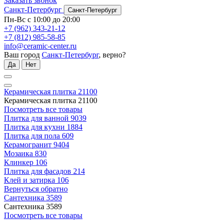
Заказать звонок
Санкт-Петербург
Санкт-Петербург
Пн-Вс с 10:00 до 20:00
+7 (962) 343-21-12
+7 (812) 985-58-85
info@ceramic-center.ru
Ваш город
Санкт-Петербург
, верно?
Да
Нет
Керамическая плитка
21100
Керамическая плитка
21100
Посмотреть все товары
Плитка для ванной
9039
Плитка для кухни
1884
Плитка для пола
609
Керамогранит
9404
Мозаика
830
Клинкер
106
Плитка для фасадов
214
Клей и затирка
106
Вернуться обратно
Сантехника
3589
Сантехника
3589
Посмотреть все товары