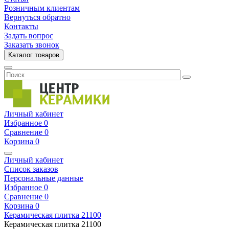
Розничным клиентам
Вернуться обратно
Контакты
Задать вопрос
Заказать звонок
Каталог товаров
Личный кабинет
Избранное
0
Сравнение
0
Корзина
0
Личный кабинет
Список заказов
Персональные данные
Избранное
0
Сравнение
0
Корзина
0
Керамическая плитка
21100
Керамическая плитка
21100