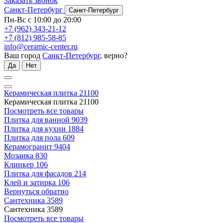
Заказать звонок
Санкт-Петербург
Санкт-Петербург
Пн-Вс с 10:00 до 20:00
+7 (962) 343-21-12
+7 (812) 985-58-85
info@ceramic-center.ru
Ваш город
Санкт-Петербург
, верно?
Да
Нет
Керамическая плитка
21100
Керамическая плитка
21100
Посмотреть все товары
Плитка для ванной
9039
Плитка для кухни
1884
Плитка для пола
609
Керамогранит
9404
Мозаика
830
Клинкер
106
Плитка для фасадов
214
Клей и затирка
106
Вернуться обратно
Сантехника
3589
Сантехника
3589
Посмотреть все товары