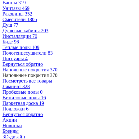
Ванны
319
Унитазы
469
Раковины
352
Смесители
1805
Душ
77
Душевые кабины
203
Инсталляции
70
Биде
96
Теплые полы
109
Полотенцесушители
83
Писсуары
4
Вернуться обратно
Напольные покрытия
370
Напольные покрытия
370
Посмотреть все товары
Ламинат
328
Пробковые полы
0
Виниловые полы
16
Паркетная доска
19
Подложки
6
Вернуться обратно
Акции
Новинки
Бренды
3D-дизайн