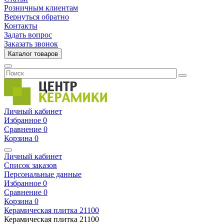
Розничным клиентам
Вернуться обратно
Контакты
Задать вопрос
Заказать звонок
Каталог товаров
Личный кабинет
Избранное
0
Сравнение
0
Корзина
0
Личный кабинет
Список заказов
Персональные данные
Избранное
0
Сравнение
0
Корзина
0
Керамическая плитка
21100
Керамическая плитка
21100