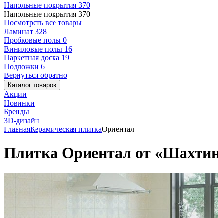
Напольные покрытия
370
Напольные покрытия
370
Посмотреть все товары
Ламинат
328
Пробковые полы
0
Виниловые полы
16
Паркетная доска
19
Подложки
6
Вернуться обратно
Каталог товаров
Акции
Новинки
Бренды
3D-дизайн
Главная
Керамическая плитка
Ориентал
Плитка Ориентал от «Шахтинс