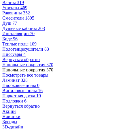
Ванны
319
Унитазы
469
Раковины
352
Смесители
1805
Душ
77
Душевые кабины
203
Инсталляции
70
Биде
96
Теплые полы
109
Полотенцесушители
83
Писсуары
4
Вернуться обратно
Напольные покрытия
370
Напольные покрытия
370
Посмотреть все товары
Ламинат
328
Пробковые полы
0
Виниловые полы
16
Паркетная доска
19
Подложки
6
Вернуться обратно
Акции
Новинки
Бренды
3D-дизайн