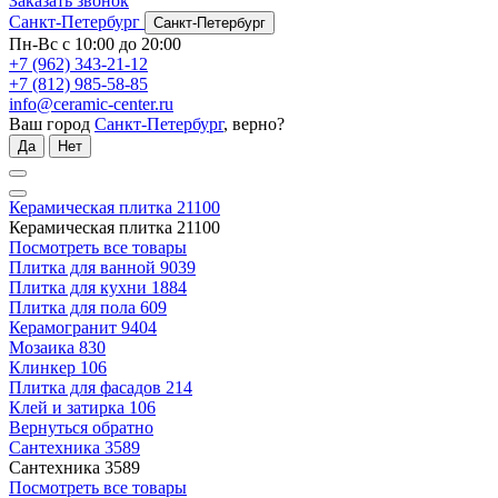
Заказать звонок
Санкт-Петербург
Санкт-Петербург
Пн-Вс с 10:00 до 20:00
+7 (962) 343-21-12
+7 (812) 985-58-85
info@ceramic-center.ru
Ваш город
Санкт-Петербург
, верно?
Да
Нет
Керамическая плитка
21100
Керамическая плитка
21100
Посмотреть все товары
Плитка для ванной
9039
Плитка для кухни
1884
Плитка для пола
609
Керамогранит
9404
Мозаика
830
Клинкер
106
Плитка для фасадов
214
Клей и затирка
106
Вернуться обратно
Сантехника
3589
Сантехника
3589
Посмотреть все товары