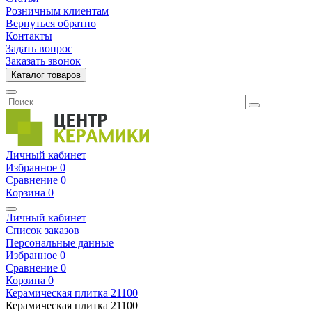
Розничным клиентам
Вернуться обратно
Контакты
Задать вопрос
Заказать звонок
Каталог товаров
Личный кабинет
Избранное
0
Сравнение
0
Корзина
0
Личный кабинет
Список заказов
Персональные данные
Избранное
0
Сравнение
0
Корзина
0
Керамическая плитка
21100
Керамическая плитка
21100