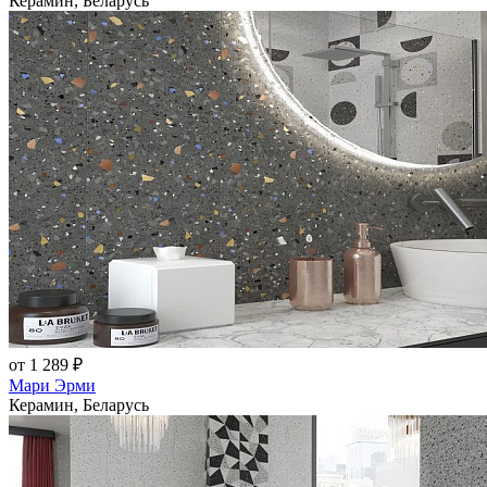
Керамин, Беларусь
от 1 289 ₽
Мари Эрми
Керамин, Беларусь