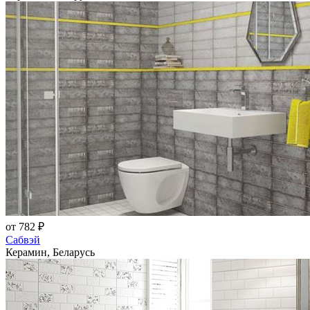
от 782 ₽
Сабвэй
Керамин, Беларусь