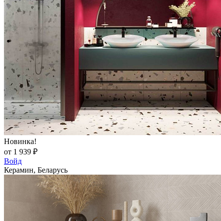
Новинка!
от 1 939 ₽
Войд
Керамин, Беларусь