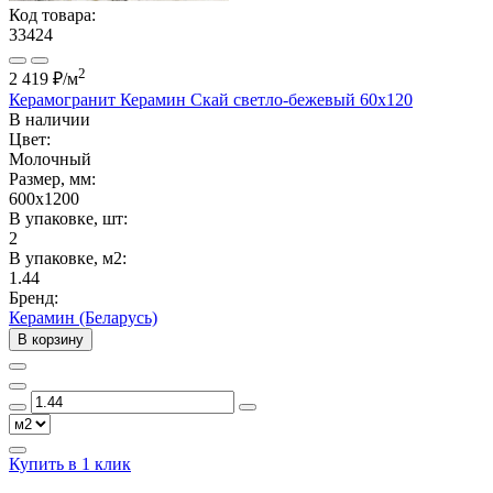
Код товара:
33424
2
2 419 ₽
/м
Керамогранит Керамин Скай светло-бежевый 60х120
В наличии
Цвет:
Молочный
Размер, мм:
600x1200
В упаковке, шт:
2
В упаковке, м2:
1.44
Бренд:
Керамин (Беларусь)
В корзину
Купить в 1 клик