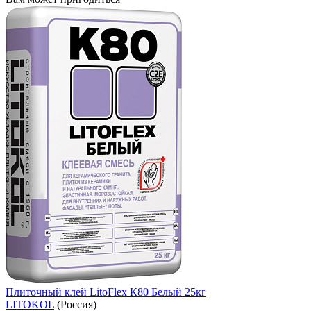
Плиточный клей LitoFlex К80 Белый 25кг
LITOKOL
(Россия)