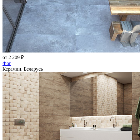
от 2 209 ₽
Фог
Керамин, Беларусь