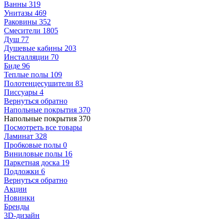
Ванны
319
Унитазы
469
Раковины
352
Смесители
1805
Душ
77
Душевые кабины
203
Инсталляции
70
Биде
96
Теплые полы
109
Полотенцесушители
83
Писсуары
4
Вернуться обратно
Напольные покрытия
370
Напольные покрытия
370
Посмотреть все товары
Ламинат
328
Пробковые полы
0
Виниловые полы
16
Паркетная доска
19
Подложки
6
Вернуться обратно
Акции
Новинки
Бренды
3D-дизайн