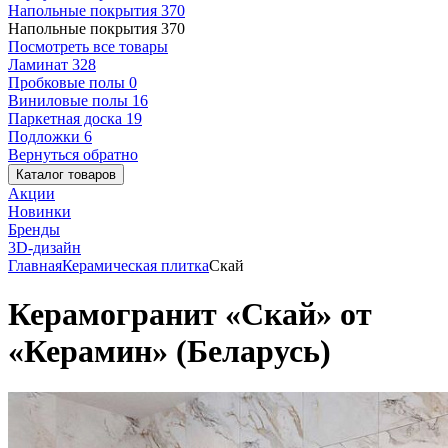
Напольные покрытия
370
Напольные покрытия
370
Посмотреть все товары
Ламинат
328
Пробковые полы
0
Виниловые полы
16
Паркетная доска
19
Подложки
6
Вернуться обратно
Каталог товаров
Акции
Новинки
Бренды
3D-дизайн
Главная
Керамическая плитка
Скай
Керамогранит «Скай» от
«Керамин» (Беларусь)