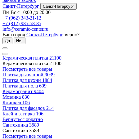
Заказать звонок
Санкт-Петербург
Санкт-Петербург
Пн-Вс с 10:00 до 20:00
+7 (962) 343-21-12
+7 (812) 985-58-85
info@ceramic-center.ru
Ваш город
Санкт-Петербург
, верно?
Да
Нет
Керамическая плитка
21100
Керамическая плитка
21100
Посмотреть все товары
Плитка для ванной
9039
Плитка для кухни
1884
Плитка для пола
609
Керамогранит
9404
Мозаика
830
Клинкер
106
Плитка для фасадов
214
Клей и затирка
106
Вернуться обратно
Сантехника
3589
Сантехника
3589
Посмотреть все товары