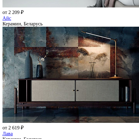
от 2 209 ₽
Айс
Керамин, Беларусь
от 2 619 ₽
Лава