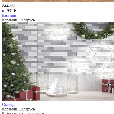
Акция!
от 931 ₽
Бастион
Керамин, Беларусь
Скальд
Керамин, Беларусь
Вам может пригодиться