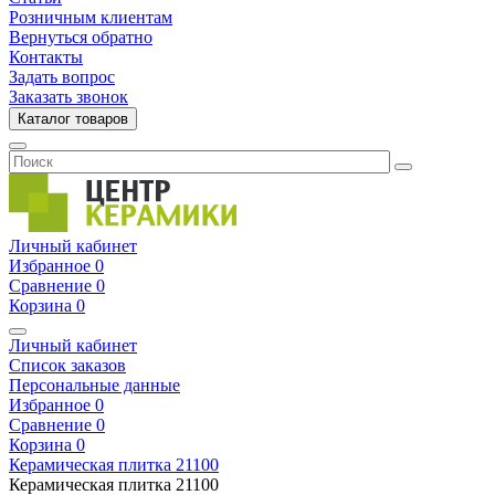
Розничным клиентам
Вернуться обратно
Контакты
Задать вопрос
Заказать звонок
Каталог товаров
Личный кабинет
Избранное
0
Сравнение
0
Корзина
0
Личный кабинет
Список заказов
Персональные данные
Избранное
0
Сравнение
0
Корзина
0
Керамическая плитка
21100
Керамическая плитка
21100