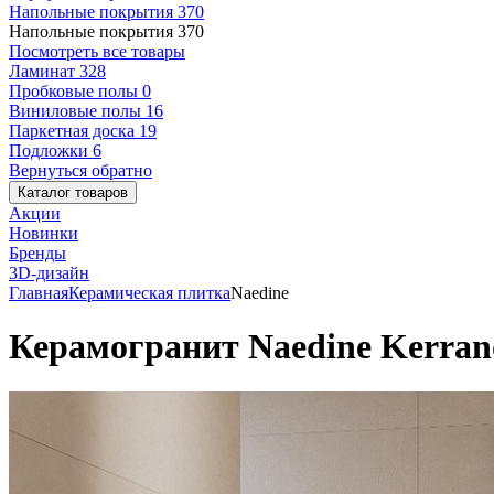
Напольные покрытия
370
Напольные покрытия
370
Посмотреть все товары
Ламинат
328
Пробковые полы
0
Виниловые полы
16
Паркетная доска
19
Подложки
6
Вернуться обратно
Каталог товаров
Акции
Новинки
Бренды
3D-дизайн
Главная
Керамическая плитка
Naedine
Керамогранит Naedine Kerran