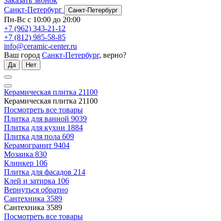
Заказать звонок
Санкт-Петербург
Санкт-Петербург
Пн-Вс с 10:00 до 20:00
+7 (962) 343-21-12
+7 (812) 985-58-85
info@ceramic-center.ru
Ваш город
Санкт-Петербург
, верно?
Да
Нет
Керамическая плитка
21100
Керамическая плитка
21100
Посмотреть все товары
Плитка для ванной
9039
Плитка для кухни
1884
Плитка для пола
609
Керамогранит
9404
Мозаика
830
Клинкер
106
Плитка для фасадов
214
Клей и затирка
106
Вернуться обратно
Сантехника
3589
Сантехника
3589
Посмотреть все товары