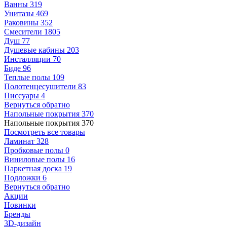
Ванны
319
Унитазы
469
Раковины
352
Смесители
1805
Душ
77
Душевые кабины
203
Инсталляции
70
Биде
96
Теплые полы
109
Полотенцесушители
83
Писсуары
4
Вернуться обратно
Напольные покрытия
370
Напольные покрытия
370
Посмотреть все товары
Ламинат
328
Пробковые полы
0
Виниловые полы
16
Паркетная доска
19
Подложки
6
Вернуться обратно
Акции
Новинки
Бренды
3D-дизайн