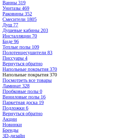
Ванны
319
Унитазы
469
Раковины
352
Смесители
1805
Душ
77
Душевые кабины
203
Инсталляции
70
Биде
96
Теплые полы
109
Полотенцесушители
83
Писсуары
4
Вернуться обратно
Напольные покрытия
370
Напольные покрытия
370
Посмотреть все товары
Ламинат
328
Пробковые полы
0
Виниловые полы
16
Паркетная доска
19
Подложки
6
Вернуться обратно
Акции
Новинки
Бренды
3D-дизайн