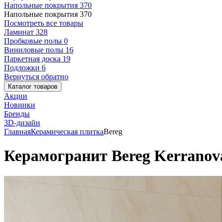
Напольные покрытия
370
Напольные покрытия
370
Посмотреть все товары
Ламинат
328
Пробковые полы
0
Виниловые полы
16
Паркетная доска
19
Подложки
6
Вернуться обратно
Каталог товаров
Акции
Новинки
Бренды
3D-дизайн
Главная
Керамическая плитка
Bereg
Керамогранит Bereg Kerranova