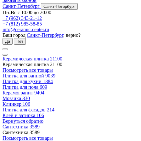
Заказать звонок
Санкт-Петербург
Санкт-Петербург
Пн-Вс с 10:00 до 20:00
+7 (962) 343-21-12
+7 (812) 985-58-85
info@ceramic-center.ru
Ваш город
Санкт-Петербург
, верно?
Да
Нет
Керамическая плитка
21100
Керамическая плитка
21100
Посмотреть все товары
Плитка для ванной
9039
Плитка для кухни
1884
Плитка для пола
609
Керамогранит
9404
Мозаика
830
Клинкер
106
Плитка для фасадов
214
Клей и затирка
106
Вернуться обратно
Сантехника
3589
Сантехника
3589
Посмотреть все товары