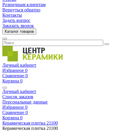
Розничным клиентам
Вернуться обратно
Контакты
Задать вопрос
Заказать звонок
Каталог товаров
Личный кабинет
Избранное
0
Сравнение
0
Корзина
0
Личный кабинет
Список заказов
Персональные данные
Избранное
0
Сравнение
0
Корзина
0
Керамическая плитка
21100
Керамическая плитка
21100