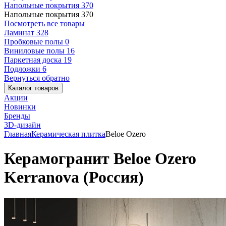
Напольные покрытия
370
Напольные покрытия
370
Посмотреть все товары
Ламинат
328
Пробковые полы
0
Виниловые полы
16
Паркетная доска
19
Подложки
6
Вернуться обратно
Каталог товаров
Акции
Новинки
Бренды
3D-дизайн
Главная
Керамическая плитка
Beloe Ozero
Керамогранит Beloe Ozero
Kerranova (Россия)