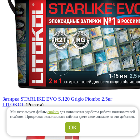
Затирка STARLIKE EVO S.120 Grigio Piombo 2,5кг
LITOKOL
(Россия)
Мы используем файлы
cookies
для повышения удобства работы пользователей
с сайтом.
Продолжая использовать сайт вы даете свое согласие на эти действия.
ОК