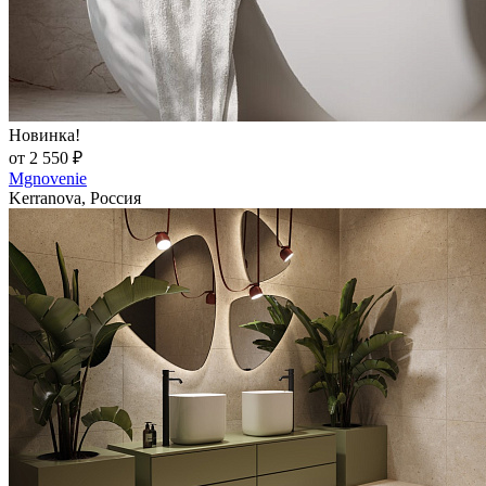
Новинка!
от 2 550 ₽
Mgnovenie
Kerranova, Россия