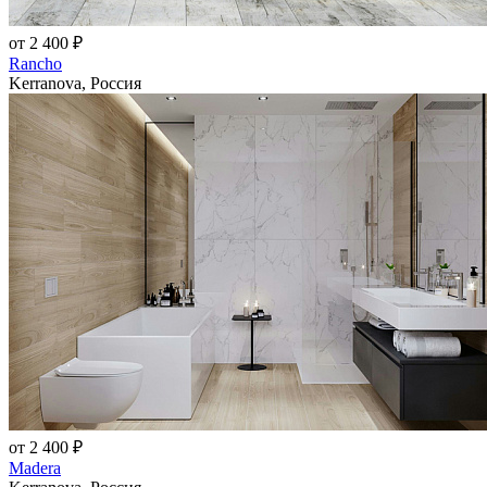
от 2 400 ₽
Rancho
Kerranova, Россия
от 2 400 ₽
Madera