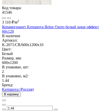
Код товара:
41546
2
3 110 ₽
/м
Керамогранит Kerranova Beloe Ozero белый sugar-эффект
60x120
В наличии
Артикул:
K-2071/CR/600x1200x10
Цвет:
Белый
Размер, мм:
600x1200
В упаковке, шт:
2
В упаковке, м2:
1.44
Бренд:
Kerranova (Россия)
В корзину