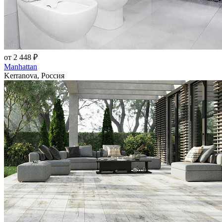
от 2 448 ₽
Manhattan
Kerranova, Россия