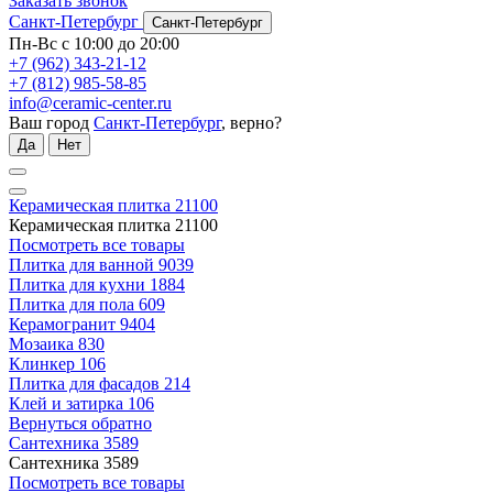
Заказать звонок
Санкт-Петербург
Санкт-Петербург
Пн-Вс с 10:00 до 20:00
+7 (962) 343-21-12
+7 (812) 985-58-85
info@ceramic-center.ru
Ваш город
Санкт-Петербург
, верно?
Да
Нет
Керамическая плитка
21100
Керамическая плитка
21100
Посмотреть все товары
Плитка для ванной
9039
Плитка для кухни
1884
Плитка для пола
609
Керамогранит
9404
Мозаика
830
Клинкер
106
Плитка для фасадов
214
Клей и затирка
106
Вернуться обратно
Сантехника
3589
Сантехника
3589
Посмотреть все товары