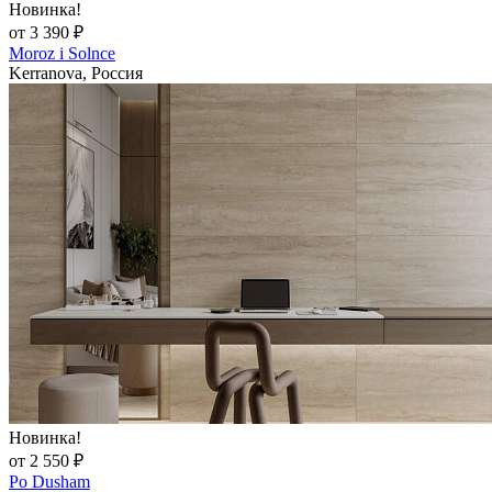
Новинка!
от 3 390 ₽
Moroz i Solnce
Kerranova, Россия
Новинка!
от 2 550 ₽
Po Dusham