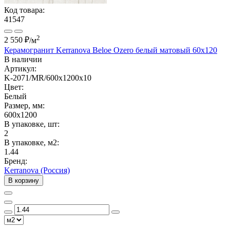
Код товара:
41547
2
2 550 ₽
/м
Керамогранит Kerranova Beloe Ozero белый матовый 60x120
В наличии
Артикул:
K-2071/MR/600x1200x10
Цвет:
Белый
Размер, мм:
600x1200
В упаковке, шт:
2
В упаковке, м2:
1.44
Бренд:
Kerranova (Россия)
В корзину