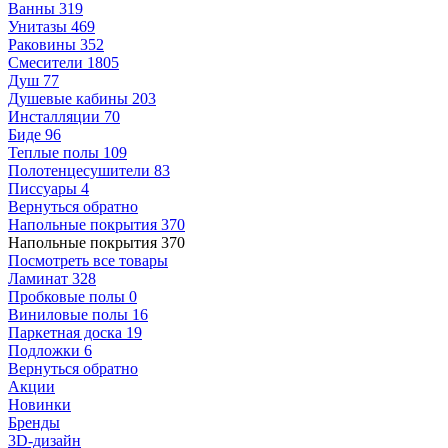
Ванны
319
Унитазы
469
Раковины
352
Смесители
1805
Душ
77
Душевые кабины
203
Инсталляции
70
Биде
96
Теплые полы
109
Полотенцесушители
83
Писсуары
4
Вернуться обратно
Напольные покрытия
370
Напольные покрытия
370
Посмотреть все товары
Ламинат
328
Пробковые полы
0
Виниловые полы
16
Паркетная доска
19
Подложки
6
Вернуться обратно
Акции
Новинки
Бренды
3D-дизайн