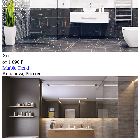
Хит!
от 1 896 ₽
Marble Trend
Kerranova, Россия