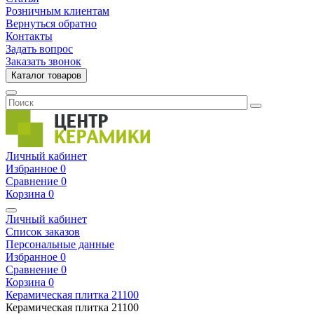
Розничным клиентам
Вернуться обратно
Контакты
Задать вопрос
Заказать звонок
Каталог товаров
Личный кабинет
Избранное
0
Сравнение
0
Корзина
0
Личный кабинет
Список заказов
Персональные данные
Избранное
0
Сравнение
0
Корзина
0
Керамическая плитка
21100
Керамическая плитка
21100