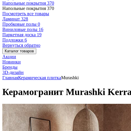
Напольные покрытия
370
Напольные покрытия
370
Посмотреть все товары
Ламинат
328
Пробковые полы
0
Виниловые полы
16
Паркетная доска
19
Подложки
6
Вернуться обратно
Каталог товаров
Акции
Новинки
Бренды
3D-дизайн
Главная
Керамическая плитка
Murashki
Керамогранит Murashki Kerra