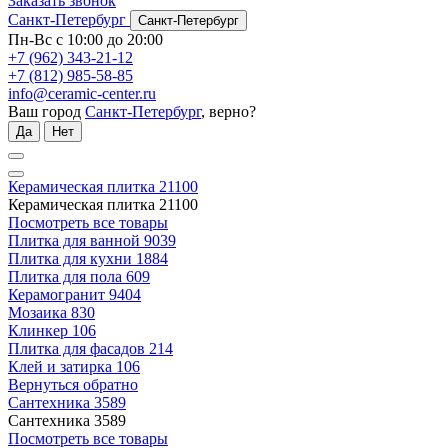
Заказать звонок
Санкт-Петербург
Санкт-Петербург
Пн-Вс с 10:00 до 20:00
+7 (962) 343-21-12
+7 (812) 985-58-85
info@ceramic-center.ru
Ваш город
Санкт-Петербург
, верно?
Да
Нет
Керамическая плитка
21100
Керамическая плитка
21100
Посмотреть все товары
Плитка для ванной
9039
Плитка для кухни
1884
Плитка для пола
609
Керамогранит
9404
Мозаика
830
Клинкер
106
Плитка для фасадов
214
Клей и затирка
106
Вернуться обратно
Сантехника
3589
Сантехника
3589
Посмотреть все товары