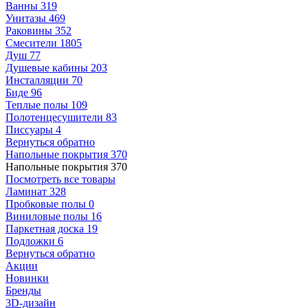
Ванны
319
Унитазы
469
Раковины
352
Смесители
1805
Душ
77
Душевые кабины
203
Инсталляции
70
Биде
96
Теплые полы
109
Полотенцесушители
83
Писсуары
4
Вернуться обратно
Напольные покрытия
370
Напольные покрытия
370
Посмотреть все товары
Ламинат
328
Пробковые полы
0
Виниловые полы
16
Паркетная доска
19
Подложки
6
Вернуться обратно
Акции
Новинки
Бренды
3D-дизайн