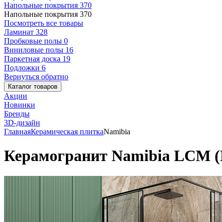
Напольные покрытия
370
Напольные покрытия
370
Посмотреть все товары
Ламинат
328
Пробковые полы
0
Виниловые полы
16
Паркетная доска
19
Подложки
6
Вернуться обратно
Каталог товаров
Акции
Новинки
Бренды
3D-дизайн
Главная
Керамическая плитка
Namibia
Керамогранит Namibia LCM (