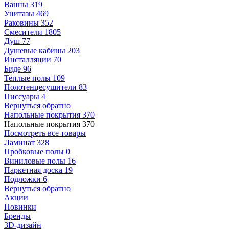
Ванны
319
Унитазы
469
Раковины
352
Смесители
1805
Душ
77
Душевые кабины
203
Инсталляции
70
Биде
96
Теплые полы
109
Полотенцесушители
83
Писсуары
4
Вернуться обратно
Напольные покрытия
370
Напольные покрытия
370
Посмотреть все товары
Ламинат
328
Пробковые полы
0
Виниловые полы
16
Паркетная доска
19
Подложки
6
Вернуться обратно
Акции
Новинки
Бренды
3D-дизайн