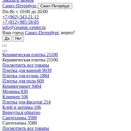
Заказать звонок
Санкт-Петербург
Санкт-Петербург
Пн-Вс с 10:00 до 20:00
+7 (962) 343-21-12
+7 (812) 985-58-85
info@ceramic-center.ru
Ваш город
Санкт-Петербург
, верно?
Да
Нет
Керамическая плитка
21100
Керамическая плитка
21100
Посмотреть все товары
Плитка для ванной
9039
Плитка для кухни
1884
Плитка для пола
609
Керамогранит
9404
Мозаика
830
Клинкер
106
Плитка для фасадов
214
Клей и затирка
106
Вернуться обратно
Сантехника
3589
Сантехника
3589
Посмотреть все товары