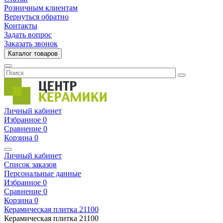
Розничным клиентам
Вернуться обратно
Контакты
Задать вопрос
Заказать звонок
Каталог товаров
Личный кабинет
Избранное
0
Сравнение
0
Корзина
0
Личный кабинет
Список заказов
Персональные данные
Избранное
0
Сравнение
0
Корзина
0
Керамическая плитка
21100
Керамическая плитка
21100