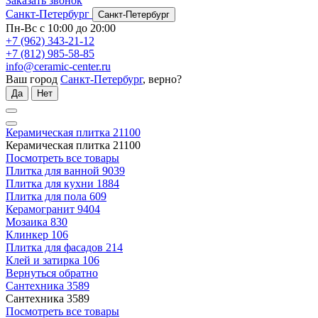
Заказать звонок
Санкт-Петербург
Санкт-Петербург
Пн-Вс с 10:00 до 20:00
+7 (962) 343-21-12
+7 (812) 985-58-85
info@ceramic-center.ru
Ваш город
Санкт-Петербург
, верно?
Да
Нет
Керамическая плитка
21100
Керамическая плитка
21100
Посмотреть все товары
Плитка для ванной
9039
Плитка для кухни
1884
Плитка для пола
609
Керамогранит
9404
Мозаика
830
Клинкер
106
Плитка для фасадов
214
Клей и затирка
106
Вернуться обратно
Сантехника
3589
Сантехника
3589
Посмотреть все товары