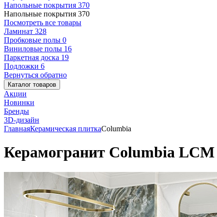
Напольные покрытия
370
Напольные покрытия
370
Посмотреть все товары
Ламинат
328
Пробковые полы
0
Виниловые полы
16
Паркетная доска
19
Подложки
6
Вернуться обратно
Каталог товаров
Акции
Новинки
Бренды
3D-дизайн
Главная
Керамическая плитка
Columbia
Керамогранит Columbia LCM