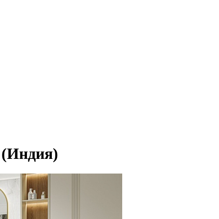
 (Индия)