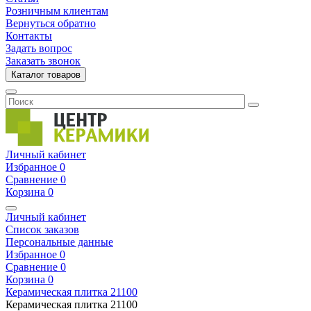
Розничным клиентам
Вернуться обратно
Контакты
Задать вопрос
Заказать звонок
Каталог товаров
Личный кабинет
Избранное
0
Сравнение
0
Корзина
0
Личный кабинет
Список заказов
Персональные данные
Избранное
0
Сравнение
0
Корзина
0
Керамическая плитка
21100
Керамическая плитка
21100