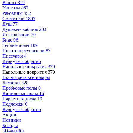
Ванны
319
Унитазы
469
Раковины
352
Смесители
1805
Душ
77
Душевые кабины
203
Инсталляции
70
Биде
96
Теплые полы
109
Полотенцесушители
83
Писсуары
4
Вернуться обратно
Напольные покрытия
370
Напольные покрытия
370
Посмотреть все товары
Ламинат
328
Пробковые полы
0
Виниловые полы
16
Паркетная доска
19
Подложки
6
Вернуться обратно
Акции
Новинки
Бренды
3D-дизайн