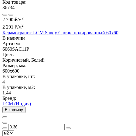
Код товара:
36734
2
2 790 ₽/м
2
2 291 ₽
/м
Керамогранит LCM Sandy Carrara полированный 60x60
В наличии
Артикул:
6060SAC11P
Цвет:
Коричневый, Белый
Размер, мм:
600x600
В упаковке, шт:
4
В упаковке, м2:
1.44
Бренд:
LCM (Индия)
В корзину