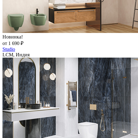
Новинка!
от 1 690 ₽
Studio
LCM, Индия