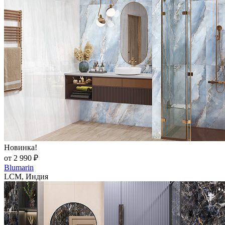
Новинка!
от 2 990 ₽
Blumarin
LCM, Индия