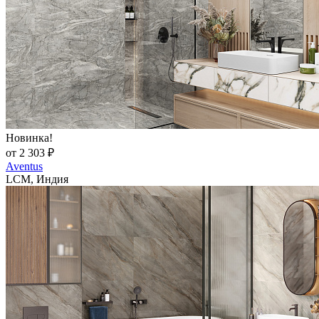
Новинка!
от 2 303 ₽
Aventus
LCM, Индия