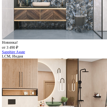
Новинка!
от 3 490 ₽
Sapphire Agate
LCM, Индия