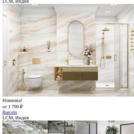
LCM, Индия
Новинка!
от 1 790 ₽
Barcelo
LCM, Индия