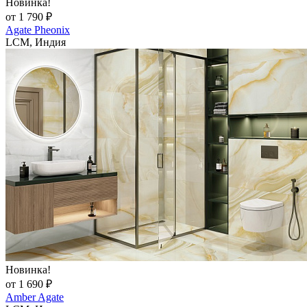
Новинка!
от 1 790 ₽
Agate Pheonix
LCM, Индия
Новинка!
от 1 690 ₽
Amber Agate