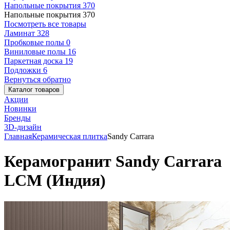
Напольные покрытия
370
Напольные покрытия
370
Посмотреть все товары
Ламинат
328
Пробковые полы
0
Виниловые полы
16
Паркетная доска
19
Подложки
6
Вернуться обратно
Каталог товаров
Акции
Новинки
Бренды
3D-дизайн
Главная
Керамическая плитка
Sandy Carrara
Керамогранит Sandy Carrara
LCM (Индия)