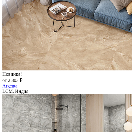
Новинка!
от 2 303 ₽
Argenta
LCM, Индия