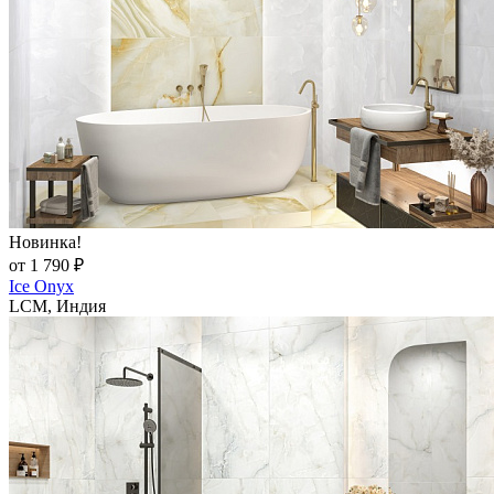
Новинка!
от 1 790 ₽
Ice Onyx
LCM, Индия