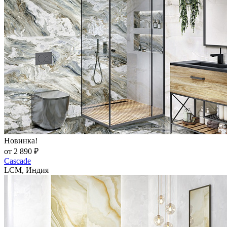
Новинка!
от 2 890 ₽
Cascade
LCM, Индия