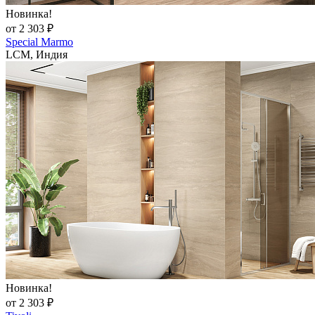
Новинка!
от 2 303 ₽
Special Marmo
LCM, Индия
Новинка!
от 2 303 ₽