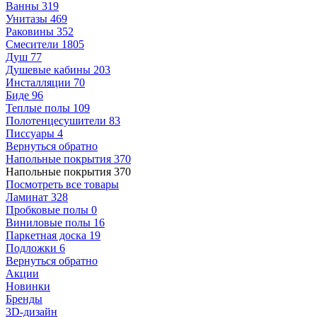
Ванны
319
Унитазы
469
Раковины
352
Смесители
1805
Душ
77
Душевые кабины
203
Инсталляции
70
Биде
96
Теплые полы
109
Полотенцесушители
83
Писсуары
4
Вернуться обратно
Напольные покрытия
370
Напольные покрытия
370
Посмотреть все товары
Ламинат
328
Пробковые полы
0
Виниловые полы
16
Паркетная доска
19
Подложки
6
Вернуться обратно
Акции
Новинки
Бренды
3D-дизайн