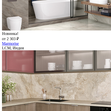
Новинка!
от 2 303 ₽
Marmorise
LCM, Индия