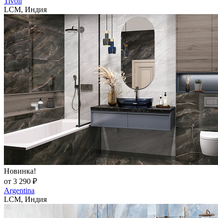
Tivoli
LCM, Индия
Новинка!
от 3 290 ₽
Argentina
LCM, Индия