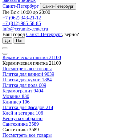
Заказать звонок
Санкт-Петербург
Санкт-Петербург
Пн-Вс с 10:00 до 20:00
+7 (962) 343-21-12
+7 (812) 985-58-85
info@ceramic-center.ru
Ваш город
Санкт-Петербург
, верно?
Да
Нет
Керамическая плитка
21100
Керамическая плитка
21100
Посмотреть все товары
Плитка для ванной
9039
Плитка для кухни
1884
Плитка для пола
609
Керамогранит
9404
Мозаика
830
Клинкер
106
Плитка для фасадов
214
Клей и затирка
106
Вернуться обратно
Сантехника
3589
Сантехника
3589
Посмотреть все товары