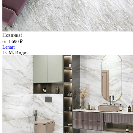
Новинка!
от 1 690 ₽
Lenart
LCM, Индия