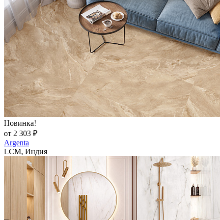
Новинка!
от 2 303 ₽
Argenta
LCM, Индия