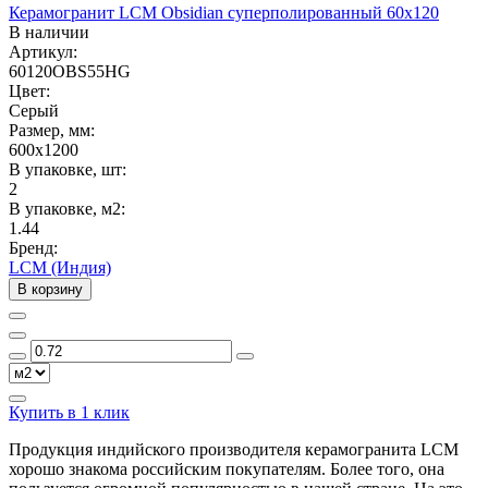
Керамогранит LCM Obsidian суперполированный 60x120
В наличии
Артикул:
60120OBS55HG
Цвет:
Серый
Размер, мм:
600x1200
В упаковке, шт:
2
В упаковке, м2:
1.44
Бренд:
LCM (Индия)
В корзину
Купить в 1 клик
Продукция индийского производителя керамогранита LCM
хорошо знакома российским покупателям. Более того, она