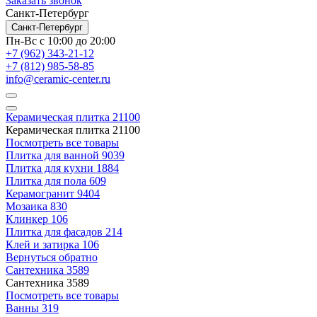
Заказать звонок
Санкт-Петербург
Санкт-Петербург
Пн-Вс с 10:00 до 20:00
+7 (962) 343-21-12
+7 (812) 985-58-85
info@ceramic-center.ru
Керамическая плитка
21100
Керамическая плитка
21100
Посмотреть все товары
Плитка для ванной
9039
Плитка для кухни
1884
Плитка для пола
609
Керамогранит
9404
Мозаика
830
Клинкер
106
Плитка для фасадов
214
Клей и затирка
106
Вернуться обратно
Сантехника
3589
Сантехника
3589
Посмотреть все товары
Ванны
319