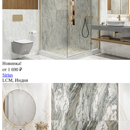
Новинка!
от 1 690 ₽
Sirius
LCM, Индия