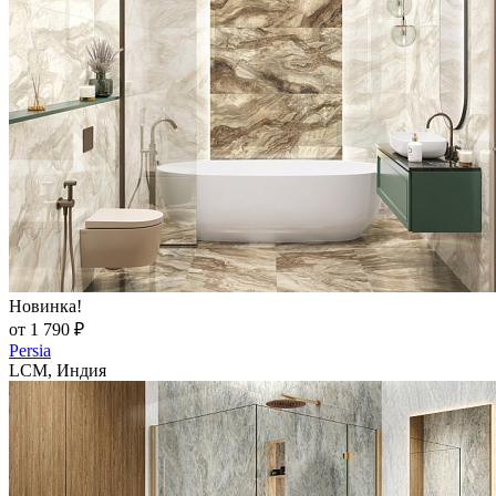
Новинка!
от 1 790 ₽
Persia
LCM, Индия