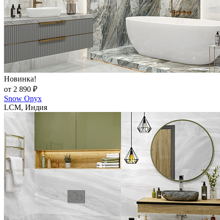
Новинка!
от 2 890 ₽
Snow Onyx
LCM, Индия