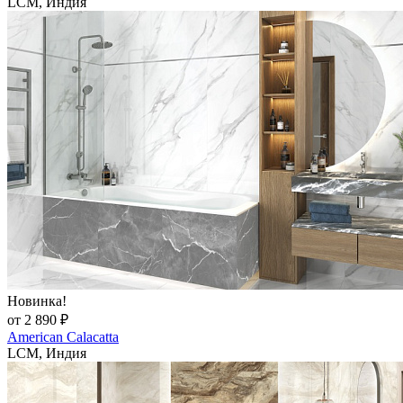
LCM, Индия
Новинка!
от 2 890 ₽
American Calacatta
LCM, Индия