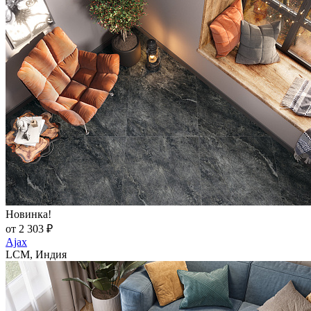
Новинка!
от 2 303 ₽
Ajax
LCM, Индия