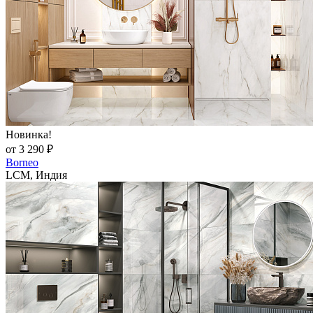
Новинка!
от 3 290 ₽
Borneo
LCM, Индия