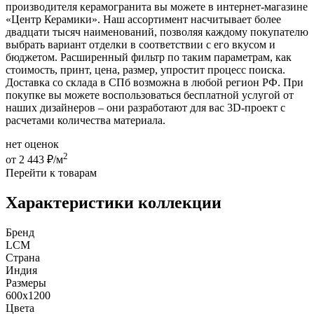
производителя керамогранита вы можете в интернет-магазине
«Центр Керамики». Наш ассортимент насчитывает более
двадцати тысяч наименований, позволяя каждому покупателю
выбрать вариант отделки в соответствии с его вкусом и
бюджетом. Расширенный фильтр по таким параметрам, как
стоимость, принт, цена, размер, упростит процесс поиска.
Доставка со склада в СПб возможна в любой регион РФ. При
покупке вы можете воспользоваться бесплатной услугой от
наших дизайнеров – они разработают для вас 3D-проект с
расчетами количества материала.
нет оценок
2
от 2 443 ₽/м
Перейти к товарам
Характеристики коллекции
Бренд
LCM
Страна
Индия
Размеры
600x1200
Цвета