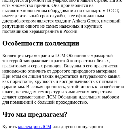
пользуется огромной популярностью в нашей стране. На это
есть множество причин. Она производится на
высокотехнологичном оборудовании по стандартам ГОСТ,
имеет длительный срок службы, а ее официальным
дистрибьютором является холдинг Artkera Group, имеющий
репутацию одного из самых надежных и крупных
поставщиков керамогранита в России.
Особенности коллекции
Коллекция керамогранита LCM Обсидиан с мраморной
текстурой завораживает красотой контрастных белых,
графитовых и серых разводов. Визуально его практически
невозможно отличить от дорогого природного материала.
При этом он лишен таких недостатков натурального камня,
как пористость, хрупкость и восприимчивость к пятнам и
царапинам. Высокая прочность, устойчивость к воздействию
влаги, перепадам температур и химическим веществам
делают керамогранит ЛСМ Обсидиан идеальным выбором
для помещений с большой проходимостью.
Что мы предлагаем?
Купить
коллекцию ЛСМ
или другого популярного