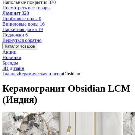
Напольные покрытия
370
Посмотреть все товары
Ламинат
328
Пробковые полы
0
Виниловые полы
16
Паркетная доска
19
Подложки
6
Вернуться обратно
Каталог товаров
Акции
Новинки
Бренды
3D-дизайн
Главная
Керамическая плитка
Obsidian
Керамогранит Obsidian LCM
(Индия)