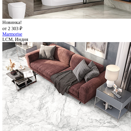
Новинка!
от 2 303 ₽
Marmorise
LCM, Индия