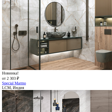
Новинка!
от 2 303 ₽
Special Marmo
LCM, Индия