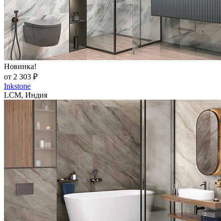
Новинка!
от 2 303 ₽
Inkstone
LCM, Индия