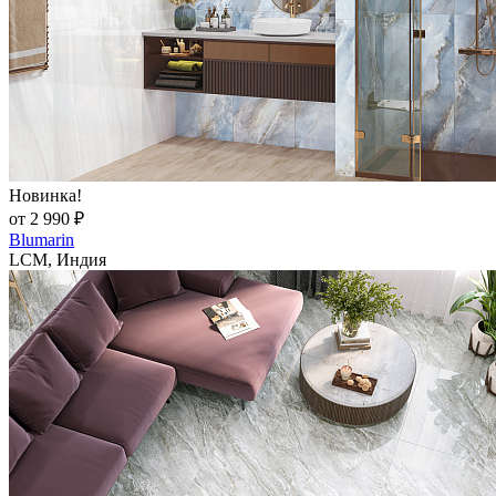
Новинка!
от 2 990 ₽
Blumarin
LCM, Индия