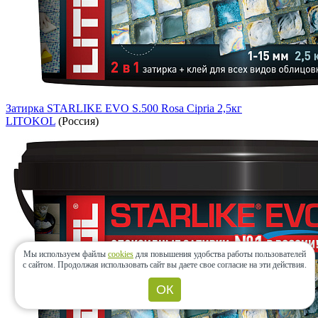
Затирка STARLIKE EVO S.500 Rosa Cipria 2,5кг
LITOKOL
(Россия)
Мы используем файлы
cookies
для повышения удобства работы пользователей
с сайтом.
Продолжая использовать сайт вы даете свое согласие на эти действия.
ОК