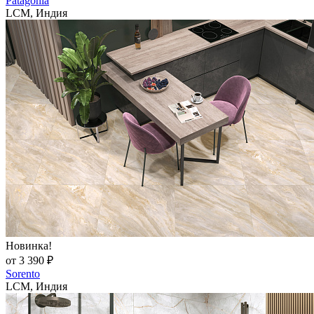
Patagonia
LCM, Индия
Новинка!
от 3 390 ₽
Sorento
LCM, Индия