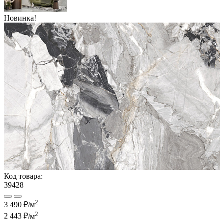
Новинка!
Код товара:
39428
2
3 490 ₽/м
2
2 443 ₽
/м