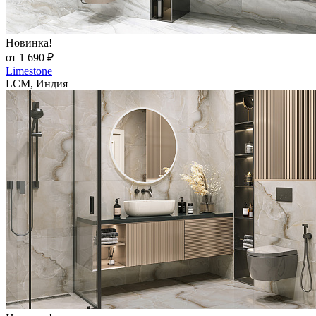
Новинка!
от 1 690 ₽
Limestone
LCM, Индия