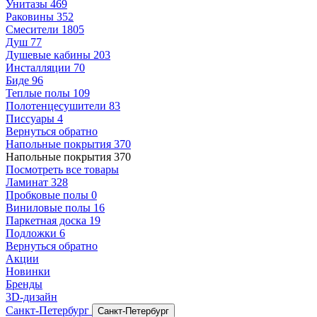
Унитазы
469
Раковины
352
Смесители
1805
Душ
77
Душевые кабины
203
Инсталляции
70
Биде
96
Теплые полы
109
Полотенцесушители
83
Писсуары
4
Вернуться обратно
Напольные покрытия
370
Напольные покрытия
370
Посмотреть все товары
Ламинат
328
Пробковые полы
0
Виниловые полы
16
Паркетная доска
19
Подложки
6
Вернуться обратно
Акции
Новинки
Бренды
3D-дизайн
Санкт-Петербург
Санкт-Петербург