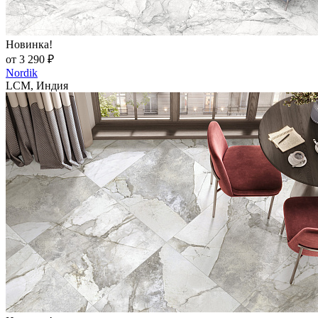
Новинка!
от 3 290 ₽
Nordik
LCM, Индия