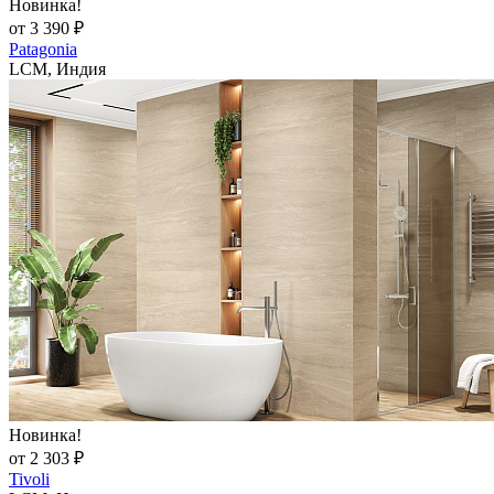
Новинка!
от 3 390 ₽
Patagonia
LCM, Индия
Новинка!
от 2 303 ₽
Tivoli