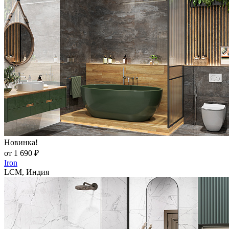
Новинка!
от 1 690 ₽
Iron
LCM, Индия