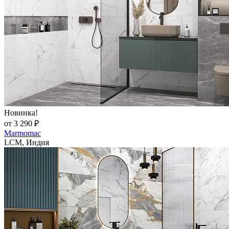
Новинка!
от 3 290 ₽
Marmomac
LCM, Индия