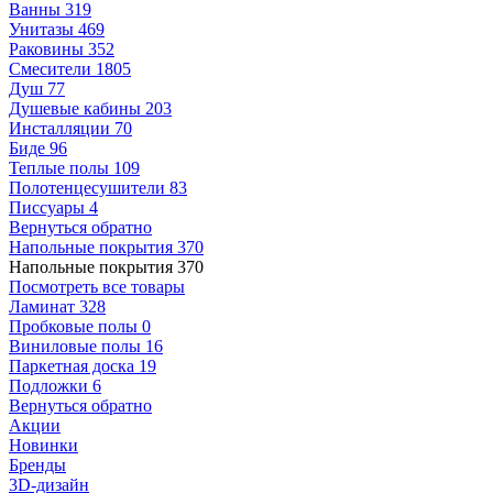
Ванны
319
Унитазы
469
Раковины
352
Смесители
1805
Душ
77
Душевые кабины
203
Инсталляции
70
Биде
96
Теплые полы
109
Полотенцесушители
83
Писсуары
4
Вернуться обратно
Напольные покрытия
370
Напольные покрытия
370
Посмотреть все товары
Ламинат
328
Пробковые полы
0
Виниловые полы
16
Паркетная доска
19
Подложки
6
Вернуться обратно
Акции
Новинки
Бренды
3D-дизайн