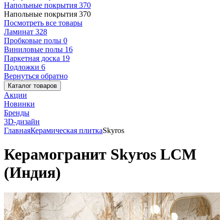
Напольные покрытия
370
Напольные покрытия
370
Посмотреть все товары
Ламинат
328
Пробковые полы
0
Виниловые полы
16
Паркетная доска
19
Подложки
6
Вернуться обратно
Каталог товаров
Акции
Новинки
Бренды
3D-дизайн
Главная
Керамическая плитка
Skyros
Керамогранит Skyros LCM
(Индия)