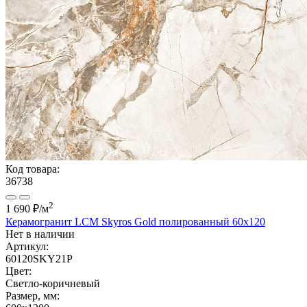
Код товара:
36738
2
1 690 ₽
/м
Керамогранит LCM Skyros Gold полированный 60x120
Нет в наличии
Артикул:
60120SKY21P
Цвет:
Светло-коричневый
Размер, мм: