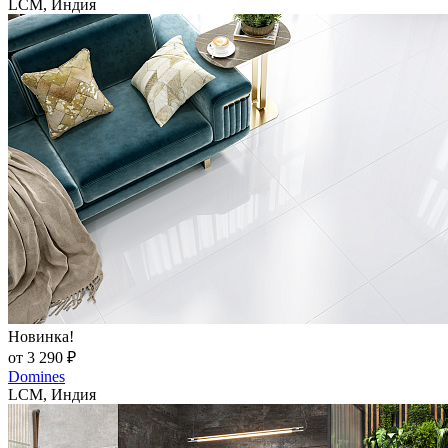
LCM, Индия
Новинка!
от 3 290 ₽
Domines
LCM, Индия