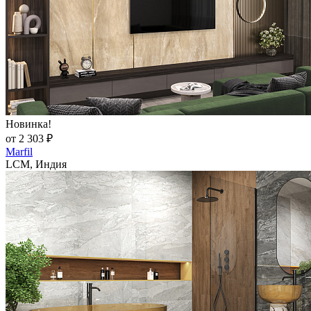
Новинка!
от 2 303 ₽
Marfil
LCM, Индия