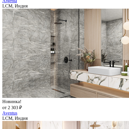
Argenta
LCM, Индия
Новинка!
от 2 303 ₽
Aventus
LCM, Индия