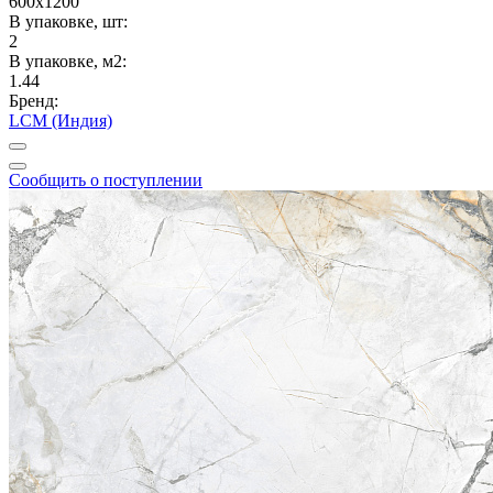
600x1200
В упаковке, шт:
2
В упаковке, м2:
1.44
Бренд:
LCM (Индия)
Сообщить о поступлении