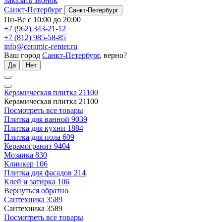
Заказать звонок
Санкт-Петербург
Санкт-Петербург
Пн-Вс с 10:00 до 20:00
+7 (962) 343-21-12
+7 (812) 985-58-85
info@ceramic-center.ru
Ваш город
Санкт-Петербург
, верно?
Да
Нет
Керамическая плитка
21100
Керамическая плитка
21100
Посмотреть все товары
Плитка для ванной
9039
Плитка для кухни
1884
Плитка для пола
609
Керамогранит
9404
Мозаика
830
Клинкер
106
Плитка для фасадов
214
Клей и затирка
106
Вернуться обратно
Сантехника
3589
Сантехника
3589
Посмотреть все товары