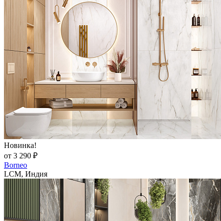
Новинка!
от 3 290 ₽
Borneo
LCM, Индия