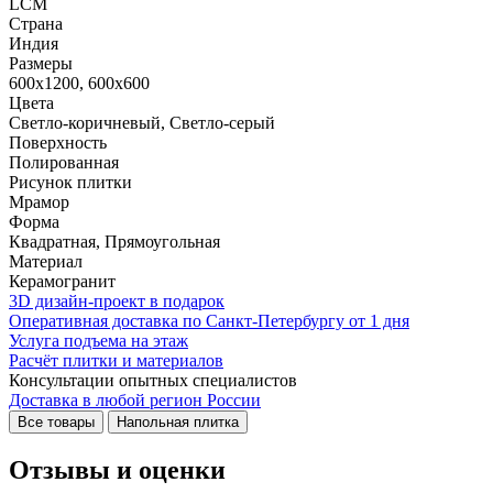
LCM
Страна
Индия
Размеры
600x1200, 600x600
Цвета
Светло-коричневый, Светло-серый
Поверхность
Полированная
Рисунок плитки
Мрамор
Форма
Квадратная, Прямоугольная
Материал
Керамогранит
3D дизайн-проект в подарок
Оперативная доставка по Санкт-Петербургу от 1 дня
Услуга подъема на этаж
Расчёт плитки и материалов
Консультации опытных специалистов
Доставка в любой регион России
Все товары
Напольная плитка
Отзывы и оценки