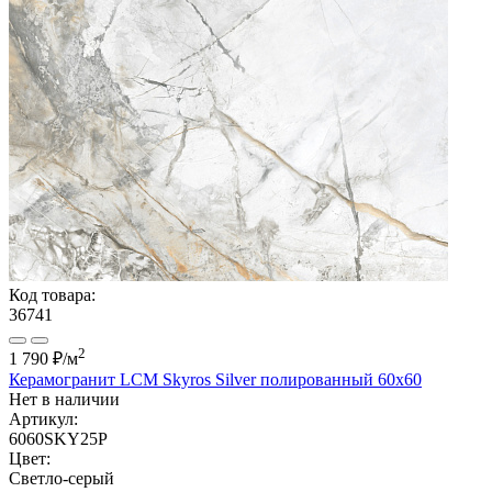
Код товара:
36741
2
1 790 ₽
/м
Керамогранит LCM Skyros Silver полированный 60x60
Нет в наличии
Артикул:
6060SKY25P
Цвет:
Светло-серый