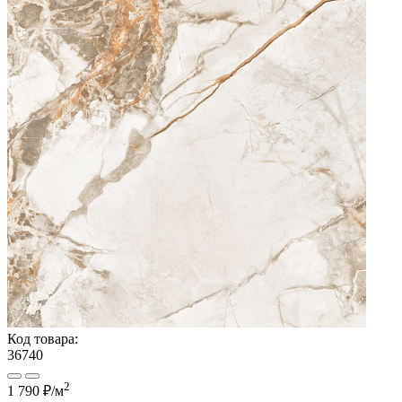
Код товара:
36740
2
1 790 ₽
/м