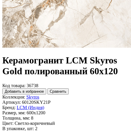
Керамогранит LCM Skyros
Gold полированный 60x120
Код товара: 36738
Добавить в избранное
Сравнить
Коллекция:
Skyros
Артикул:
60120SKY21P
Бренд:
LCM (Индия)
Размер, мм:
600x1200
Толщина, мм:
8
Цвет:
Светло-коричневый
В упаковке, шт:
2