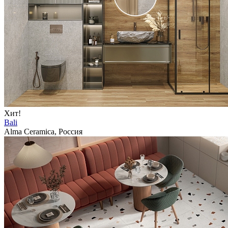
Хит!
Bali
Alma Ceramica, Россия