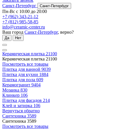
Заказать звонок
Санкт-Петербург
Санкт-Петербург
Пн-Вс с 10:00 до 20:00
+7 (962) 343-21-12
+7 (812) 985-58-85
info@ceramic-center.ru
Ваш город
Санкт-Петербург
, верно?
Да
Нет
Керамическая плитка
21100
Керамическая плитка
21100
Посмотреть все товары
Плитка для ванной
9039
Плитка для кухни
1884
Плитка для пола
609
Керамогранит
9404
Мозаика
830
Клинкер
106
Плитка для фасадов
214
Клей и затирка
106
Вернуться обратно
Сантехника
3589
Сантехника
3589
Посмотреть все товары