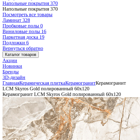
Напольные покрытия
370
Напольные покрытия
370
Посмотреть все товары
Ламинат
328
Пробковые полы
0
Виниловые полы
16
Паркетная доска
19
Подложки
6
Вернуться обратно
Каталог товаров
Акции
Новинки
Бренды
3D-дизайн
Главная
Керамическая плитка
Керамогранит
Керамогранит
LCM Skyros Gold полированный 60x120
Керамогранит LCM Skyros Gold полированный 60x120