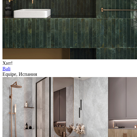
Хит!
Bali
Equipe, Испания