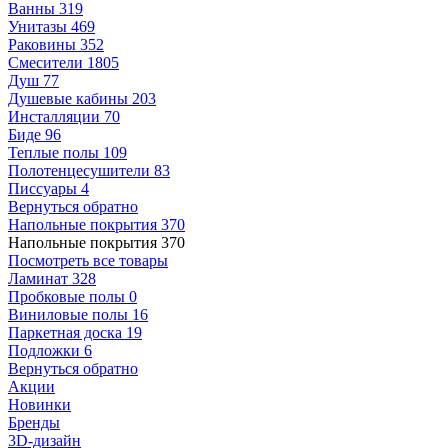
Ванны
319
Унитазы
469
Раковины
352
Смесители
1805
Душ
77
Душевые кабины
203
Инсталляции
70
Биде
96
Теплые полы
109
Полотенцесушители
83
Писсуары
4
Вернуться обратно
Напольные покрытия
370
Напольные покрытия
370
Посмотреть все товары
Ламинат
328
Пробковые полы
0
Виниловые полы
16
Паркетная доска
19
Подложки
6
Вернуться обратно
Акции
Новинки
Бренды
3D-дизайн