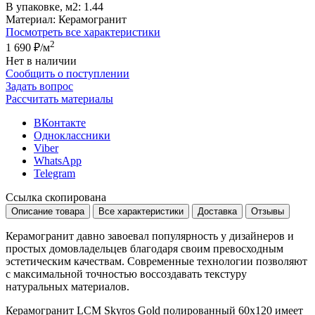
В упаковке, м2:
1.44
Материал:
Керамогранит
Посмотреть все характеристики
2
1 690 ₽
/м
Нет в наличии
Сообщить о поступлении
Задать вопрос
Рассчитать материалы
ВКонтакте
Одноклассники
Viber
WhatsApp
Telegram
Ссылка скопирована
Описание товара
Все характеристики
Доставка
Отзывы
Керамогранит давно завоевал популярность у дизайнеров и
простых домовладельцев благодаря своим превосходным
эстетическим качествам. Современные технологии позволяют
с максимальной точностью воссоздавать текстуру
натуральных материалов.
Керамогранит LCM Skyros Gold полированный 60x120 имеет