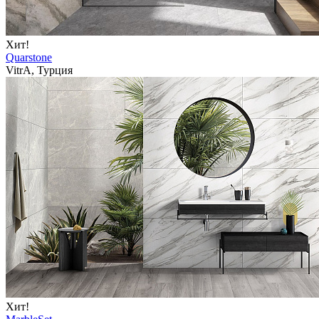
Хит!
Quarstone
VitrA, Турция
Хит!