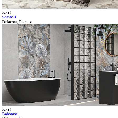
Хит!
Seashell
Delacora, Россия
Хит!
Bahamas