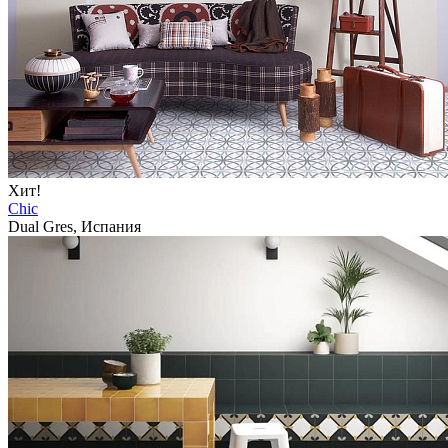
Хит!
Chic
Dual Gres, Испания