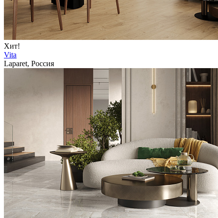
Хит!
Vita
Laparet, Россия