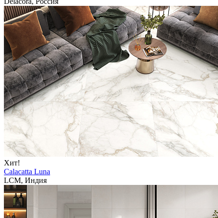
Delacora, Россия
Хит!
Calacatta Luna
LCM, Индия