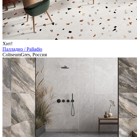
Хит!
Палладио / Palladio
ColiseumGres, Россия