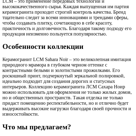
LCM – это применение передовых технологий и
высококачественного сырья. Каждая выпущенная им партия
керамогранита проходит строгий контроль качества. Бренд
тщательно следит за всеми инновациями и трендами сферы,
чтобы создавать плитку, сочетающую в себе красоту,
практичность и долговечность. Благодаря такому подходу его
продукция неизменно пользуется популярностью.
Особенности коллекции
Керамогранит LCM Sahara Noir – это великолепная имитация
природного мрамора в глубоком черном оттенке с
контрастными белыми и золотистыми прожилками. Его
роскошный принт, подчеркнутый зеркальной полировкой,
идеально подходит для создания дорогих и статусных
интерьеров. Коллекцию керамогранита ЛСМ Сахара Ноир
можно использовать для оформления не только жилых домов,
но и общественных пространств. Такая отделка не только
придаст помещению респектабельности, но и отлично будет
выдерживать высокие нагрузки благодаря своей прочности и
износостойкости.
Что мы предлагаем?