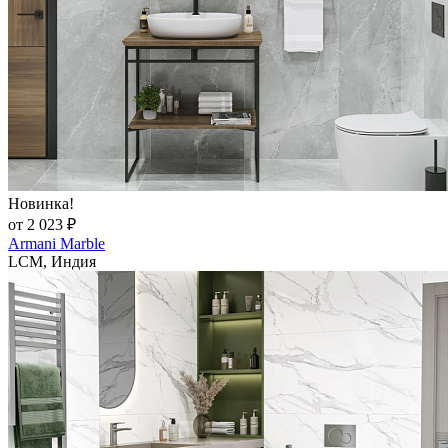
Новинка!
от 2 023 ₽
Armani Marble
LCM, Индия