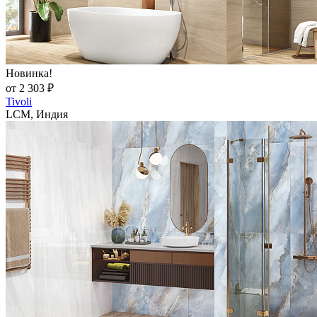
Новинка!
от 2 303 ₽
Tivoli
LCM, Индия