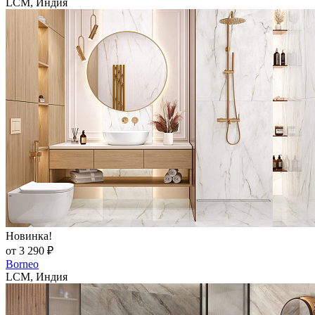
LCM, Индия
Новинка!
от 3 290 ₽
Borneo
LCM, Индия