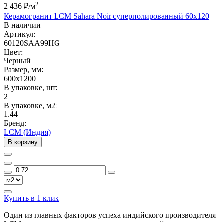
2
2 436 ₽
/м
Керамогранит LCM Sahara Noir суперполированный 60x120
В наличии
Артикул:
60120SAA99HG
Цвет:
Черный
Размер, мм:
600x1200
В упаковке, шт:
2
В упаковке, м2:
1.44
Бренд:
LCM (Индия)
В корзину
Купить в 1 клик
Один из главных факторов успеха индийского производителя