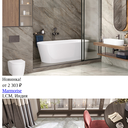
Новинка!
от 2 303 ₽
Marmorise
LCM, Индия