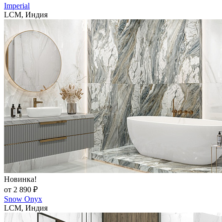
Imperial
LCM, Индия
Новинка!
от 2 890 ₽
Snow Onyx
LCM, Индия