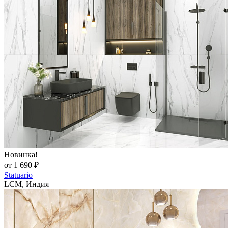
Новинка!
от 1 690 ₽
Statuario
LCM, Индия