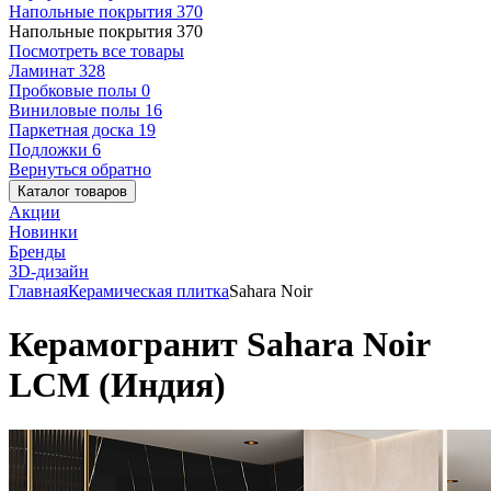
Напольные покрытия
370
Напольные покрытия
370
Посмотреть все товары
Ламинат
328
Пробковые полы
0
Виниловые полы
16
Паркетная доска
19
Подложки
6
Вернуться обратно
Каталог товаров
Акции
Новинки
Бренды
3D-дизайн
Главная
Керамическая плитка
Sahara Noir
Керамогранит Sahara Noir
LCM (Индия)