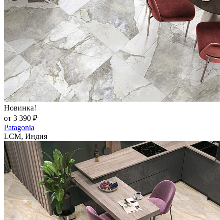
Новинка!
от 3 390 ₽
Patagonia
LCM, Индия