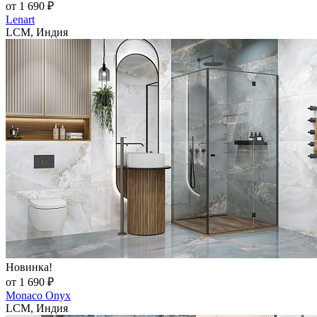
от 1 690 ₽
Lenart
LCM, Индия
Новинка!
от 1 690 ₽
Monaco Onyx
LCM, Индия