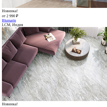
Новинка!
от 2 990 ₽
Blumarin
LCM, Индия
Новинка!