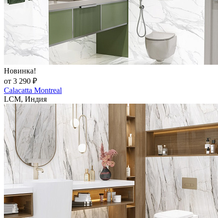
Новинка!
от 3 290 ₽
Calacatta Montreal
LCM, Индия