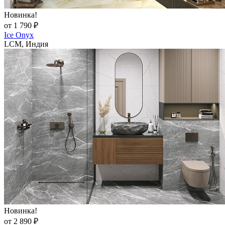
Новинка!
от 1 790 ₽
Ice Onyx
LCM, Индия
Новинка!
от 2 890 ₽