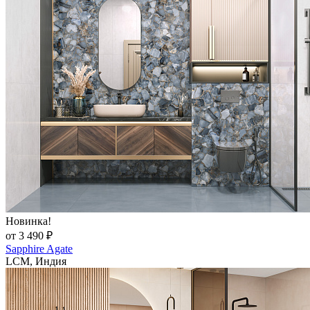
Новинка!
от 3 490 ₽
Sapphire Agate
LCM, Индия