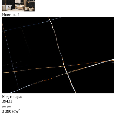
Новинка!
Код товара:
39431
2
3 390 ₽/м