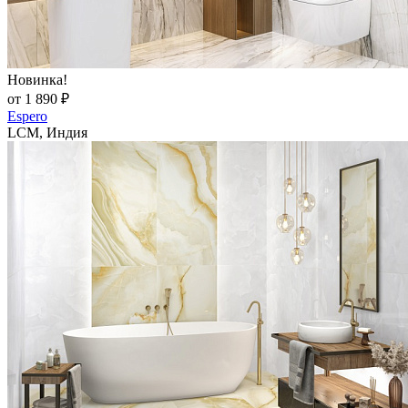
Новинка!
от 1 890 ₽
Espero
LCM, Индия