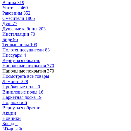
Ванны
319
Унитазы
469
Раковины
352
Смесители
1805
Душ
77
Душевые кабины
203
Инсталляции
70
Биде
96
Теплые полы
109
Полотенцесушители
83
Писсуары
4
Вернуться обратно
Напольные покрытия
370
Напольные покрытия
370
Посмотреть все товары
Ламинат
328
Пробковые полы
0
Виниловые полы
16
Паркетная доска
19
Подложки
6
Вернуться обратно
Акции
Новинки
Бренды
3D-дизайн