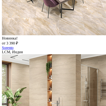
Новинка!
от 3 390 ₽
Sorento
LCM, Индия