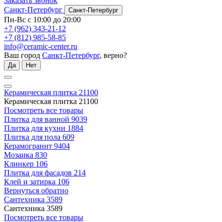
Заказать звонок
Санкт-Петербург
Санкт-Петербург
Пн-Вс с 10:00 до 20:00
+7 (962) 343-21-12
+7 (812) 985-58-85
info@ceramic-center.ru
Ваш город
Санкт-Петербург
, верно?
Да
Нет
Керамическая плитка
21100
Керамическая плитка
21100
Посмотреть все товары
Плитка для ванной
9039
Плитка для кухни
1884
Плитка для пола
609
Керамогранит
9404
Мозаика
830
Клинкер
106
Плитка для фасадов
214
Клей и затирка
106
Вернуться обратно
Сантехника
3589
Сантехника
3589
Посмотреть все товары