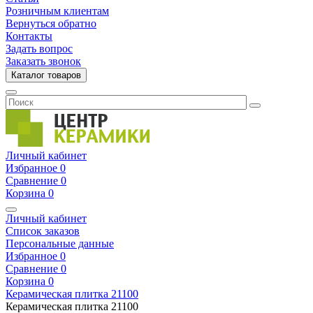
Розничным клиентам
Вернуться обратно
Контакты
Задать вопрос
Заказать звонок
Каталог товаров
Личный кабинет
Избранное
0
Сравнение
0
Корзина
0
Личный кабинет
Список заказов
Персональные данные
Избранное
0
Сравнение
0
Корзина
0
Керамическая плитка
21100
Керамическая плитка
21100