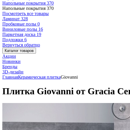
Напольные покрытия
370
Напольные покрытия
370
Посмотреть все товары
Ламинат
328
Пробковые полы
0
Виниловые полы
16
Паркетная доска
19
Подложки
6
Вернуться обратно
Каталог товаров
Акции
Новинки
Бренды
3D-дизайн
Главная
Керамическая плитка
Giovanni
Плитка Giovanni от Gracia Ce