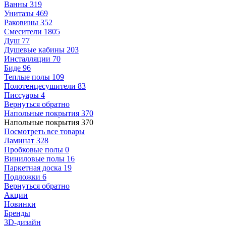
Ванны
319
Унитазы
469
Раковины
352
Смесители
1805
Душ
77
Душевые кабины
203
Инсталляции
70
Биде
96
Теплые полы
109
Полотенцесушители
83
Писсуары
4
Вернуться обратно
Напольные покрытия
370
Напольные покрытия
370
Посмотреть все товары
Ламинат
328
Пробковые полы
0
Виниловые полы
16
Паркетная доска
19
Подложки
6
Вернуться обратно
Акции
Новинки
Бренды
3D-дизайн