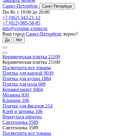
Заказать звонок
Санкт-Петербург
Санкт-Петербург
Пн-Вс с 10:00 до 20:00
+7 (962) 343-21-12
+7 (812) 985-58-85
info@ceramic-center.ru
Ваш город
Санкт-Петербург
, верно?
Да
Нет
Керамическая плитка
21100
Керамическая плитка
21100
Посмотреть все товары
Плитка для ванной
9039
Плитка для кухни
1884
Плитка для пола
609
Керамогранит
9404
Мозаика
830
Клинкер
106
Плитка для фасадов
214
Клей и затирка
106
Вернуться обратно
Сантехника
3589
Сантехника
3589
Посмотреть все товары