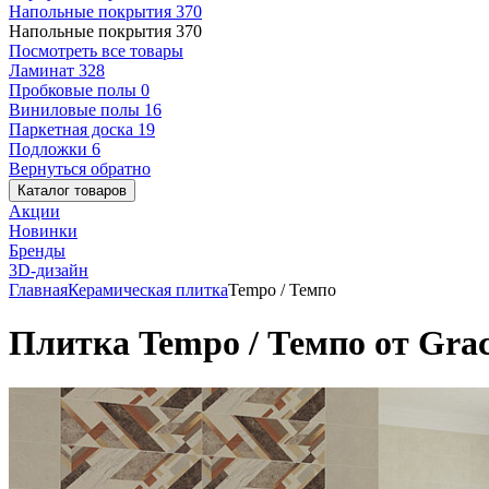
Напольные покрытия
370
Напольные покрытия
370
Посмотреть все товары
Ламинат
328
Пробковые полы
0
Виниловые полы
16
Паркетная доска
19
Подложки
6
Вернуться обратно
Каталог товаров
Акции
Новинки
Бренды
3D-дизайн
Главная
Керамическая плитка
Tempo / Темпо
Плитка Tempo / Темпо от Grac