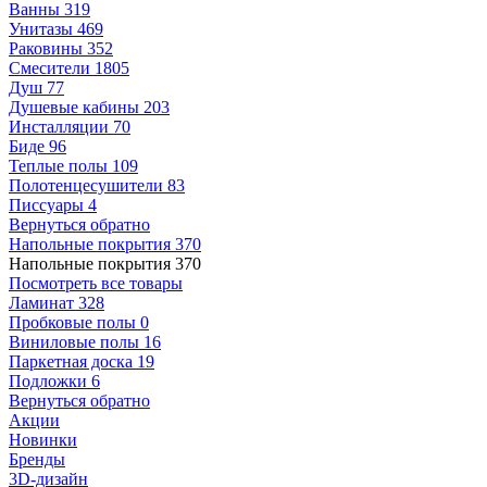
Ванны
319
Унитазы
469
Раковины
352
Смесители
1805
Душ
77
Душевые кабины
203
Инсталляции
70
Биде
96
Теплые полы
109
Полотенцесушители
83
Писсуары
4
Вернуться обратно
Напольные покрытия
370
Напольные покрытия
370
Посмотреть все товары
Ламинат
328
Пробковые полы
0
Виниловые полы
16
Паркетная доска
19
Подложки
6
Вернуться обратно
Акции
Новинки
Бренды
3D-дизайн