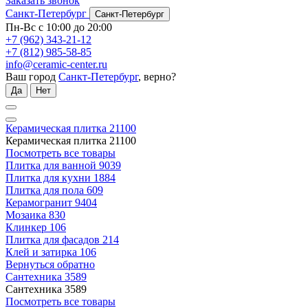
Заказать звонок
Санкт-Петербург
Санкт-Петербург
Пн-Вс с 10:00 до 20:00
+7 (962) 343-21-12
+7 (812) 985-58-85
info@ceramic-center.ru
Ваш город
Санкт-Петербург
, верно?
Да
Нет
Керамическая плитка
21100
Керамическая плитка
21100
Посмотреть все товары
Плитка для ванной
9039
Плитка для кухни
1884
Плитка для пола
609
Керамогранит
9404
Мозаика
830
Клинкер
106
Плитка для фасадов
214
Клей и затирка
106
Вернуться обратно
Сантехника
3589
Сантехника
3589
Посмотреть все товары