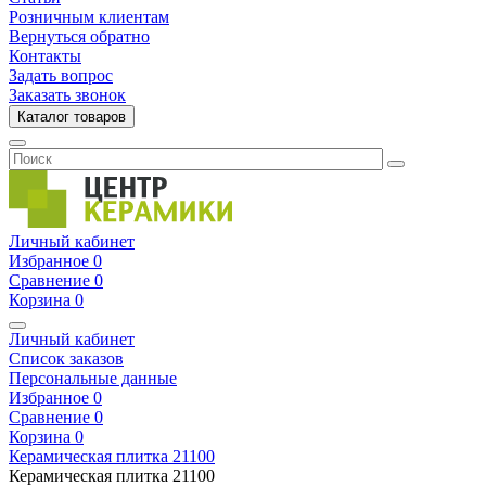
Розничным клиентам
Вернуться обратно
Контакты
Задать вопрос
Заказать звонок
Каталог товаров
Личный кабинет
Избранное
0
Сравнение
0
Корзина
0
Личный кабинет
Список заказов
Персональные данные
Избранное
0
Сравнение
0
Корзина
0
Керамическая плитка
21100
Керамическая плитка
21100