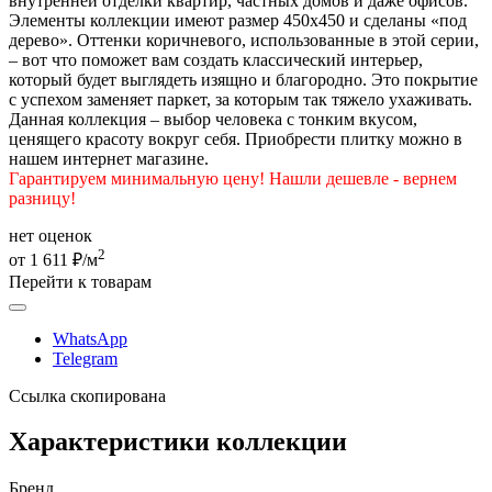
внутренней отделки квартир, частных домов и даже офисов.
Элементы коллекции имеют размер 450х450 и сделаны «под
дерево». Оттенки коричневого, использованные в этой серии,
– вот что поможет вам создать классический интерьер,
который будет выглядеть изящно и благородно. Это покрытие
с успехом заменяет паркет, за которым так тяжело ухаживать.
Данная коллекция – выбор человека с тонким вкусом,
ценящего красоту вокруг себя. Приобрести плитку можно в
нашем интернет магазине.
Гарантируем минимальную цену! Нашли дешевле - вернем
разницу!
нет оценок
2
от 1 611 ₽/м
Перейти к товарам
WhatsApp
Telegram
Ссылка скопирована
Характеристики коллекции
Бренд