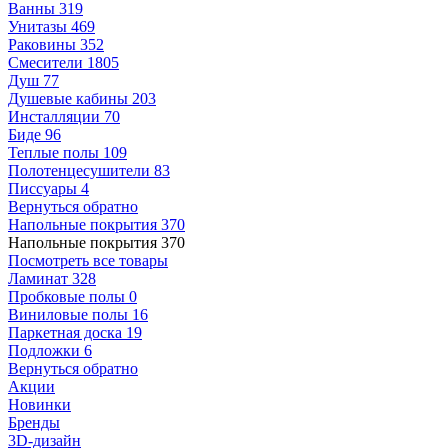
Ванны
319
Унитазы
469
Раковины
352
Смесители
1805
Душ
77
Душевые кабины
203
Инсталляции
70
Биде
96
Теплые полы
109
Полотенцесушители
83
Писсуары
4
Вернуться обратно
Напольные покрытия
370
Напольные покрытия
370
Посмотреть все товары
Ламинат
328
Пробковые полы
0
Виниловые полы
16
Паркетная доска
19
Подложки
6
Вернуться обратно
Акции
Новинки
Бренды
3D-дизайн