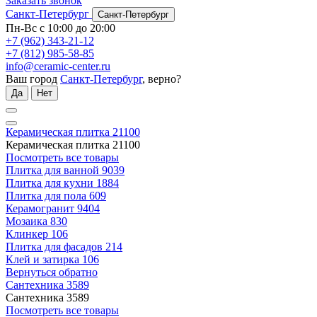
Заказать звонок
Санкт-Петербург
Санкт-Петербург
Пн-Вс с 10:00 до 20:00
+7 (962) 343-21-12
+7 (812) 985-58-85
info@ceramic-center.ru
Ваш город
Санкт-Петербург
, верно?
Да
Нет
Керамическая плитка
21100
Керамическая плитка
21100
Посмотреть все товары
Плитка для ванной
9039
Плитка для кухни
1884
Плитка для пола
609
Керамогранит
9404
Мозаика
830
Клинкер
106
Плитка для фасадов
214
Клей и затирка
106
Вернуться обратно
Сантехника
3589
Сантехника
3589
Посмотреть все товары