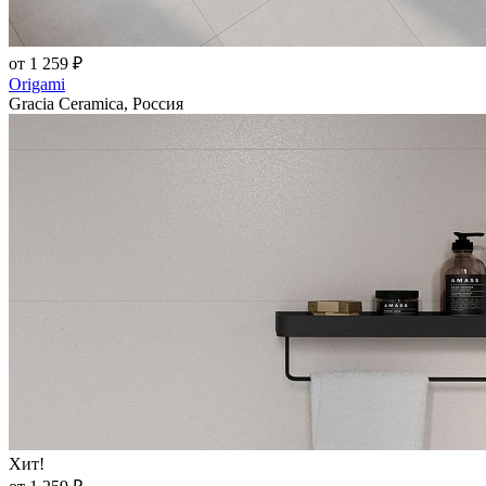
от 1 259 ₽
Origami
Gracia Ceramica, Россия
Хит!