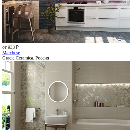
от 933 ₽
Marchese
Gracia Ceramica, Россия