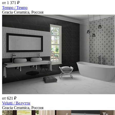
от 1 371 ₽
Tempo / Темпо
Gracia Ceramica, Россия
от 621 ₽
Velutti / Велутти
Gracia Ceramica, Россия