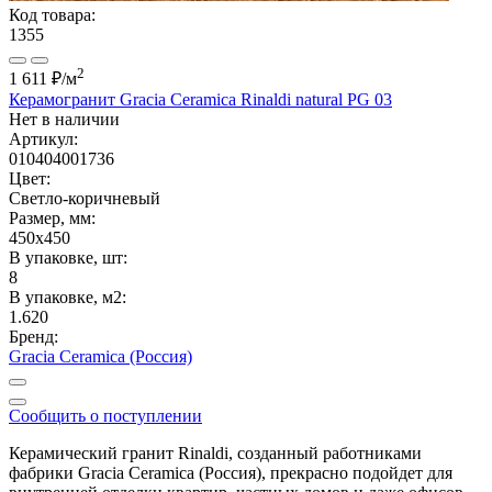
Код товара:
1355
2
1 611 ₽
/м
Керамогранит Gracia Ceramica Rinaldi natural PG 03
Нет в наличии
Артикул:
010404001736
Цвет:
Светло-коричневый
Размер, мм:
450x450
В упаковке, шт:
8
В упаковке, м2:
1.620
Бренд:
Gracia Ceramica (Россия)
Сообщить о поступлении
Керамический гранит Rinaldi, созданный работниками
фабрики Gracia Ceramica (Россия), прекрасно подойдет для