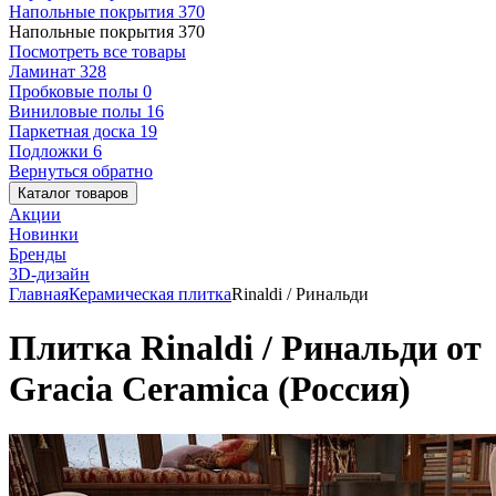
Напольные покрытия
370
Напольные покрытия
370
Посмотреть все товары
Ламинат
328
Пробковые полы
0
Виниловые полы
16
Паркетная доска
19
Подложки
6
Вернуться обратно
Каталог товаров
Акции
Новинки
Бренды
3D-дизайн
Главная
Керамическая плитка
Rinaldi / Ринальди
Плитка Rinaldi / Ринальди от
Gracia Ceramica (Россия)