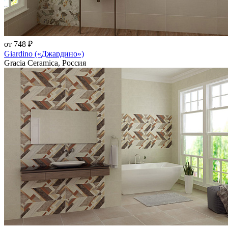
от 748 ₽
Giardino («Джардино»)
Gracia Ceramica, Россия