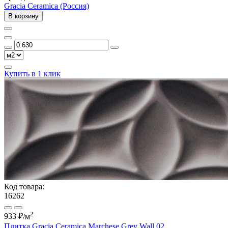
Gracia Ceramica (Россия)
В корзину
Купить в 1 клик
Код товара:
16262
2
933 ₽
/м
Плитка Gracia Ceramica Marchese Grey Wall 02