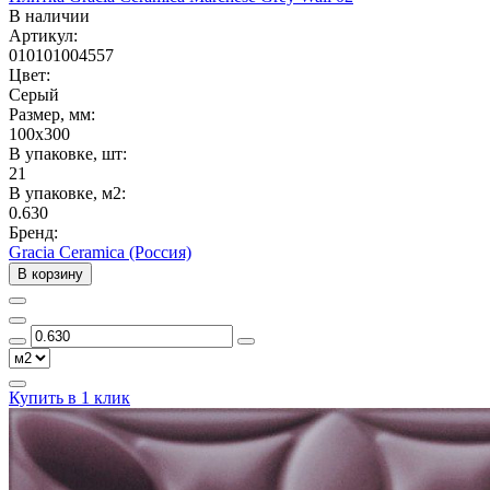
В наличии
Артикул:
010101004557
Цвет:
Серый
Размер, мм:
100x300
В упаковке, шт:
21
В упаковке, м2:
0.630
Бренд:
Gracia Ceramica (Россия)
В корзину
Купить в 1 клик