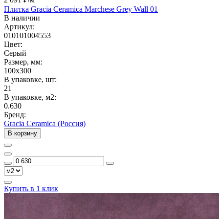
Плитка Gracia Ceramica Marchese Grey Wall 01
В наличии
Артикул:
010101004553
Цвет:
Серый
Размер, мм:
100x300
В упаковке, шт:
21
В упаковке, м2:
0.630
Бренд:
Gracia Ceramica (Россия)
В корзину
Купить в 1 клик