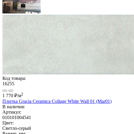
Код товара:
16255
2
1 770 ₽
/м
Плитка Gracia Ceramica Collage White Wall 01 (Mar01)
В наличии
Артикул:
010101004541
Цвет:
Светло-серый
Размер, мм: