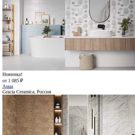
Новинка!
от 1 085 ₽
Aqua
Gracia Ceramica, Россия