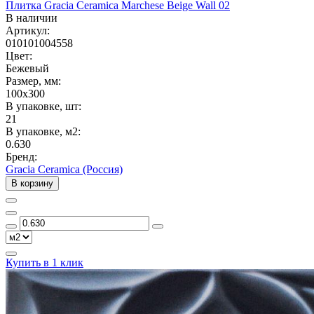
Плитка Gracia Ceramica Marchese Beige Wall 02
В наличии
Артикул:
010101004558
Цвет:
Бежевый
Размер, мм:
100x300
В упаковке, шт:
21
В упаковке, м2:
0.630
Бренд:
Gracia Ceramica (Россия)
В корзину
Купить в 1 клик