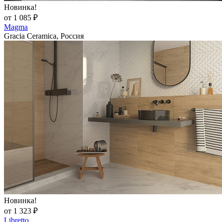
Новинка!
от 1 085 ₽
Magma
Gracia Ceramica, Россия
Новинка!
от 1 323 ₽
Libretto