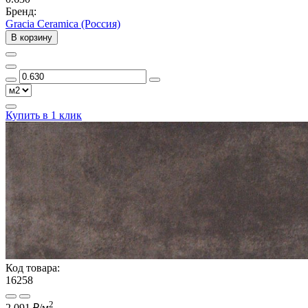
Бренд:
Gracia Ceramica (Россия)
В корзину
Купить в 1 клик
Код товара:
16258
2
2 091 ₽
/м