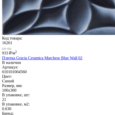
Код товара:
16261
2
933 ₽
/м
Плитка Gracia Ceramica Marchese Blue Wall 02
В наличии
Артикул:
010101004560
Цвет:
Синий
Размер, мм:
100x300
В упаковке, шт:
21
В упаковке, м2:
0.630
Бренд: