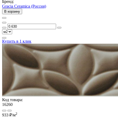
Бренд:
Gracia Ceramica (Россия)
В корзину
Купить в 1 клик
Код товара:
16260
2
933 ₽
/м