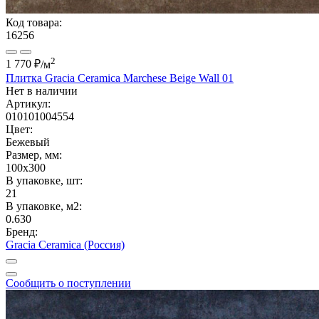
Код товара:
16256
2
1 770 ₽
/м
Плитка Gracia Ceramica Marchese Beige Wall 01
Нет в наличии
Артикул:
010101004554
Цвет:
Бежевый
Размер, мм:
100x300
В упаковке, шт:
21
В упаковке, м2:
0.630
Бренд:
Gracia Ceramica (Россия)
Сообщить о поступлении