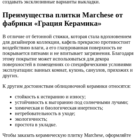
создавать эксклюзивные варианты выкладки.
Преимущества плитки Marchese от
фабрики «Грация Керамика»
В отличие от бетонной стяжки, которая стала вдохновением
для дизайнеров коллекции, кафель прекрасно противостоит
воздействию влаги, а его глазурованная поверхность не
покрывается пятнами и не впитывает загрязнения. Благодаря
этому покрытие может использоваться для декора
поверхностей в помещениях со специфическими условиями
эксплуатации: ванных комнат, кухонь, санузлов, прихожих и
других.
К другим достоинствам облицовочной керамики относятся:
стойкость к истиранию и износу;
устойчивость к выгоранию под солнечными лучами;
химическая и биологическая инертность;
нетребовательность в уходе;
экологичность;
простота в укладке.
Чтобы заказать керамическую плитку Marchese, оформляйте