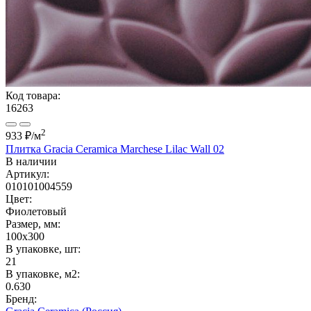
Код товара:
16263
2
933 ₽
/м
Плитка Gracia Ceramica Marchese Lilac Wall 02
В наличии
Артикул:
010101004559
Цвет:
Фиолетовый
Размер, мм:
100x300
В упаковке, шт:
21
В упаковке, м2:
0.630
Бренд: