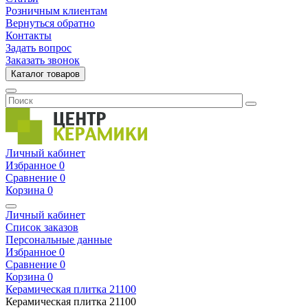
Розничным клиентам
Вернуться обратно
Контакты
Задать вопрос
Заказать звонок
Каталог товаров
Личный кабинет
Избранное
0
Сравнение
0
Корзина
0
Личный кабинет
Список заказов
Персональные данные
Избранное
0
Сравнение
0
Корзина
0
Керамическая плитка
21100
Керамическая плитка
21100