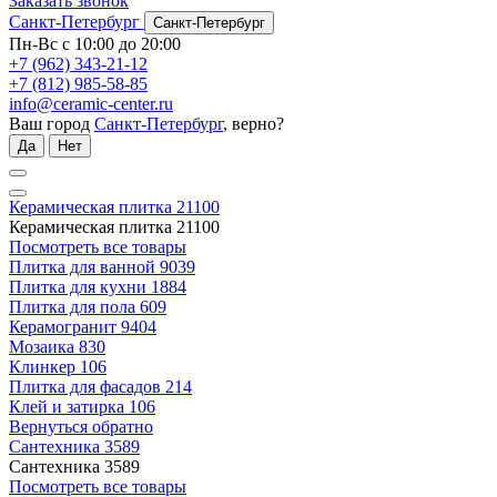
Заказать звонок
Санкт-Петербург
Санкт-Петербург
Пн-Вс с 10:00 до 20:00
+7 (962) 343-21-12
+7 (812) 985-58-85
info@ceramic-center.ru
Ваш город
Санкт-Петербург
, верно?
Да
Нет
Керамическая плитка
21100
Керамическая плитка
21100
Посмотреть все товары
Плитка для ванной
9039
Плитка для кухни
1884
Плитка для пола
609
Керамогранит
9404
Мозаика
830
Клинкер
106
Плитка для фасадов
214
Клей и затирка
106
Вернуться обратно
Сантехника
3589
Сантехника
3589
Посмотреть все товары