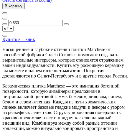
Gracia Ceramica (Россия)
В корзину
Купить в 1 клик
Насыщенные и глубокие оттенки плитки Marchese от
российской фабрики Gracia Ceramica помогают создавать
выразительные интерьеры, которые становятся отражением
вашей индивидуальности. Купить эту роскошную керамику
вы можете в нашем интернет-магазине. Покрытия
доставляются по Санкт-Петербургу и в другие города России.
Керамическая плитка Marchese — это имитация бетонной
поверхности, которую дизайнеры предложили в
нетривиальной цветовой гамме: бежевом, лиловом, синем,
белом и сером оттенках. Каждая из пяти хроматических
линеек включает базовые гладкие модули и декоры с узором
из рельефных лепестков. Структурированная поверхность
красиво преломляет свет и придает кафелю нарядный
внешний вид. Комбинируя между собой разные оттенки
коллекции, можно визуально зонировать пространство и