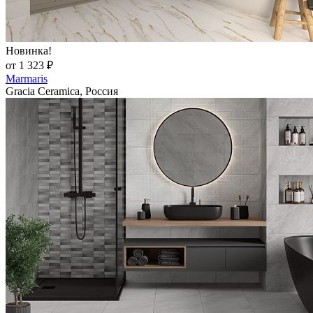
Новинка!
от 1 323 ₽
Marmaris
Gracia Ceramica, Россия