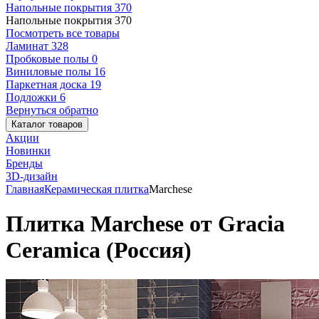
Напольные покрытия
370
Напольные покрытия
370
Посмотреть все товары
Ламинат
328
Пробковые полы
0
Виниловые полы
16
Паркетная доска
19
Подложки
6
Вернуться обратно
Каталог товаров
Акции
Новинки
Бренды
3D-дизайн
Главная
Керамическая плитка
Marchese
Плитка Marchese от Gracia
Ceramica (Россия)