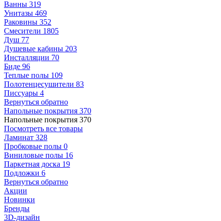
Ванны
319
Унитазы
469
Раковины
352
Смесители
1805
Душ
77
Душевые кабины
203
Инсталляции
70
Биде
96
Теплые полы
109
Полотенцесушители
83
Писсуары
4
Вернуться обратно
Напольные покрытия
370
Напольные покрытия
370
Посмотреть все товары
Ламинат
328
Пробковые полы
0
Виниловые полы
16
Паркетная доска
19
Подложки
6
Вернуться обратно
Акции
Новинки
Бренды
3D-дизайн