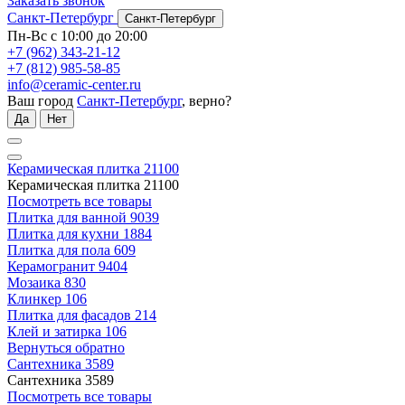
Заказать звонок
Санкт-Петербург
Санкт-Петербург
Пн-Вс с 10:00 до 20:00
+7 (962) 343-21-12
+7 (812) 985-58-85
info@ceramic-center.ru
Ваш город
Санкт-Петербург
, верно?
Да
Нет
Керамическая плитка
21100
Керамическая плитка
21100
Посмотреть все товары
Плитка для ванной
9039
Плитка для кухни
1884
Плитка для пола
609
Керамогранит
9404
Мозаика
830
Клинкер
106
Плитка для фасадов
214
Клей и затирка
106
Вернуться обратно
Сантехника
3589
Сантехника
3589
Посмотреть все товары