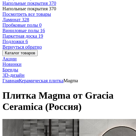
Напольные покрытия
370
Напольные покрытия
370
Посмотреть все товары
Ламинат
328
Пробковые полы
0
Виниловые полы
16
Паркетная доска
19
Подложки
6
Вернуться обратно
Каталог товаров
Акции
Новинки
Бренды
3D-дизайн
Главная
Керамическая плитка
Magma
Плитка Magma от Gracia
Ceramica (Россия)