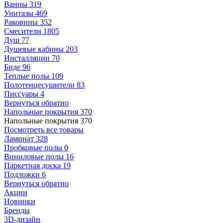
Ванны
319
Унитазы
469
Раковины
352
Смесители
1805
Душ
77
Душевые кабины
203
Инсталляции
70
Биде
96
Теплые полы
109
Полотенцесушители
83
Писсуары
4
Вернуться обратно
Напольные покрытия
370
Напольные покрытия
370
Посмотреть все товары
Ламинат
328
Пробковые полы
0
Виниловые полы
16
Паркетная доска
19
Подложки
6
Вернуться обратно
Акции
Новинки
Бренды
3D-дизайн