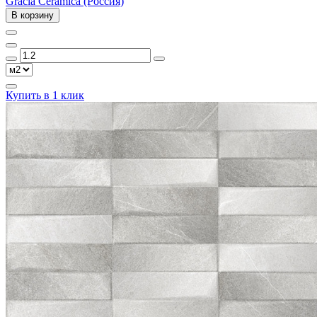
Gracia Ceramica (Россия)
В корзину
Купить в 1 клик