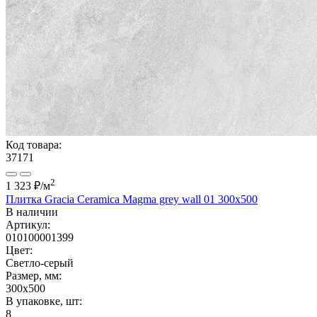
Код товара:
37171
2
1 323 ₽
/м
Плитка Gracia Ceramica Magma grey wall 01 300x500
В наличии
Артикул:
010100001399
Цвет:
Светло-серый
Размер, мм:
300x500
В упаковке, шт:
8