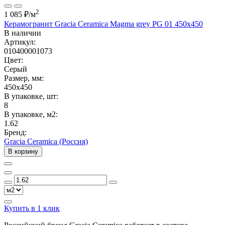
2
1 085 ₽
/м
Керамогранит Gracia Ceramica Magma grey PG 01 450x450
В наличии
Артикул:
010400001073
Цвет:
Серый
Размер, мм:
450x450
В упаковке, шт:
8
В упаковке, м2:
1.62
Бренд:
Gracia Ceramica (Россия)
В корзину
Купить в 1 клик