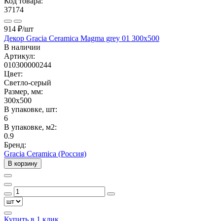
Код товара:
37174
914 ₽
/шт
Декор Gracia Ceramica Magma grey 01 300x500
В наличии
Артикул:
010300000244
Цвет:
Светло-серый
Размер, мм:
300x500
В упаковке, шт:
6
В упаковке, м2:
0.9
Бренд:
Gracia Ceramica (Россия)
В корзину
Купить в 1 клик