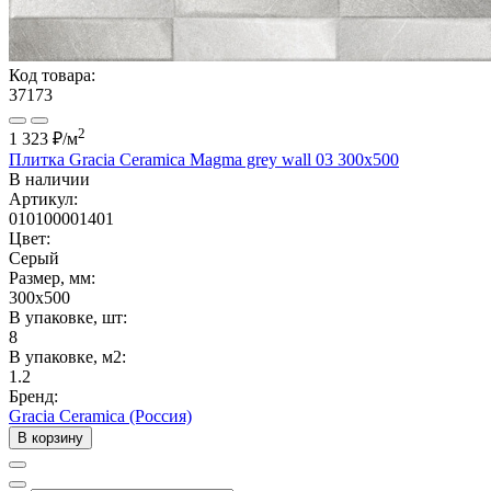
Код товара:
37173
2
1 323 ₽
/м
Плитка Gracia Ceramica Magma grey wall 03 300x500
В наличии
Артикул:
010100001401
Цвет:
Серый
Размер, мм:
300x500
В упаковке, шт:
8
В упаковке, м2:
1.2
Бренд:
Gracia Ceramica (Россия)
В корзину