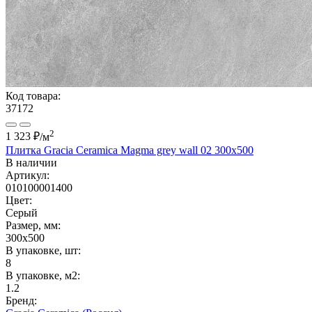
Код товара:
37172
2
1 323 ₽
/м
Плитка Gracia Ceramica Magma grey wall 02 300x500
В наличии
Артикул:
010100001400
Цвет:
Серый
Размер, мм:
300x500
В упаковке, шт:
8
В упаковке, м2:
1.2
Бренд: