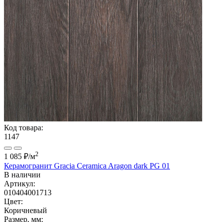
Код товара:
1147
2
1 085 ₽
/м
Керамогранит Gracia Ceramica Aragon dark PG 01
В наличии
Артикул:
010404001713
Цвет:
Коричневый
Размер, мм: