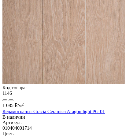
Код товара:
1146
2
1 085 ₽
/м
Керамогранит Gracia Ceramica Aragon light PG 01
В наличии
Артикул:
010404001714
Цвет: