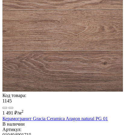
Код товара:
1145
2
1 491 ₽
/м
Керамогранит Gracia Ceramica Aragon natural PG 01
В наличии
Артикул:
010404001715