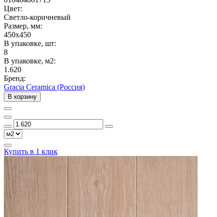
Цвет:
Светло-коричневый
Размер, мм:
450x450
В упаковке, шт:
8
В упаковке, м2:
1.620
Бренд:
Gracia Ceramica (Россия)
В корзину
Купить в 1 клик