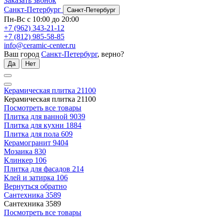
Заказать звонок
Санкт-Петербург
Санкт-Петербург
Пн-Вс с 10:00 до 20:00
+7 (962) 343-21-12
+7 (812) 985-58-85
info@ceramic-center.ru
Ваш город
Санкт-Петербург
, верно?
Да
Нет
Керамическая плитка
21100
Керамическая плитка
21100
Посмотреть все товары
Плитка для ванной
9039
Плитка для кухни
1884
Плитка для пола
609
Керамогранит
9404
Мозаика
830
Клинкер
106
Плитка для фасадов
214
Клей и затирка
106
Вернуться обратно
Сантехника
3589
Сантехника
3589
Посмотреть все товары