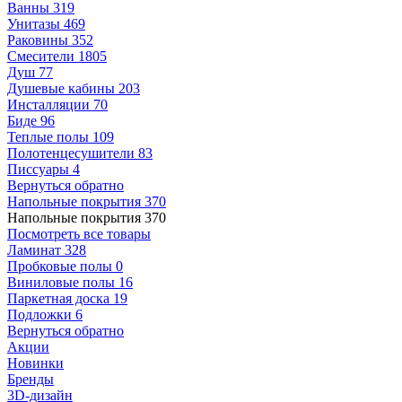
Ванны
319
Унитазы
469
Раковины
352
Смесители
1805
Душ
77
Душевые кабины
203
Инсталляции
70
Биде
96
Теплые полы
109
Полотенцесушители
83
Писсуары
4
Вернуться обратно
Напольные покрытия
370
Напольные покрытия
370
Посмотреть все товары
Ламинат
328
Пробковые полы
0
Виниловые полы
16
Паркетная доска
19
Подложки
6
Вернуться обратно
Акции
Новинки
Бренды
3D-дизайн