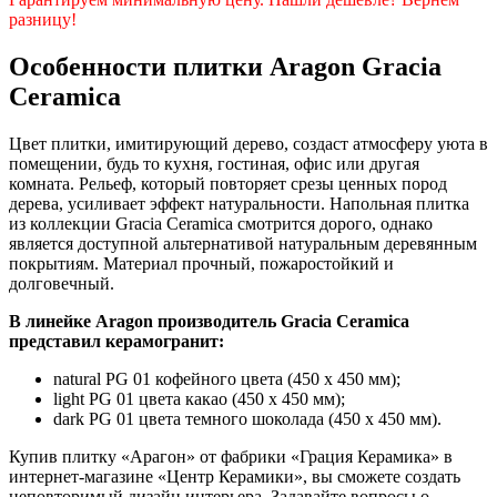
разницу!
Особенности плитки Aragon Gracia
Ceramica
Цвет плитки, имитирующий дерево, создаст атмосферу уюта в
помещении, будь то кухня, гостиная, офис или другая
комната. Рельеф, который повторяет срезы ценных пород
дерева, усиливает эффект натуральности. Напольная плитка
из коллекции Gracia Ceramica смотрится дорого, однако
является доступной альтернативой натуральным деревянным
покрытиям. Материал прочный, пожаростойкий и
долговечный.
В линейке Aragon производитель Gracia Ceramica
представил керамогранит:
natural PG 01 кофейного цвета (450 х 450 мм);
light PG 01 цвета какао (450 х 450 мм);
dark PG 01 цвета темного шоколада (450 х 450 мм).
Купив плитку «Арагон» от фабрики «Грация Керамика» в
интернет-магазине «Центр Керамики», вы сможете создать
неповторимый дизайн интерьера. Задавайте вопросы о