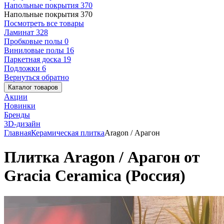
Напольные покрытия
370
Напольные покрытия
370
Посмотреть все товары
Ламинат
328
Пробковые полы
0
Виниловые полы
16
Паркетная доска
19
Подложки
6
Вернуться обратно
Каталог товаров
Акции
Новинки
Бренды
3D-дизайн
Главная
Керамическая плитка
Aragon / Арагон
Плитка Aragon / Арагон от
Gracia Ceramica (Россия)