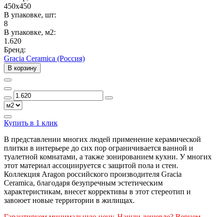
450x450
В упаковке, шт:
8
В упаковке, м2:
1.620
Бренд:
Gracia Ceramica (Россия)
В корзину
Купить в 1 клик
В представлении многих людей применение керамической
плитки в интерьере до сих пор ограничивается ванной и
туалетной комнатами, а также зонированием кухни. У многих
этот материал ассоциируется с защитой пола и стен.
Коллекция Aragon российского производителя Gracia
Ceramica, благодаря безупречным эстетическим
характеристикам, внесет коррективы в этот стереотип и
завоюет новые территории в жилищах.
Гарантируем минимальную цену. Нашли дешевле? Вернем