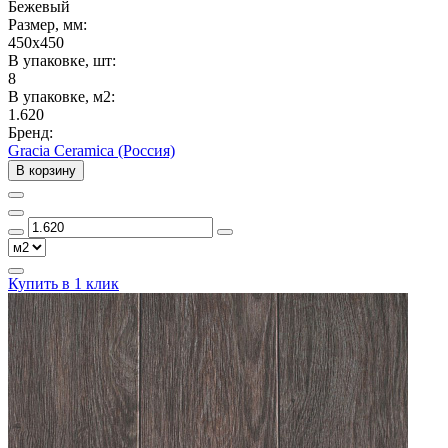
Бежевый
Размер, мм:
450x450
В упаковке, шт:
8
В упаковке, м2:
1.620
Бренд:
Gracia Ceramica (Россия)
В корзину
Купить в 1 клик