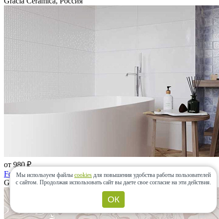
Gracia Ceramica, Россия
от 980 ₽
Folk
Мы используем файлы
cookies
для повышения удобства работы пользователей
Gracia Ceramica, Россия
с сайтом.
Продолжая использовать сайт вы даете свое согласие на эти действия.
ОК