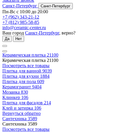
Заказать звонок
Санкт-Петербург
Санкт-Петербург
Пн-Вс с 10:00 до 20:00
+7 (962) 343-21-12
+7 (812) 985-58-85
info@ceramic-center.ru
Ваш город
Санкт-Петербург
, верно?
Да
Нет
Керамическая плитка
21100
Керамическая плитка
21100
Посмотреть все товары
Плитка для ванной
9039
Плитка для кухни
1884
Плитка для пола
609
Керамогранит
9404
Мозаика
830
Клинкер
106
Плитка для фасадов
214
Клей и затирка
106
Вернуться обратно
Сантехника
3589
Сантехника
3589
Посмотреть все товары