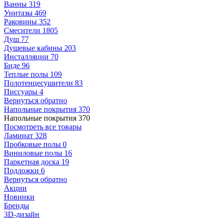
Ванны
319
Унитазы
469
Раковины
352
Смесители
1805
Душ
77
Душевые кабины
203
Инсталляции
70
Биде
96
Теплые полы
109
Полотенцесушители
83
Писсуары
4
Вернуться обратно
Напольные покрытия
370
Напольные покрытия
370
Посмотреть все товары
Ламинат
328
Пробковые полы
0
Виниловые полы
16
Паркетная доска
19
Подложки
6
Вернуться обратно
Акции
Новинки
Бренды
3D-дизайн