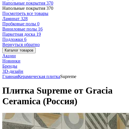
Напольные покрытия
370
Напольные покрытия
370
Посмотреть все товары
Ламинат
328
Пробковые полы
0
Виниловые полы
16
Паркетная доска
19
Подложки
6
Вернуться обратно
Каталог товаров
Акции
Новинки
Бренды
3D-дизайн
Главная
Керамическая плитка
Supreme
Плитка Supreme от Gracia
Ceramica (Россия)