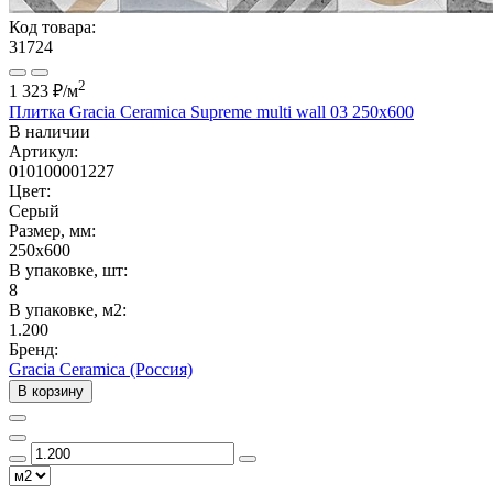
Код товара:
31724
2
1 323 ₽
/м
Плитка Gracia Ceramica Supreme multi wall 03 250х600
В наличии
Артикул:
010100001227
Цвет:
Серый
Размер, мм:
250x600
В упаковке, шт:
8
В упаковке, м2:
1.200
Бренд:
Gracia Ceramica (Россия)
В корзину