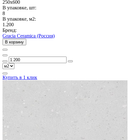
250x600
В упаковке, шт:
8
В упаковке, м2:
1.200
Бренд:
Gracia Ceramica (Россия)
В корзину
Купить в 1 клик