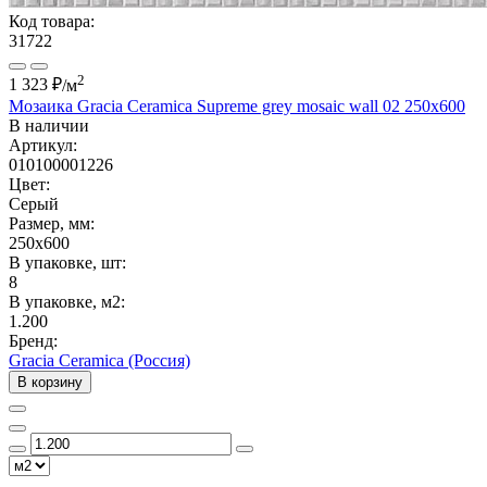
Код товара:
31722
2
1 323 ₽
/м
Мозаика Gracia Ceramica Supreme grey mosaic wall 02 250х600
В наличии
Артикул:
010100001226
Цвет:
Серый
Размер, мм:
250x600
В упаковке, шт:
8
В упаковке, м2:
1.200
Бренд:
Gracia Ceramica (Россия)
В корзину