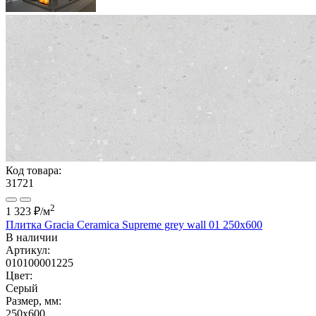
Код товара:
31721
2
1 323 ₽
/м
Плитка Gracia Ceramica Supreme grey wall 01 250х600
В наличии
Артикул:
010100001225
Цвет:
Серый
Размер, мм:
250x600