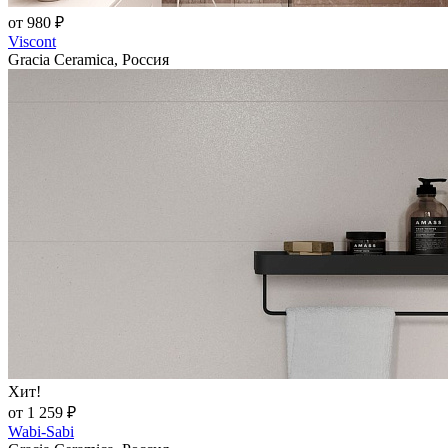
от 980 ₽
Viscont
Gracia Ceramica, Россия
Хит!
от 1 259 ₽
Wabi-Sabi