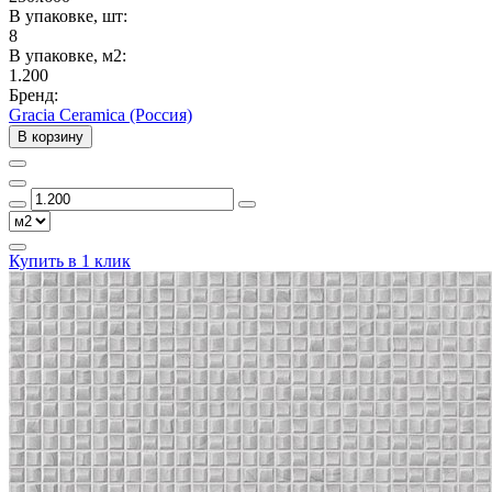
В упаковке, шт:
8
В упаковке, м2:
1.200
Бренд:
Gracia Ceramica (Россия)
В корзину
Купить в 1 клик