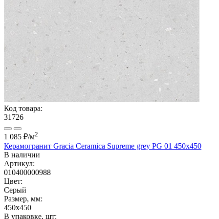
Код товара:
31726
2
1 085 ₽
/м
Керамогранит Gracia Ceramica Supreme grey PG 01 450х450
В наличии
Артикул:
010400000988
Цвет:
Серый
Размер, мм:
450x450
В упаковке, шт: