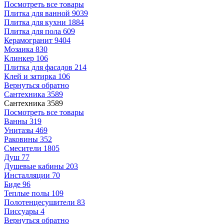
Посмотреть все товары
Плитка для ванной
9039
Плитка для кухни
1884
Плитка для пола
609
Керамогранит
9404
Мозаика
830
Клинкер
106
Плитка для фасадов
214
Клей и затирка
106
Вернуться обратно
Сантехника
3589
Сантехника
3589
Посмотреть все товары
Ванны
319
Унитазы
469
Раковины
352
Смесители
1805
Душ
77
Душевые кабины
203
Инсталляции
70
Биде
96
Теплые полы
109
Полотенцесушители
83
Писсуары
4
Вернуться обратно