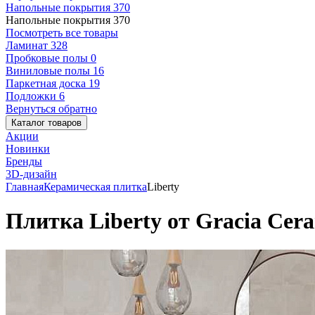
Напольные покрытия
370
Напольные покрытия
370
Посмотреть все товары
Ламинат
328
Пробковые полы
0
Виниловые полы
16
Паркетная доска
19
Подложки
6
Вернуться обратно
Каталог товаров
Акции
Новинки
Бренды
3D-дизайн
Главная
Керамическая плитка
Liberty
Плитка Liberty от Gracia Cera