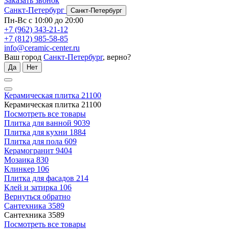
Заказать звонок
Санкт-Петербург
Санкт-Петербург
Пн-Вс с 10:00 до 20:00
+7 (962) 343-21-12
+7 (812) 985-58-85
info@ceramic-center.ru
Ваш город
Санкт-Петербург
, верно?
Да
Нет
Керамическая плитка
21100
Керамическая плитка
21100
Посмотреть все товары
Плитка для ванной
9039
Плитка для кухни
1884
Плитка для пола
609
Керамогранит
9404
Мозаика
830
Клинкер
106
Плитка для фасадов
214
Клей и затирка
106
Вернуться обратно
Сантехника
3589
Сантехника
3589
Посмотреть все товары