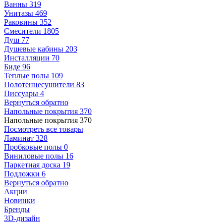
Ванны
319
Унитазы
469
Раковины
352
Смесители
1805
Душ
77
Душевые кабины
203
Инсталляции
70
Биде
96
Теплые полы
109
Полотенцесушители
83
Писсуары
4
Вернуться обратно
Напольные покрытия
370
Напольные покрытия
370
Посмотреть все товары
Ламинат
328
Пробковые полы
0
Виниловые полы
16
Паркетная доска
19
Подложки
6
Вернуться обратно
Акции
Новинки
Бренды
3D-дизайн