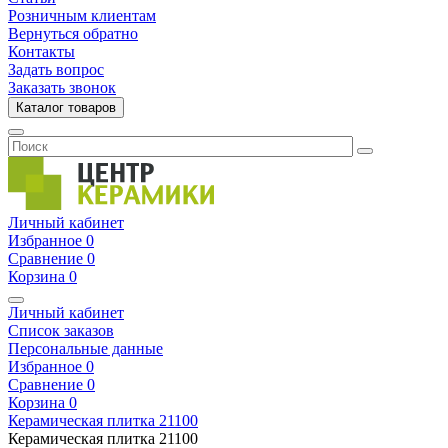
Розничным клиентам
Вернуться обратно
Контакты
Задать вопрос
Заказать звонок
Каталог товаров
Личный кабинет
Избранное
0
Сравнение
0
Корзина
0
Личный кабинет
Список заказов
Персональные данные
Избранное
0
Сравнение
0
Корзина
0
Керамическая плитка
21100
Керамическая плитка
21100