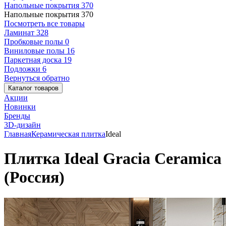
Напольные покрытия
370
Напольные покрытия
370
Посмотреть все товары
Ламинат
328
Пробковые полы
0
Виниловые полы
16
Паркетная доска
19
Подложки
6
Вернуться обратно
Каталог товаров
Акции
Новинки
Бренды
3D-дизайн
Главная
Керамическая плитка
Ideal
Плитка Ideal Gracia Ceramica
(Россия)