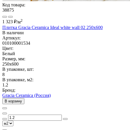
Код товара:
38875
2
1 323 ₽
/м
Плитка Gracia Ceramica Ideal white wall 02 250x600
В наличии
Артикул:
010100001534
Цвет:
Белый
Размер, мм:
250x600
В упаковке, шт:
8
В упаковке, м2:
1.2
Бренд:
Gracia Ceramica (Россия)
В корзину