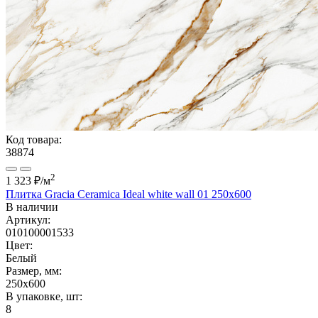
Код товара:
38874
2
1 323 ₽
/м
Плитка Gracia Ceramica Ideal white wall 01 250x600
В наличии
Артикул:
010100001533
Цвет:
Белый
Размер, мм:
250x600
В упаковке, шт:
8