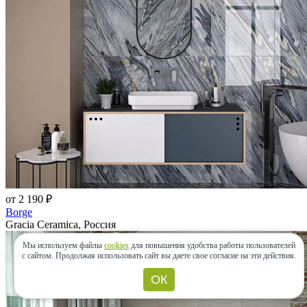
от 2 190 ₽
Borge
Gracia Ceramica, Россия
Мы используем файлы
cookies
для повышения удобства работы пользователей
с сайтом.
Продолжая использовать сайт вы даете свое согласие на эти действия.
ОК