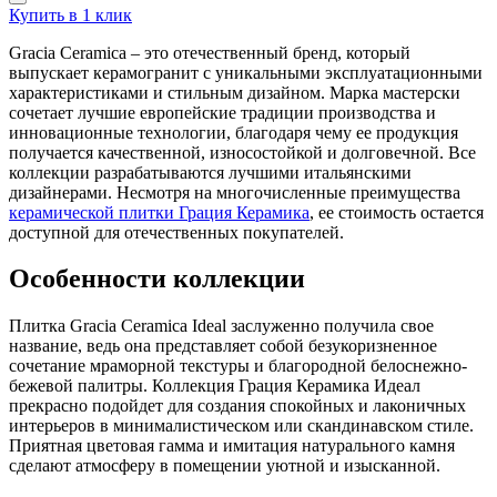
Купить в 1 клик
Gracia Ceramica – это отечественный бренд, который
выпускает керамогранит с уникальными эксплуатационными
характеристиками и стильным дизайном. Марка мастерски
сочетает лучшие европейские традиции производства и
инновационные технологии, благодаря чему ее продукция
получается качественной, износостойкой и долговечной. Все
коллекции разрабатываются лучшими итальянскими
дизайнерами. Несмотря на многочисленные преимущества
керамической плитки Грация Керамика
, ее стоимость остается
доступной для отечественных покупателей.
Особенности коллекции
Плитка Gracia Ceramica Ideal заслуженно получила свое
название, ведь она представляет собой безукоризненное
сочетание мраморной текстуры и благородной белоснежно-
бежевой палитры. Коллекция Грация Керамика Идеал
прекрасно подойдет для создания спокойных и лаконичных
интерьеров в минималистическом или скандинавском стиле.
Приятная цветовая гамма и имитация натурального камня
сделают атмосферу в помещении уютной и изысканной.