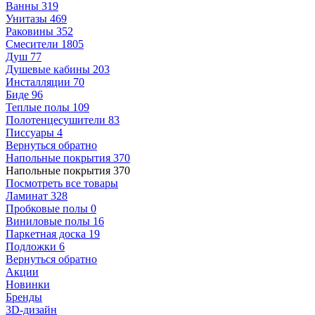
Ванны
319
Унитазы
469
Раковины
352
Смесители
1805
Душ
77
Душевые кабины
203
Инсталляции
70
Биде
96
Теплые полы
109
Полотенцесушители
83
Писсуары
4
Вернуться обратно
Напольные покрытия
370
Напольные покрытия
370
Посмотреть все товары
Ламинат
328
Пробковые полы
0
Виниловые полы
16
Паркетная доска
19
Подложки
6
Вернуться обратно
Акции
Новинки
Бренды
3D-дизайн