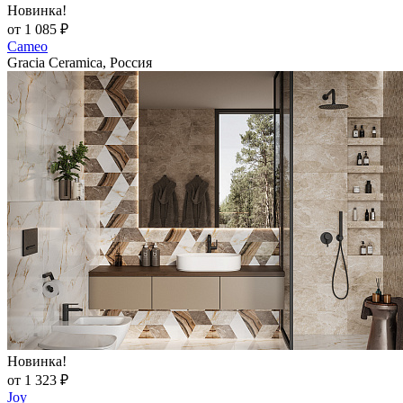
Новинка!
от 1 085 ₽
Cameo
Gracia Ceramica, Россия
Новинка!
от 1 323 ₽
Joy