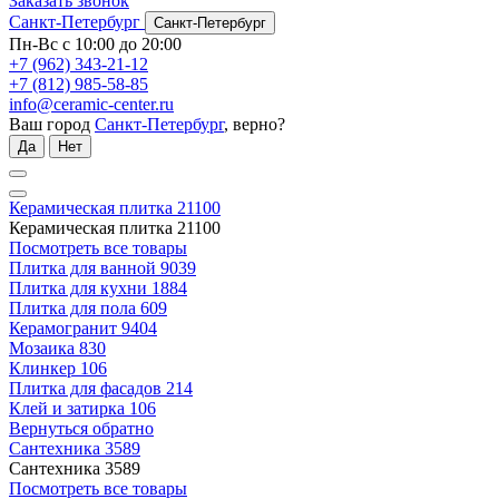
Заказать звонок
Санкт-Петербург
Санкт-Петербург
Пн-Вс с 10:00 до 20:00
+7 (962) 343-21-12
+7 (812) 985-58-85
info@ceramic-center.ru
Ваш город
Санкт-Петербург
, верно?
Да
Нет
Керамическая плитка
21100
Керамическая плитка
21100
Посмотреть все товары
Плитка для ванной
9039
Плитка для кухни
1884
Плитка для пола
609
Керамогранит
9404
Мозаика
830
Клинкер
106
Плитка для фасадов
214
Клей и затирка
106
Вернуться обратно
Сантехника
3589
Сантехника
3589
Посмотреть все товары