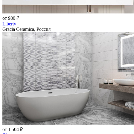
от 980 ₽
Liberty
Gracia Ceramica, Россия
от 1 504 ₽