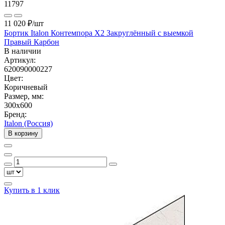
11797
11 020 ₽
/шт
Бортик Italon Контемпора X2 Закруглённый с выемкой
Правый Карбон
В наличии
Артикул:
620090000227
Цвет:
Коричневый
Размер, мм:
300x600
Бренд:
Italon (Россия)
В корзину
Купить в 1 клик