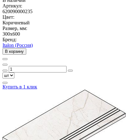
В наличии
Артикул:
620090000235
Цвет:
Коричневый
Размер, мм:
300x600
Бренд:
Italon (Россия)
В корзину
Купить в 1 клик