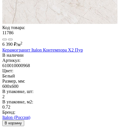
Код товара:
11786
2
6 390 ₽
/м
Керамогранит Italon Контемпора X2 Пур
В наличии
Артикул:
610010000968
Цвет:
Белый
Размер, мм:
600x600
В упаковке, шт:
2
В упаковке, м2:
0.72
Бренд:
Italon (Россия)
В корзину