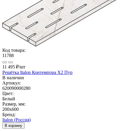
Код товара:
11788
11 495 ₽
/шт
Решётка Italon Контемпора X2 Пур
В наличии
Артикул:
620090000280
Цвет:
Белый
Размер, мм:
200x600
Бренд:
Italon (Россия)
В корзину