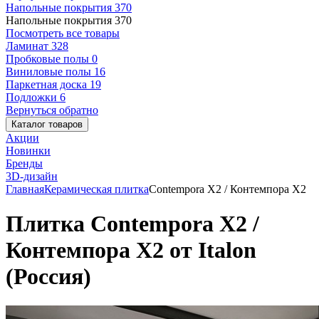
Напольные покрытия
370
Напольные покрытия
370
Посмотреть все товары
Ламинат
328
Пробковые полы
0
Виниловые полы
16
Паркетная доска
19
Подложки
6
Вернуться обратно
Каталог товаров
Акции
Новинки
Бренды
3D-дизайн
Главная
Керамическая плитка
Contempora X2 / Контемпора Х2
Плитка Contempora X2 /
Контемпора Х2 от Italon
(Россия)