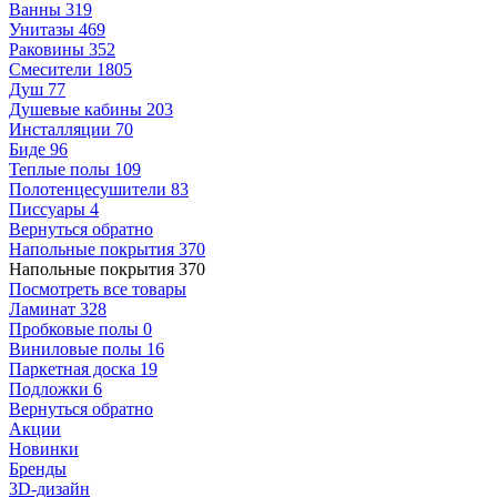
Ванны
319
Унитазы
469
Раковины
352
Смесители
1805
Душ
77
Душевые кабины
203
Инсталляции
70
Биде
96
Теплые полы
109
Полотенцесушители
83
Писсуары
4
Вернуться обратно
Напольные покрытия
370
Напольные покрытия
370
Посмотреть все товары
Ламинат
328
Пробковые полы
0
Виниловые полы
16
Паркетная доска
19
Подложки
6
Вернуться обратно
Акции
Новинки
Бренды
3D-дизайн