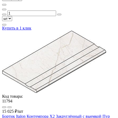
Купить в 1 клик
Код товара:
11794
15 025 ₽
/шт
Бортик Italon Контемпора X2 Закруглённый с выемкой Пур