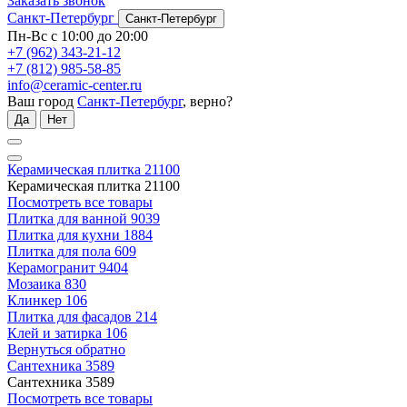
Заказать звонок
Санкт-Петербург
Санкт-Петербург
Пн-Вс с 10:00 до 20:00
+7 (962) 343-21-12
+7 (812) 985-58-85
info@ceramic-center.ru
Ваш город
Санкт-Петербург
, верно?
Да
Нет
Керамическая плитка
21100
Керамическая плитка
21100
Посмотреть все товары
Плитка для ванной
9039
Плитка для кухни
1884
Плитка для пола
609
Керамогранит
9404
Мозаика
830
Клинкер
106
Плитка для фасадов
214
Клей и затирка
106
Вернуться обратно
Сантехника
3589
Сантехника
3589
Посмотреть все товары