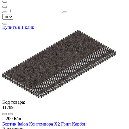
Купить в 1 клик
Код товара:
11789
5 200 ₽
/шт
Бортик Italon Контемпора X2 Грип Карбон