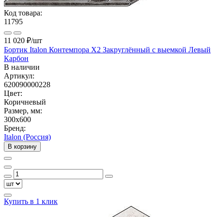
Код товара:
11795
11 020 ₽
/шт
Бортик Italon Контемпора X2 Закруглённый с выемкой Левый
Карбон
В наличии
Артикул:
620090000228
Цвет:
Коричневый
Размер, мм:
300x600
Бренд:
Italon (Россия)
В корзину
Купить в 1 клик