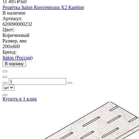
11 495 ₽
/шт
Решётка Italon Контемпора X2 Карбон
В наличии
Артикул:
620090000232
Цвет:
Коричневый
Размер, мм:
200x600
Бренд:
Italon (Россия)
В корзину
Купить в 1 клик