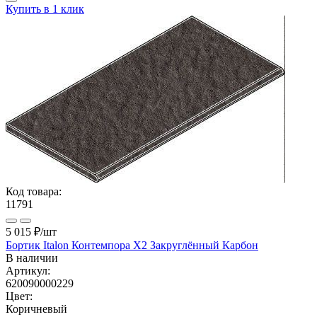
Купить в 1 клик
Код товара:
11791
5 015 ₽
/шт
Бортик Italon Контемпора X2 Закруглённый Карбон
В наличии
Артикул:
620090000229
Цвет:
Коричневый