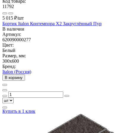
Код товара:
11792
5 015 ₽
/шт
Бортик Italon Контемпора X2 Закруглённый Пур
В наличии
Артикул:
620090000277
Цвет:
Белый
Размер, мм:
300x600
Бренд:
Italon (Россия)
В корзину
Купить в 1 клик