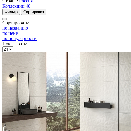
Страна:
Россия
Коллекции
48
Фильтр
Сортировка
Сортировать:
по названию
по цене
по популярности
Показывать: