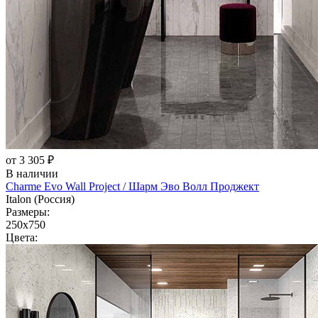
от 3 305 ₽
В наличии
Charme Evo Wall Project / Шарм Эво Волл Проджект
Italon (Россия)
Размеры:
250x750
Цвета: