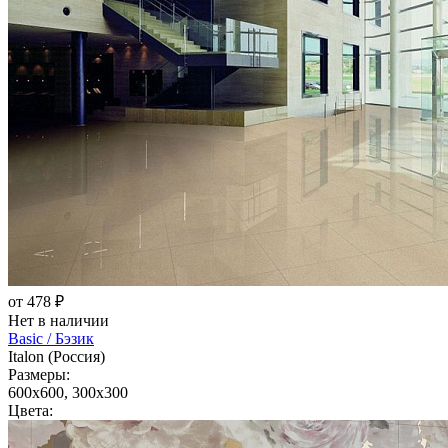
от 478 ₽
Нет в наличии
Basic / Бэзик
Italon (Россия)
Размеры:
600x600, 300x300
Цвета: