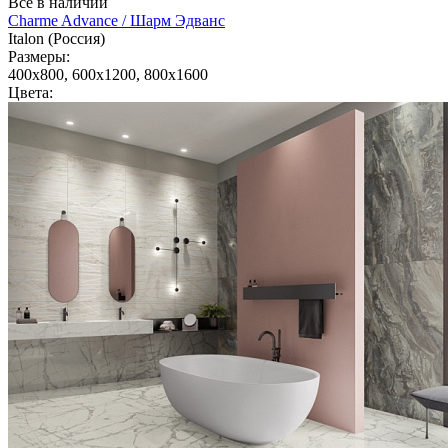
Всё в наличии
Charme Advance / Шарм Эдванс
Italon (Россия)
Размеры:
400x800, 600x1200, 800x1600
Цвета: