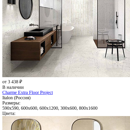
от 3 438 ₽
В наличии
Charme Extra Floor Project
Italon (Россия)
Размеры:
590x590, 600x600, 600x1200, 300x600, 800x1600
Цвета: