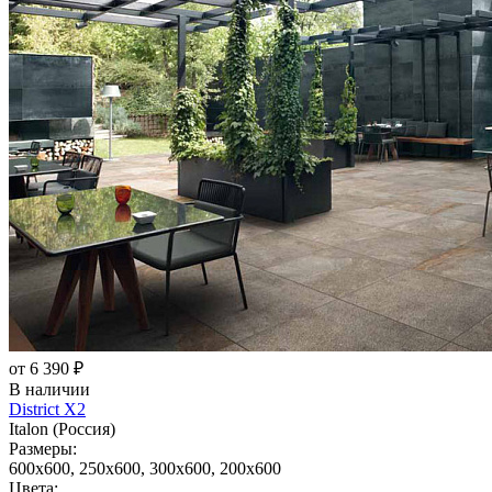
от 6 390 ₽
В наличии
District X2
Italon (Россия)
Размеры:
600x600, 250x600, 300x600, 200x600
Цвета: