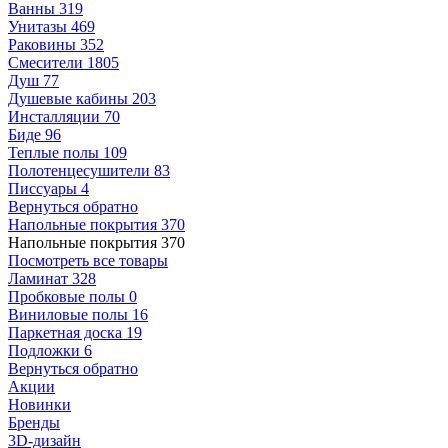
Ванны
319
Унитазы
469
Раковины
352
Смесители
1805
Душ
77
Душевые кабины
203
Инсталляции
70
Биде
96
Теплые полы
109
Полотенцесушители
83
Писсуары
4
Вернуться обратно
Напольные покрытия
370
Напольные покрытия
370
Посмотреть все товары
Ламинат
328
Пробковые полы
0
Виниловые полы
16
Паркетная доска
19
Подложки
6
Вернуться обратно
Акции
Новинки
Бренды
3D-дизайн