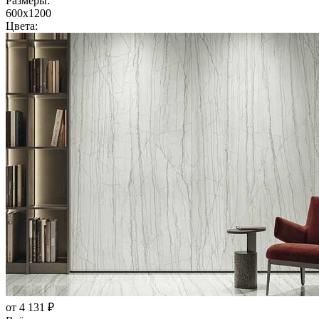
Размеры:
600x1200
Цвета:
от 4 131 ₽