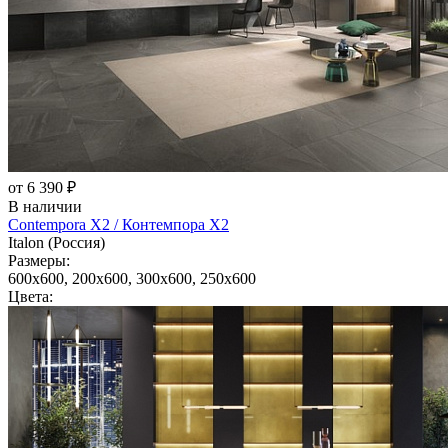
от 6 390 ₽
В наличии
Contempora X2 / Контемпора Х2
Italon (Россия)
Размеры:
600x600, 200x600, 300x600, 250x600
Цвета: