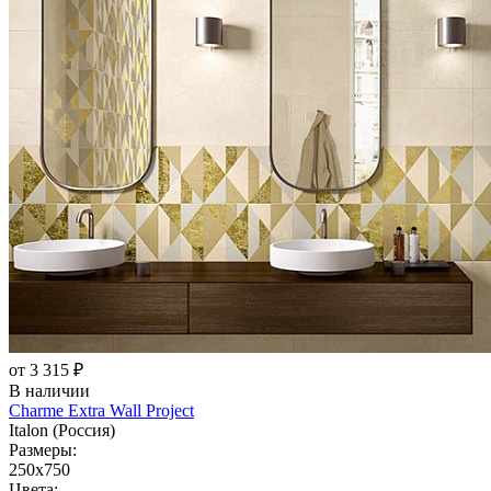
от 3 315 ₽
В наличии
Charme Extra Wall Project
Italon (Россия)
Размеры:
250x750
Цвета: