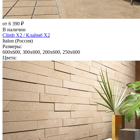
от 6 390 ₽
В наличии
Climb X2 / Клаймб X2
Italon (Россия)
Размеры:
600x600, 300x600, 200x600, 250x600
Цвета: