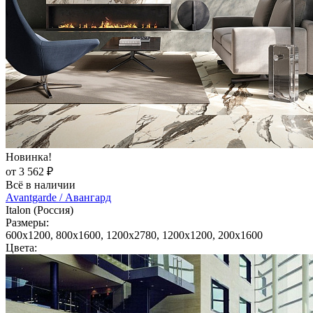
Новинка!
от 3 562 ₽
Всё в наличии
Avantgarde / Авангард
Italon (Россия)
Размеры:
600x1200, 800x1600, 1200x2780, 1200x1200, 200x1600
Цвета: