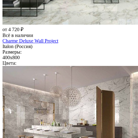
от 4 720 ₽
Всё в наличии
Charme Deluxe Wall Project
Italon (Россия)
Размеры:
400x800
Цвета: