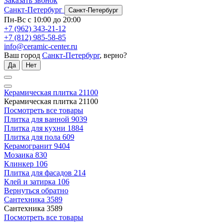
Заказать звонок
Санкт-Петербург
Санкт-Петербург
Пн-Вс с 10:00 до 20:00
+7 (962) 343-21-12
+7 (812) 985-58-85
info@ceramic-center.ru
Ваш город
Санкт-Петербург
, верно?
Да
Нет
Керамическая плитка
21100
Керамическая плитка
21100
Посмотреть все товары
Плитка для ванной
9039
Плитка для кухни
1884
Плитка для пола
609
Керамогранит
9404
Мозаика
830
Клинкер
106
Плитка для фасадов
214
Клей и затирка
106
Вернуться обратно
Сантехника
3589
Сантехника
3589
Посмотреть все товары