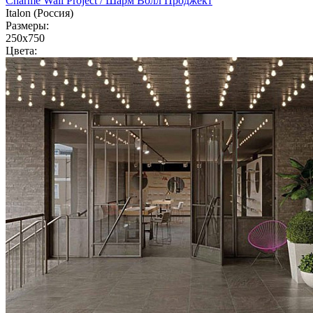
Charme Wall Project / Шарм Волл Проджект
Italon (Россия)
Размеры:
250x750
Цвета: