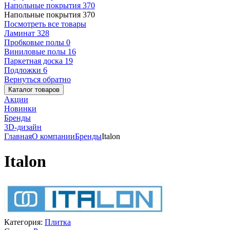
Напольные покрытия
370
Напольные покрытия
370
Посмотреть все товары
Ламинат
328
Пробковые полы
0
Виниловые полы
16
Паркетная доска
19
Подложки
6
Вернуться обратно
Каталог товаров
Акции
Новинки
Бренды
3D-дизайн
Главная
О компании
Бренды
Italon
Italon
Категория:
Плитка