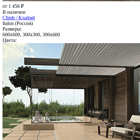
от 1 456 ₽
В наличии
Climb / Клаймб
Italon (Россия)
Размеры:
600x600, 300x300, 300x600
Цвета: