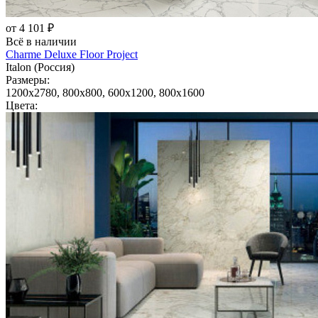
от 4 101 ₽
Всё в наличии
Charme Deluxe Floor Project
Italon (Россия)
Размеры:
1200x2780, 800x800, 600x1200, 800x1600
Цвета: