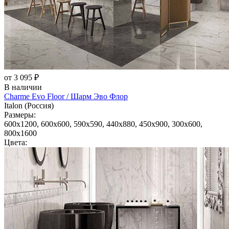
от 3 095 ₽
В наличии
Charme Evo Floor / Шарм Эво Флор
Italon (Россия)
Размеры:
600x1200, 600x600, 590x590, 440x880, 450x900, 300x600,
800x1600
Цвета: