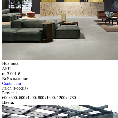
Новинка!
Хит!
от 3 001 ₽
Всё в наличии
Continuum
Italon (Россия)
Размеры:
600x600, 600x1200, 800x1600, 1200x2780
Цвета: