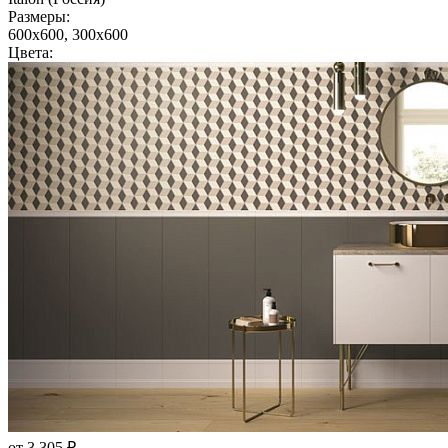
Размеры:
600x600, 300x600
Цвета:
от 3 305 ₽