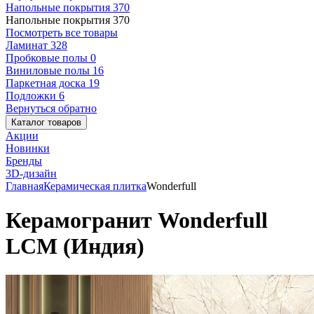
Напольные покрытия
370
Напольные покрытия
370
Посмотреть все товары
Ламинат
328
Пробковые полы
0
Виниловые полы
16
Паркетная доска
19
Подложки
6
Вернуться обратно
Каталог товаров
Акции
Новинки
Бренды
3D-дизайн
Главная
Керамическая плитка
Wonderfull
Керамогранит Wonderfull
LCM (Индия)