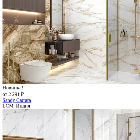
Новинка!
от 2 291 ₽
Sandy Carrara
LCM, Индия