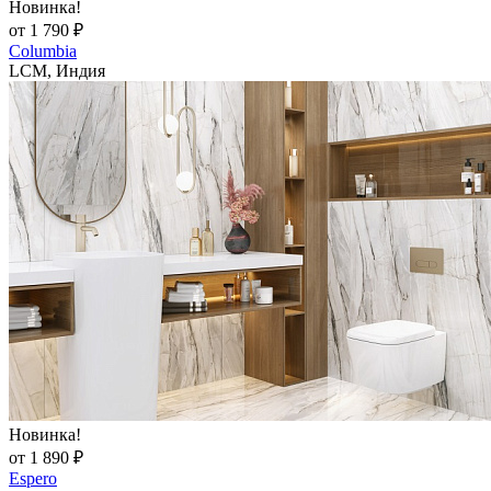
Новинка!
от 1 790 ₽
Columbia
LCM, Индия
Новинка!
от 1 890 ₽
Espero