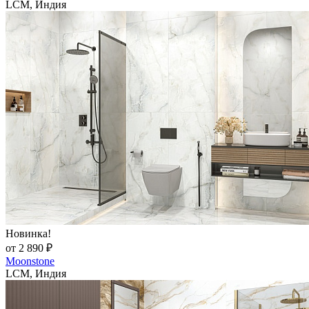
LCM, Индия
Новинка!
от 2 890 ₽
Moonstone
LCM, Индия