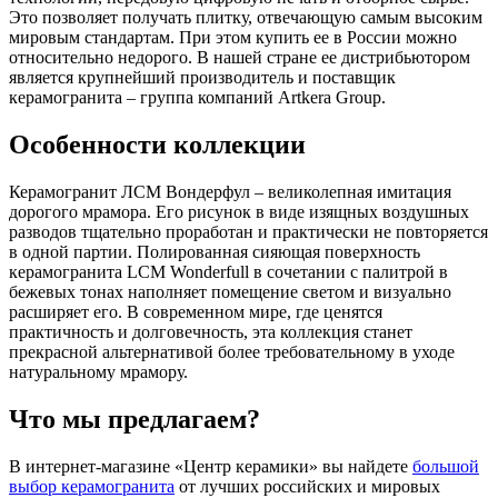
Это позволяет получать плитку, отвечающую самым высоким
мировым стандартам. При этом купить ее в России можно
относительно недорого. В нашей стране ее дистрибьютором
является крупнейший производитель и поставщик
керамогранита – группа компаний Artkera Group.
Особенности коллекции
Керамогранит ЛСМ Вондерфул – великолепная имитация
дорогого мрамора. Его рисунок в виде изящных воздушных
разводов тщательно проработан и практически не повторяется
в одной партии. Полированная сияющая поверхность
керамогранита LCM Wonderfull в сочетании с палитрой в
бежевых тонах наполняет помещение светом и визуально
расширяет его. В современном мире, где ценятся
практичность и долговечность, эта коллекция станет
прекрасной альтернативой более требовательному в уходе
натуральному мрамору.
Что мы предлагаем?
В интернет-магазине «Центр керамики» вы найдете
большой
выбор керамогранита
от лучших российских и мировых