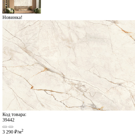
Новинка!
Код товара:
39442
2
3 290 ₽
/м