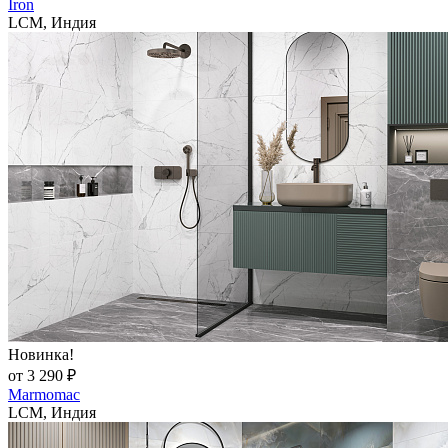
Iron
LCM, Индия
Новинка!
от 3 290 ₽
Marmomac
LCM, Индия