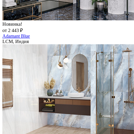
Новинка!
от 2 443 ₽
Adamant Blue
LCM, Индия