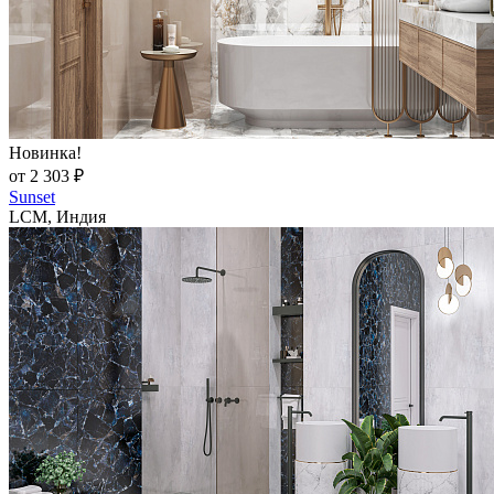
Новинка!
от 2 303 ₽
Sunset
LCM, Индия