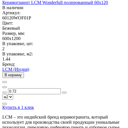
Керамогранит LCM Wonderfull полированный 60x120
В наличии
Артикул:
60120WOF01P
Цвет:
Бежевый
Размер, мм:
600x1200
В упаковке, шт:
2
В упаковке, м2:
1.44
Бренд:
LCM (Индия)
В корзину
Купить в 1 клик
LCM – это индийский бренд керамогранита, который
использует для производства своей продукции уникальные
технологии, передовую цифровую печать и отборное сырье.