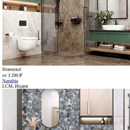
Новинка!
от 3 290 ₽
Namibia
LCM, Индия