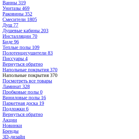
Ванны
319
Унитазы
469
Раковины
352
Смесители
1805
Душ
77
Душевые кабины
203
Инсталляции
70
Биде
96
Теплые полы
109
Полотенцесушители
83
Писсуары
4
Вернуться обратно
Напольные покрытия
370
Напольные покрытия
370
Посмотреть все товары
Ламинат
328
Пробковые полы
0
Виниловые полы
16
Паркетная доска
19
Подложки
6
Вернуться обратно
Акции
Новинки
Бренды
3D-дизайн