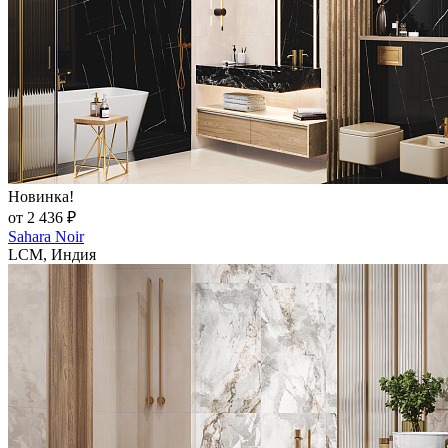
Новинка!
от 2 436 ₽
Sahara Noir
LCM, Индия