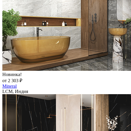
Новинка!
от 2 303 ₽
Mineral
LCM, Индия