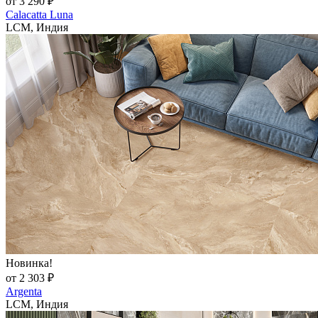
от 3 290 ₽
Calacatta Luna
LCM, Индия
Новинка!
от 2 303 ₽
Argenta
LCM, Индия