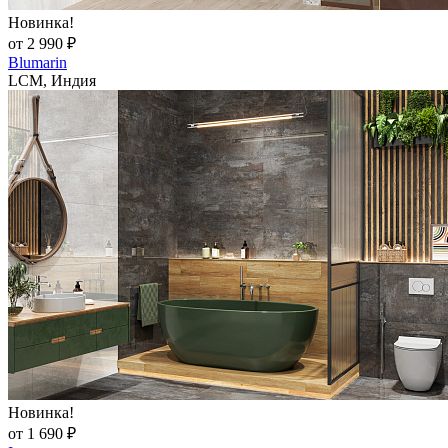
Новинка!
от 2 990 ₽
Blumarin
LCM, Индия
Новинка!
от 1 690 ₽