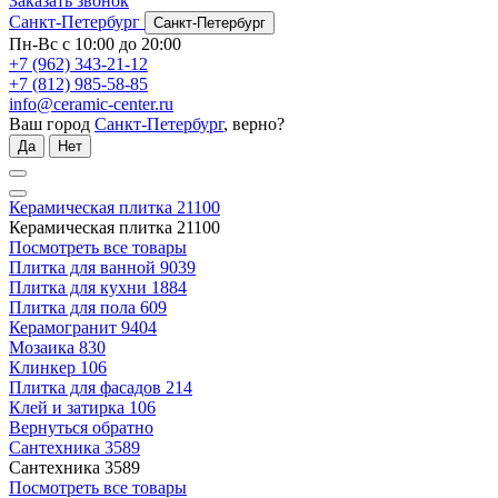
Заказать звонок
Санкт-Петербург
Санкт-Петербург
Пн-Вс с 10:00 до 20:00
+7 (962) 343-21-12
+7 (812) 985-58-85
info@ceramic-center.ru
Ваш город
Санкт-Петербург
, верно?
Да
Нет
Керамическая плитка
21100
Керамическая плитка
21100
Посмотреть все товары
Плитка для ванной
9039
Плитка для кухни
1884
Плитка для пола
609
Керамогранит
9404
Мозаика
830
Клинкер
106
Плитка для фасадов
214
Клей и затирка
106
Вернуться обратно
Сантехника
3589
Сантехника
3589
Посмотреть все товары