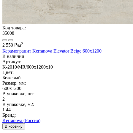
Код товара:
35008
2
2 550 ₽
/м
Керамогранит Kerranova Elevator Beige 600x1200
В наличии
Артикул:
K-2010/MR/600x1200x10
Цвет:
Бежевый
Размер, мм:
600x1200
В упаковке, шт:
2
В упаковке, м2:
1.44
Бренд:
Kerranova (Россия)
В корзину