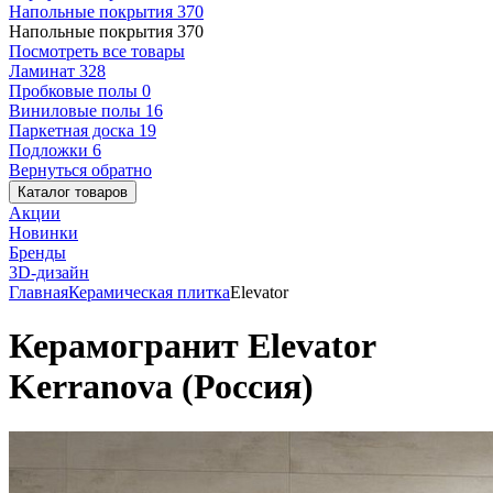
Напольные покрытия
370
Напольные покрытия
370
Посмотреть все товары
Ламинат
328
Пробковые полы
0
Виниловые полы
16
Паркетная доска
19
Подложки
6
Вернуться обратно
Каталог товаров
Акции
Новинки
Бренды
3D-дизайн
Главная
Керамическая плитка
Elevator
Керамогранит Elevator
Kerranova (Россия)