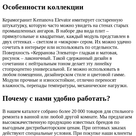
Особенности коллекции
Керамогранит Kerranova Elevator имитирует состаренную
штукатурку, которую часто можно увидеть на стенах старых
промышленных ангаров. В наборе два вида плит –
прямоугольные и квадратные, каждый модуль представлен в
двух оттенках – светлом и «мокром» сером. Их можно удачно
сочетать в интерьере или использовать по отдельности.
Поверхность «Керранова Элеватор» гладкая и матовая,
рисунок – лаконичный. Такой сдержанный дизайн в
сочетании с нейтральным тоном делает эту линейку
стопроцентно универсальной. Ее можно использовать в
любом помещении, дизайнерском стиле и цветовой гамме.
Модули прочные и износостойкие, отлично переносят
влажность, перепады температуры, механические нагрузки.
Почему с нами удобно работать?
В нашем каталоге собрано более 20 000 товаров для стильного
ремонта в ванной или любой другой комнате. Мы предлагаем
высококачественную продукцию известных брендов по
выгодным дистрибьюторским ценам. При оптовых заказах
действуют специальные условия. При покупке наши клиенты