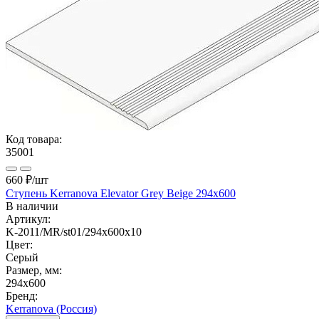
Код товара:
35001
660 ₽
/шт
Ступень Kerranova Elevator Grey Beige 294х600
В наличии
Артикул:
K-2011/MR/st01/294х600x10
Цвет:
Серый
Размер, мм:
294x600
Бренд:
Kerranova (Россия)