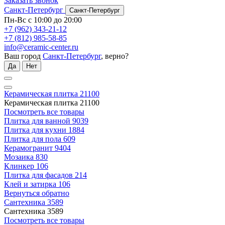
Заказать звонок
Санкт-Петербург
Санкт-Петербург
Пн-Вс с 10:00 до 20:00
+7 (962) 343-21-12
+7 (812) 985-58-85
info@ceramic-center.ru
Ваш город
Санкт-Петербург
, верно?
Да
Нет
Керамическая плитка
21100
Керамическая плитка
21100
Посмотреть все товары
Плитка для ванной
9039
Плитка для кухни
1884
Плитка для пола
609
Керамогранит
9404
Мозаика
830
Клинкер
106
Плитка для фасадов
214
Клей и затирка
106
Вернуться обратно
Сантехника
3589
Сантехника
3589
Посмотреть все товары