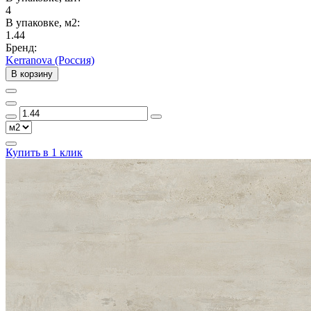
4
В упаковке, м2:
1.44
Бренд:
Kerranova (Россия)
В корзину
Купить в 1 клик