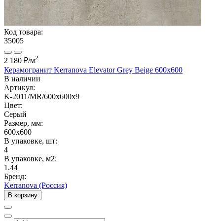
Код товара:
35005
2
2 180 ₽
/м
Керамогранит Kerranova Elevator Grey Beige 600x600
В наличии
Артикул:
K-2011/MR/600x600x9
Цвет:
Серый
Размер, мм:
600x600
В упаковке, шт:
4
В упаковке, м2:
1.44
Бренд:
Kerranova (Россия)
В корзину