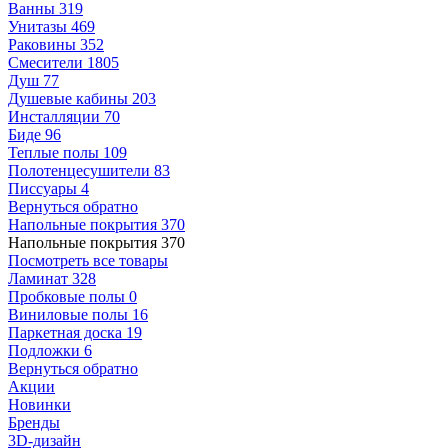
Ванны
319
Унитазы
469
Раковины
352
Смесители
1805
Душ
77
Душевые кабины
203
Инсталляции
70
Биде
96
Теплые полы
109
Полотенцесушители
83
Писсуары
4
Вернуться обратно
Напольные покрытия
370
Напольные покрытия
370
Посмотреть все товары
Ламинат
328
Пробковые полы
0
Виниловые полы
16
Паркетная доска
19
Подложки
6
Вернуться обратно
Акции
Новинки
Бренды
3D-дизайн