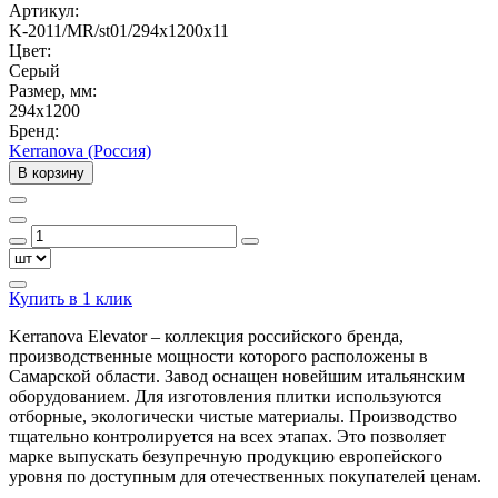
Артикул:
K-2011/MR/st01/294х1200x11
Цвет:
Серый
Размер, мм:
294x1200
Бренд:
Kerranova (Россия)
В корзину
Купить в 1 клик
Kerranova Elevator – коллекция российского бренда,
производственные мощности которого расположены в
Самарской области. Завод оснащен новейшим итальянским
оборудованием. Для изготовления плитки используются
отборные, экологически чистые материалы. Производство
тщательно контролируется на всех этапах. Это позволяет
марке выпускать безупречную продукцию европейского
уровня по доступным для отечественных покупателей ценам.