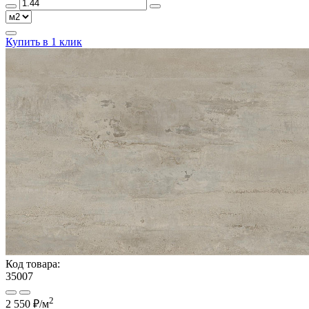
Купить в 1 клик
Код товара:
35007
2
2 550 ₽
/м