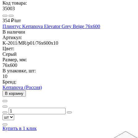
Код товара:
35003
354 ₽
/шт
Плинтус Kerranova Elevator Grey Beige 76х600
В наличии
Артикул:
K-2011/MR/p01/76х600x10
Цвет:
Серый
Размер, мм:
76x600
В упаковке, шт:
10
Бренд:
Kerranova (Россия)
В корзину
Купить в 1 клик