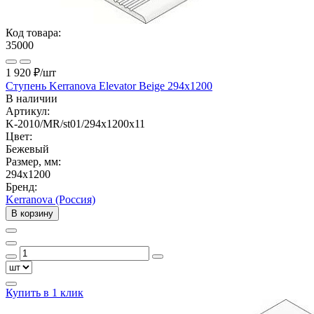
Код товара:
35000
1 920 ₽
/шт
Ступень Kerranova Elevator Beige 294х1200
В наличии
Артикул:
K-2010/MR/st01/294х1200x11
Цвет:
Бежевый
Размер, мм:
294x1200
Бренд:
Kerranova (Россия)
В корзину
Купить в 1 клик