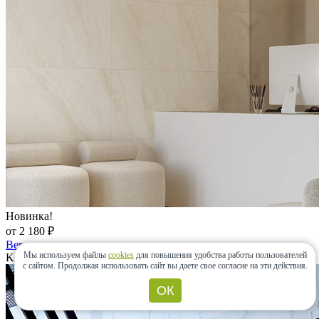
Новинка!
от 2 180 ₽
Bereg
Мы используем файлы
cookies
для повышения удобства работы пользователей
Kerranova, Россия
с сайтом.
Продолжая использовать сайт вы даете свое согласие на эти действия.
ОК