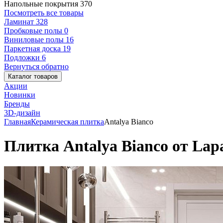
Напольные покрытия
370
Посмотреть все товары
Ламинат
328
Пробковые полы
0
Виниловые полы
16
Паркетная доска
19
Подложки
6
Вернуться обратно
Каталог товаров
Акции
Новинки
Бренды
3D-дизайн
Главная
Керамическая плитка
Antalya Bianco
Плитка Antalya Bianco от Lapa