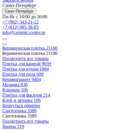
Заказать звонок
Санкт-Петербург
Санкт-Петербург
Пн-Вс с 10:00 до 20:00
+7 (962) 343-21-12
+7 (812) 985-58-85
info@ceramic-center.ru
Керамическая плитка
21100
Керамическая плитка
21100
Посмотреть все товары
Плитка для ванной
9039
Плитка для кухни
1884
Плитка для пола
609
Керамогранит
9404
Мозаика
830
Клинкер
106
Плитка для фасадов
214
Клей и затирка
106
Вернуться обратно
Сантехника
3589
Сантехника
3589
Посмотреть все товары
Ванны
319