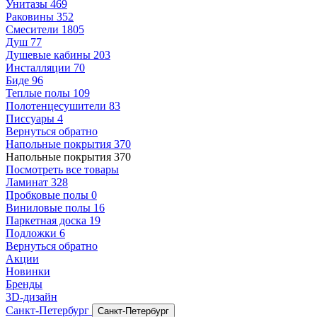
Унитазы
469
Раковины
352
Смесители
1805
Душ
77
Душевые кабины
203
Инсталляции
70
Биде
96
Теплые полы
109
Полотенцесушители
83
Писсуары
4
Вернуться обратно
Напольные покрытия
370
Напольные покрытия
370
Посмотреть все товары
Ламинат
328
Пробковые полы
0
Виниловые полы
16
Паркетная доска
19
Подложки
6
Вернуться обратно
Акции
Новинки
Бренды
3D-дизайн
Санкт-Петербург
Санкт-Петербург