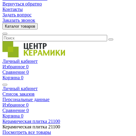
Вернуться обратно
Контакты
Задать вопрос
Заказать звонок
Каталог товаров
Личный кабинет
Избранное
0
Сравнение
0
Корзина
0
Личный кабинет
Список заказов
Персональные данные
Избранное
0
Сравнение
0
Корзина
0
Керамическая плитка
21100
Керамическая плитка
21100
Посмотреть все товары