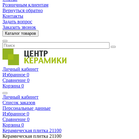
Розничным клиентам
Вернуться обратно
Контакты
Задать вопрос
Заказать звонок
Каталог товаров
Личный кабинет
Избранное
0
Сравнение
0
Корзина
0
Личный кабинет
Список заказов
Персональные данные
Избранное
0
Сравнение
0
Корзина
0
Керамическая плитка
21100
Керамическая плитка
21100