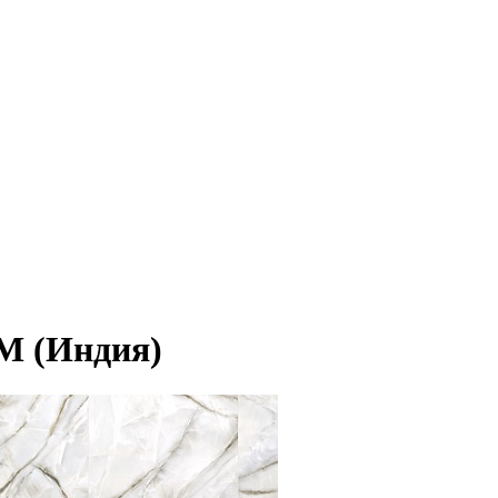
M (Индия)