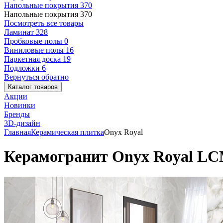
Напольные покрытия
370
Напольные покрытия
370
Посмотреть все товары
Ламинат
328
Пробковые полы
0
Виниловые полы
16
Паркетная доска
19
Подложки
6
Вернуться обратно
Каталог товаров
Акции
Новинки
Бренды
3D-дизайн
Главная
Керамическая плитка
Onyx Royal
Керамогранит Onyx Royal LC