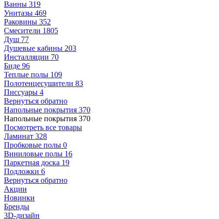
Ванны
319
Унитазы
469
Раковины
352
Смесители
1805
Душ
77
Душевые кабины
203
Инсталляции
70
Биде
96
Теплые полы
109
Полотенцесушители
83
Писсуары
4
Вернуться обратно
Напольные покрытия
370
Напольные покрытия
370
Посмотреть все товары
Ламинат
328
Пробковые полы
0
Виниловые полы
16
Паркетная доска
19
Подложки
6
Вернуться обратно
Акции
Новинки
Бренды
3D-дизайн