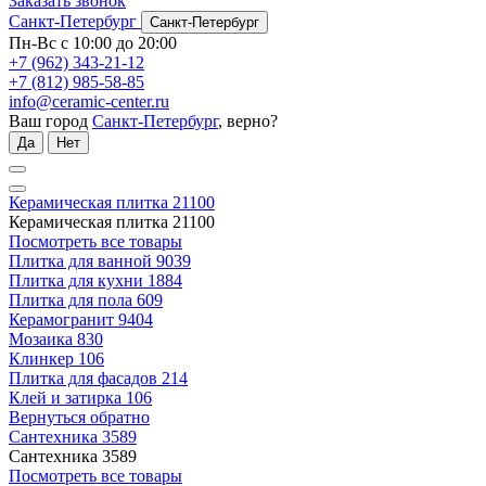
Заказать звонок
Санкт-Петербург
Санкт-Петербург
Пн-Вс с 10:00 до 20:00
+7 (962) 343-21-12
+7 (812) 985-58-85
info@ceramic-center.ru
Ваш город
Санкт-Петербург
, верно?
Да
Нет
Керамическая плитка
21100
Керамическая плитка
21100
Посмотреть все товары
Плитка для ванной
9039
Плитка для кухни
1884
Плитка для пола
609
Керамогранит
9404
Мозаика
830
Клинкер
106
Плитка для фасадов
214
Клей и затирка
106
Вернуться обратно
Сантехника
3589
Сантехника
3589
Посмотреть все товары