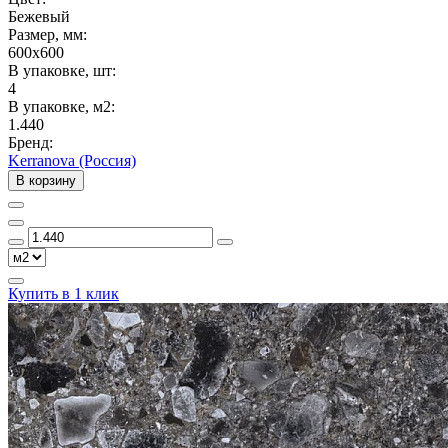
Бежевый
Размер, мм:
600x600
В упаковке, шт:
4
В упаковке, м2:
1.440
Бренд:
Kerranova (Россия)
В корзину
Купить в 1 клик