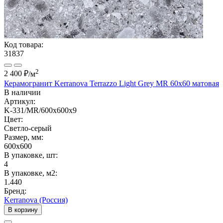
Код товара:
31837
2
2 400 ₽
/м
Керамогранит Kerranova Terrazzo Light Grey MR 60x60 матовая
В наличии
Артикул:
K-331/MR/600x600x9
Цвет:
Светло-серый
Размер, мм:
600x600
В упаковке, шт:
4
В упаковке, м2:
1.440
Бренд:
Kerranova (Россия)
В корзину