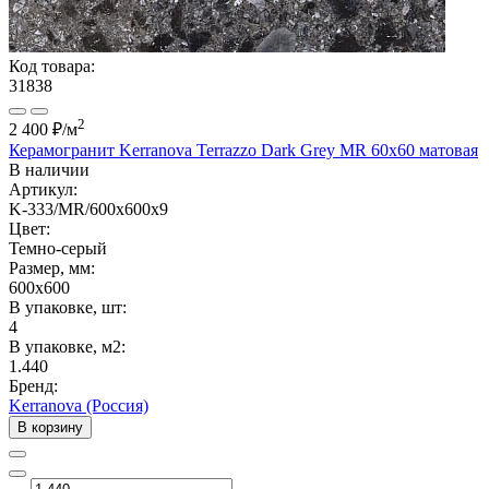
Код товара:
31838
2
2 400 ₽
/м
Керамогранит Kerranova Terrazzo Dark Grey MR 60x60 матовая
В наличии
Артикул:
K-333/MR/600x600x9
Цвет:
Темно-серый
Размер, мм:
600x600
В упаковке, шт:
4
В упаковке, м2:
1.440
Бренд:
Kerranova (Россия)
В корзину