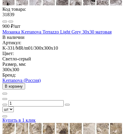
Код товара:
31839
900 ₽
/шт
Мозаика Kerranova Terrazzo Light Grey 30x30 матовая
В наличии
Артикул:
K-331/MR/m01/300x300x10
Цвет:
Светло-серый
Размер, мм:
300x300
Бренд:
Kerranova (Россия)
В корзину
Купить в 1 клик