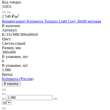
Код товара:
31831
2
2 540 ₽
/м
Керамогранит Kerranova Terrazzo Light Grey 30x60 матовая
В наличии
Артикул:
K-331/MR/300x600x9
Цвет:
Светло-серый
Размер, мм:
300x600
В упаковке, шт:
6
В упаковке, м2:
1.080
Бренд:
Kerranova (Россия)
В корзину