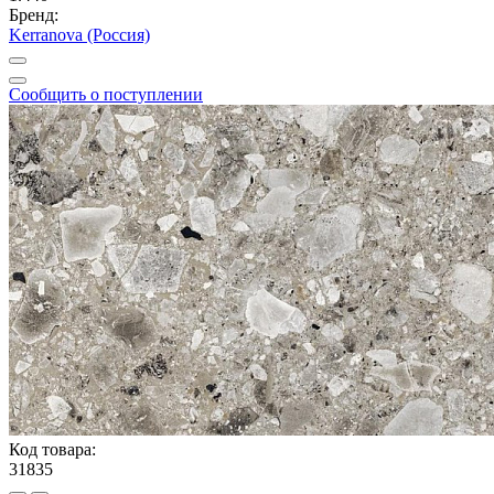
Бренд:
Kerranova (Россия)
Сообщить о поступлении
Код товара:
31835