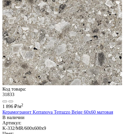
Код товара:
31833
2
1 896 ₽
/м
Керамогранит Kerranova Terrazzo Beige 60x60 матовая
В наличии
Артикул:
K-332/MR/600x600x9
Цвет: