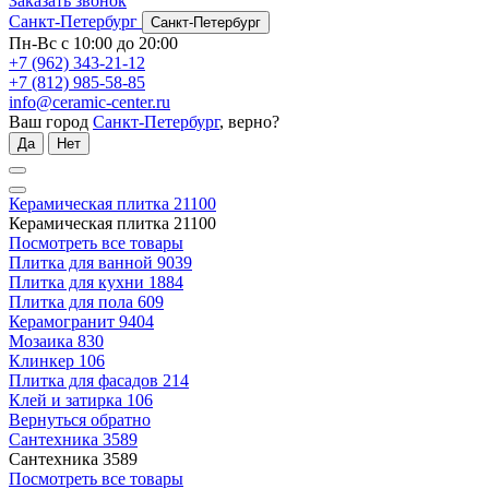
Заказать звонок
Санкт-Петербург
Санкт-Петербург
Пн-Вс с 10:00 до 20:00
+7 (962) 343-21-12
+7 (812) 985-58-85
info@ceramic-center.ru
Ваш город
Санкт-Петербург
, верно?
Да
Нет
Керамическая плитка
21100
Керамическая плитка
21100
Посмотреть все товары
Плитка для ванной
9039
Плитка для кухни
1884
Плитка для пола
609
Керамогранит
9404
Мозаика
830
Клинкер
106
Плитка для фасадов
214
Клей и затирка
106
Вернуться обратно
Сантехника
3589
Сантехника
3589
Посмотреть все товары