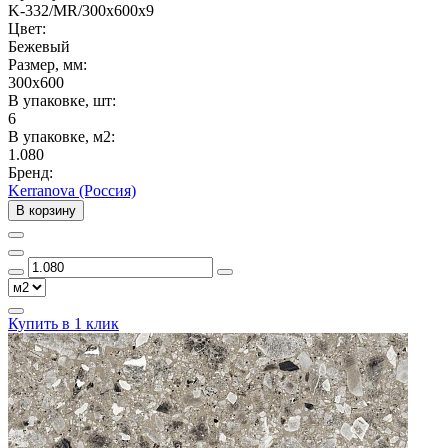
K-332/MR/300x600x9
Цвет:
Бежевый
Размер, мм:
300x600
В упаковке, шт:
6
В упаковке, м2:
1.080
Бренд:
Kerranova (Россия)
В корзину
Купить в 1 клик