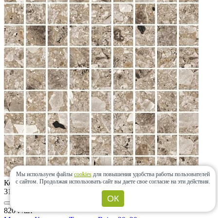
Мы используем файлы
cookies
для повышения удобства работы пользователей
с сайтом.
Продолжая использовать сайт вы даете свое согласие на эти действия.
Код товара:
31840
ОК
820 ₽
/шт