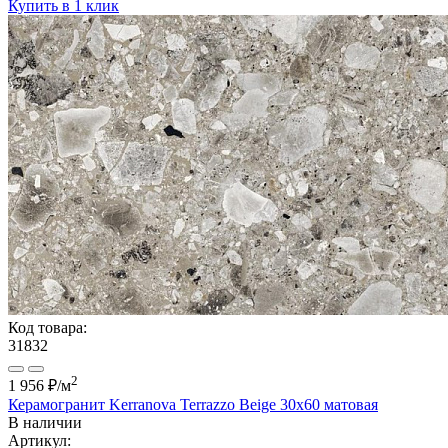
Купить в 1 клик
Код товара:
31832
2
1 956 ₽
/м
Керамогранит Kerranova Terrazzo Beige 30x60 матовая
В наличии
Артикул: