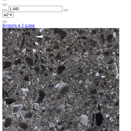
Купить в 1 клик