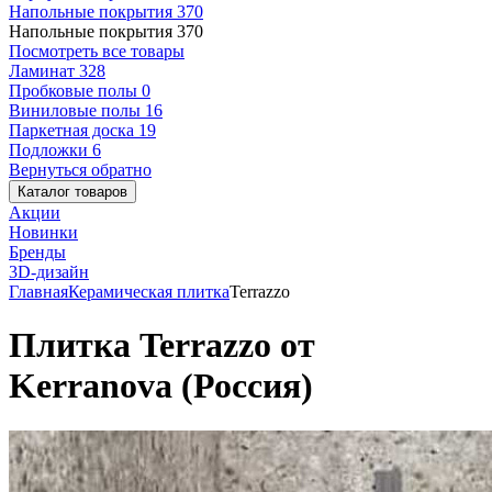
Напольные покрытия
370
Напольные покрытия
370
Посмотреть все товары
Ламинат
328
Пробковые полы
0
Виниловые полы
16
Паркетная доска
19
Подложки
6
Вернуться обратно
Каталог товаров
Акции
Новинки
Бренды
3D-дизайн
Главная
Керамическая плитка
Terrazzo
Плитка Terrazzo от
Kerranova (Россия)