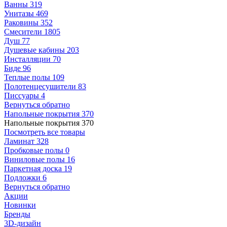
Ванны
319
Унитазы
469
Раковины
352
Смесители
1805
Душ
77
Душевые кабины
203
Инсталляции
70
Биде
96
Теплые полы
109
Полотенцесушители
83
Писсуары
4
Вернуться обратно
Напольные покрытия
370
Напольные покрытия
370
Посмотреть все товары
Ламинат
328
Пробковые полы
0
Виниловые полы
16
Паркетная доска
19
Подложки
6
Вернуться обратно
Акции
Новинки
Бренды
3D-дизайн