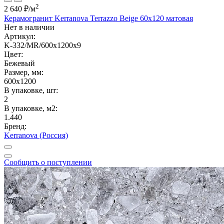
2
2 640 ₽
/м
Керамогранит Kerranova Terrazzo Beige 60x120 матовая
Нет в наличии
Артикул:
K-332/MR/600x1200x9
Цвет:
Бежевый
Размер, мм:
600x1200
В упаковке, шт:
2
В упаковке, м2:
1.440
Бренд:
Kerranova (Россия)
Сообщить о поступлении