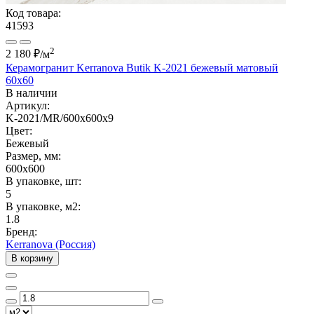
Код товара:
41593
2
2 180 ₽
/м
Керамогранит Kerranova Butik K-2021 бежевый матовый
60x60
В наличии
Артикул:
K-2021/MR/600x600x9
Цвет:
Бежевый
Размер, мм:
600x600
В упаковке, шт:
5
В упаковке, м2:
1.8
Бренд:
Kerranova (Россия)
В корзину