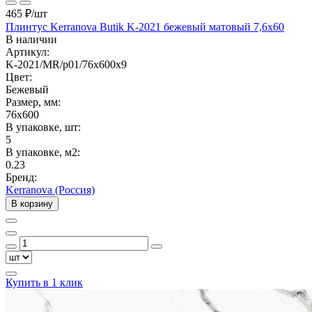
465 ₽
/шт
Плинтус Kerranova Butik K-2021 бежевый матовый 7,6x60
В наличии
Артикул:
K-2021/MR/p01/76x600x9
Цвет:
Бежевый
Размер, мм:
76x600
В упаковке, шт:
5
В упаковке, м2:
0.23
Бренд:
Kerranova (Россия)
В корзину
Купить в 1 клик