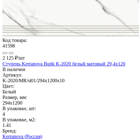
Код товара:
41598
2 125 ₽
/шт
Ступень Kerranova Butik K-2020 белый матовый 29,4x120
В наличии
Артикул:
K-2020/MR/st01/294x1200x10
Цвет:
Белый
Размер, мм:
294x1200
В упаковке, шт:
4
В упаковке, м2:
1.41
Бренд:
Kerranova (Россия)