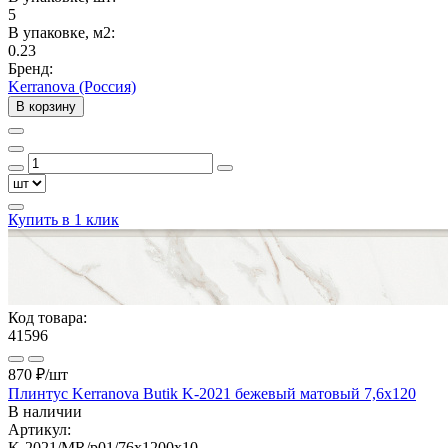
5
В упаковке, м2:
0.23
Бренд:
Kerranova (Россия)
В корзину
Купить в 1 клик
Код товара:
41596
870 ₽
/шт
Плинтус Kerranova Butik K-2021 бежевый матовый 7,6x120
В наличии
Артикул:
K-2021/MR/p01/76x1200x10