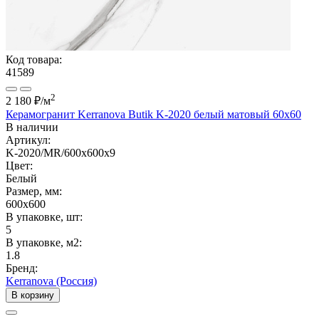
Код товара:
41589
2
2 180 ₽
/м
Керамогранит Kerranova Butik K-2020 белый матовый 60x60
В наличии
Артикул:
K-2020/MR/600x600x9
Цвет:
Белый
Размер, мм:
600x600
В упаковке, шт:
5
В упаковке, м2:
1.8
Бренд:
Kerranova (Россия)
В корзину