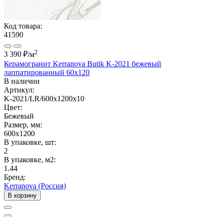
Код товара:
41590
2
3 390 ₽
/м
Керамогранит Kerranova Butik K-2021 бежевый
лаппатированный 60x120
В наличии
Артикул:
K-2021/LR/600x1200x10
Цвет:
Бежевый
Размер, мм:
600x1200
В упаковке, шт:
2
В упаковке, м2:
1.44
Бренд:
Kerranova (Россия)
В корзину