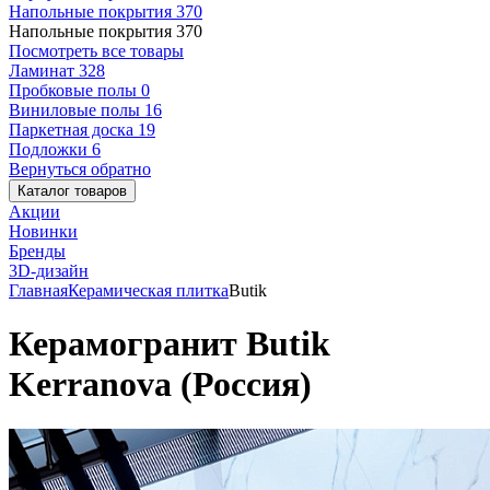
Напольные покрытия
370
Напольные покрытия
370
Посмотреть все товары
Ламинат
328
Пробковые полы
0
Виниловые полы
16
Паркетная доска
19
Подложки
6
Вернуться обратно
Каталог товаров
Акции
Новинки
Бренды
3D-дизайн
Главная
Керамическая плитка
Butik
Керамогранит Butik
Kerranova (Россия)