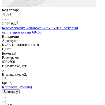
Код товара:
41591
2
2 920 ₽
/м
Керамогранит Kerranova Butik K-2021 бежевый
лаппатированный 60x60
В наличии
Артикул:
K-2021/LR/600x600x10
Цвет:
Бежевый
Размер, мм:
600x600
В упаковке, шт:
5
В упаковке, м2:
1.8
Бренд:
Kerranova (Россия)
В корзину