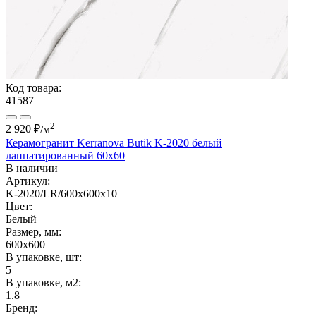
Код товара:
41587
2
2 920 ₽
/м
Керамогранит Kerranova Butik K-2020 белый
лаппатированный 60x60
В наличии
Артикул:
K-2020/LR/600x600x10
Цвет:
Белый
Размер, мм:
600x600
В упаковке, шт:
5
В упаковке, м2:
1.8
Бренд: