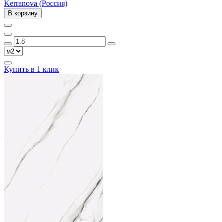
Kerranova (Россия)
В корзину
Купить в 1 клик