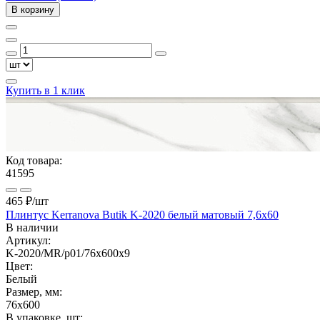
В корзину
Купить в 1 клик
Код товара:
41595
465 ₽
/шт
Плинтус Kerranova Butik K-2020 белый матовый 7,6x60
В наличии
Артикул:
K-2020/MR/p01/76x600x9
Цвет:
Белый
Размер, мм:
76x600
В упаковке, шт: