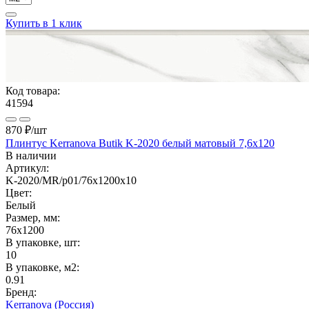
Купить в 1 клик
Код товара:
41594
870 ₽
/шт
Плинтус Kerranova Butik K-2020 белый матовый 7,6x120
В наличии
Артикул:
K-2020/MR/p01/76x1200x10
Цвет:
Белый
Размер, мм:
76x1200
В упаковке, шт:
10
В упаковке, м2:
0.91
Бренд:
Kerranova (Россия)