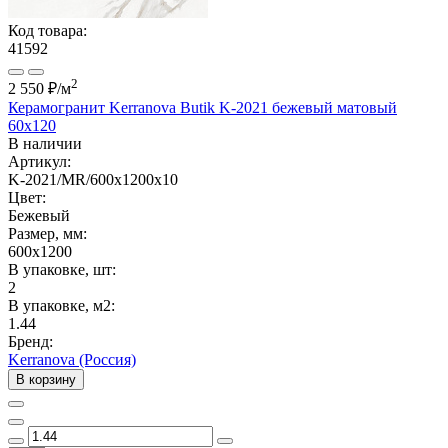
Код товара:
41592
2
2 550 ₽
/м
Керамогранит Kerranova Butik K-2021 бежевый матовый
60x120
В наличии
Артикул:
K-2021/MR/600x1200x10
Цвет:
Бежевый
Размер, мм:
600x1200
В упаковке, шт:
2
В упаковке, м2:
1.44
Бренд:
Kerranova (Россия)
В корзину