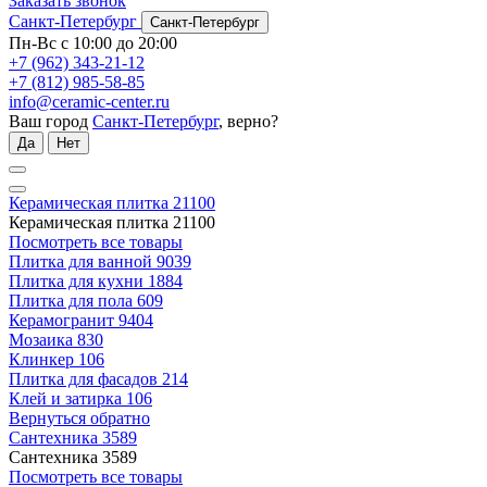
Заказать звонок
Санкт-Петербург
Санкт-Петербург
Пн-Вс с 10:00 до 20:00
+7 (962) 343-21-12
+7 (812) 985-58-85
info@ceramic-center.ru
Ваш город
Санкт-Петербург
, верно?
Да
Нет
Керамическая плитка
21100
Керамическая плитка
21100
Посмотреть все товары
Плитка для ванной
9039
Плитка для кухни
1884
Плитка для пола
609
Керамогранит
9404
Мозаика
830
Клинкер
106
Плитка для фасадов
214
Клей и затирка
106
Вернуться обратно
Сантехника
3589
Сантехника
3589
Посмотреть все товары