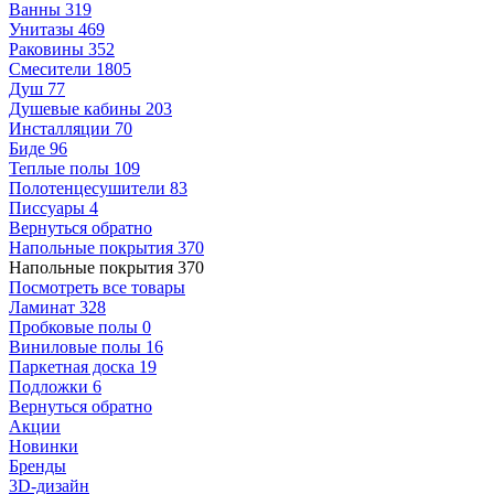
Ванны
319
Унитазы
469
Раковины
352
Смесители
1805
Душ
77
Душевые кабины
203
Инсталляции
70
Биде
96
Теплые полы
109
Полотенцесушители
83
Писсуары
4
Вернуться обратно
Напольные покрытия
370
Напольные покрытия
370
Посмотреть все товары
Ламинат
328
Пробковые полы
0
Виниловые полы
16
Паркетная доска
19
Подложки
6
Вернуться обратно
Акции
Новинки
Бренды
3D-дизайн