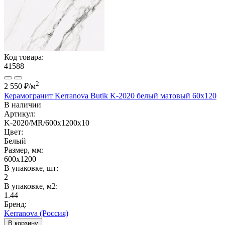
Код товара:
41588
2
2 550 ₽
/м
Керамогранит Kerranova Butik K-2020 белый матовый 60x120
В наличии
Артикул:
K-2020/MR/600x1200x10
Цвет:
Белый
Размер, мм:
600x1200
В упаковке, шт:
2
В упаковке, м2:
1.44
Бренд:
Kerranova (Россия)
В корзину