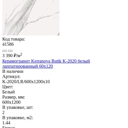
Код товара:
41586
2
3 390 ₽
/м
Керамогранит Kerranova Butik K-2020 белый
лаппатированный 60x120
В наличии
Артикул:
K-2020/LR/600x1200x10
Цвет:
Белый
Размер, мм:
600x1200
В упаковке, шт:
2
В упаковке, м2:
1.44
Бренд: