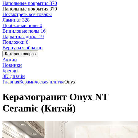
Напольные покрытия
370
Напольные покрытия
370
Посмотреть все товары
Ламинат
328
Пробковые полы
0
Виниловые полы
16
Паркетная доска
19
Подложки
6
Вернуться обратно
Каталог товаров
Акции
Новинки
Бренды
3D-дизайн
Главная
Керамическая плитка
Onyx
Керамогранит Onyx NT
Ceramic (Китай)