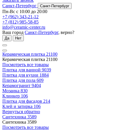
Заказать звонок
Санкт-Петербург
Санкт-Петербург
Пн-Вс с 10:00 до 20:00
+7 (962) 343-21-12
+7 (812) 985-58-85
info@ceramic-center.ru
Ваш город
Санкт-Петербург
, верно?
Да
Нет
Керамическая плитка
21100
Керамическая плитка
21100
Посмотреть все товары
Плитка для ванной
9039
Плитка для кухни
1884
Плитка для пола
609
Керамогранит
9404
Мозаика
830
Клинкер
106
Плитка для фасадов
214
Клей и затирка
106
Вернуться обратно
Сантехника
3589
Сантехника
3589
Посмотреть все товары