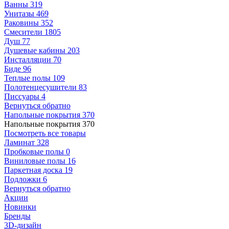
Ванны
319
Унитазы
469
Раковины
352
Смесители
1805
Душ
77
Душевые кабины
203
Инсталляции
70
Биде
96
Теплые полы
109
Полотенцесушители
83
Писсуары
4
Вернуться обратно
Напольные покрытия
370
Напольные покрытия
370
Посмотреть все товары
Ламинат
328
Пробковые полы
0
Виниловые полы
16
Паркетная доска
19
Подложки
6
Вернуться обратно
Акции
Новинки
Бренды
3D-дизайн