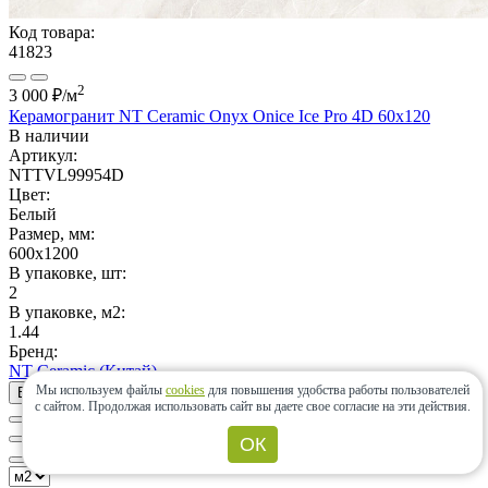
Код товара:
41823
2
3 000 ₽
/м
Керамогранит NT Ceramic Onyx Onice Ice Pro 4D 60x120
В наличии
Артикул:
NTTVL99954D
Цвет:
Белый
Размер, мм:
600x1200
В упаковке, шт:
2
В упаковке, м2:
1.44
Бренд:
NT Ceramic (Китай)
Мы используем файлы
cookies
для повышения удобства работы пользователей
В корзину
с сайтом.
Продолжая использовать сайт вы даете свое согласие на эти действия.
ОК