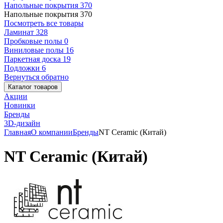
Напольные покрытия
370
Напольные покрытия
370
Посмотреть все товары
Ламинат
328
Пробковые полы
0
Виниловые полы
16
Паркетная доска
19
Подложки
6
Вернуться обратно
Каталог товаров
Акции
Новинки
Бренды
3D-дизайн
Главная
О компании
Бренды
NT Ceramic (Китай)
NT Ceramic (Китай)