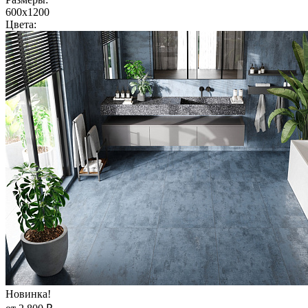
600x1200
Цвета:
Новинка!