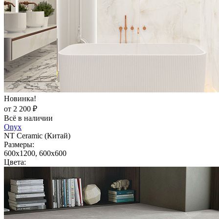
Новинка!
от 2 200 ₽
Всё в наличии
Onyx
NT Ceramic (Китай)
Размеры:
600x1200, 600x600
Цвета: