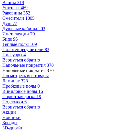
Ванны
319
Унитазы
469
Раковины
352
Смесители
1805
Душ
77
Душевые кабины
203
Инсталляции
70
Биде
96
Теплые полы
109
Полотенцесушители
83
Писсуары
4
Вернуться обратно
Напольные покрытия
370
Напольные покрытия
370
Посмотреть все товары
Ламинат
328
Пробковые полы
0
Виниловые полы
16
Паркетная доска
19
Подложки
6
Вернуться обратно
Акции
Новинки
Бренды
3D-дизайн