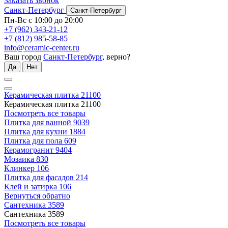
Заказать звонок
Санкт-Петербург
Санкт-Петербург
Пн-Вс с 10:00 до 20:00
+7 (962) 343-21-12
+7 (812) 985-58-85
info@ceramic-center.ru
Ваш город
Санкт-Петербург
, верно?
Да
Нет
Керамическая плитка
21100
Керамическая плитка
21100
Посмотреть все товары
Плитка для ванной
9039
Плитка для кухни
1884
Плитка для пола
609
Керамогранит
9404
Мозаика
830
Клинкер
106
Плитка для фасадов
214
Клей и затирка
106
Вернуться обратно
Сантехника
3589
Сантехника
3589
Посмотреть все товары