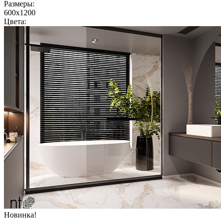
Размеры:
600x1200
Цвета:
Новинка!