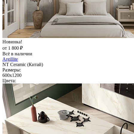
Новинка!
от 1 800 ₽
Всё в наличии
Argillite
NT Ceramic (Китай)
Размеры:
600x1200
Цвета: