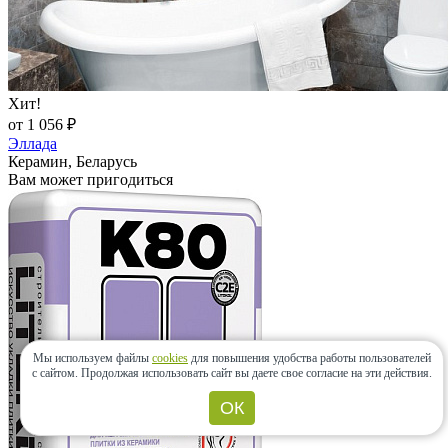
Хит!
от 1 056 ₽
Эллада
Керамин, Беларусь
Вам может пригодиться
Мы используем файлы
cookies
для повышения удобства работы пользователей
с сайтом.
Продолжая использовать сайт вы даете свое согласие на эти действия.
ОК