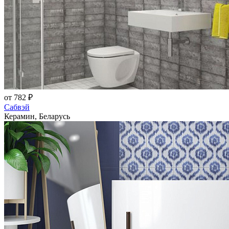
от 782 ₽
Сабвэй
Керамин, Беларусь