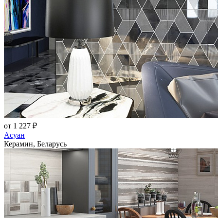
от 1 227 ₽
Асуан
Керамин, Беларусь