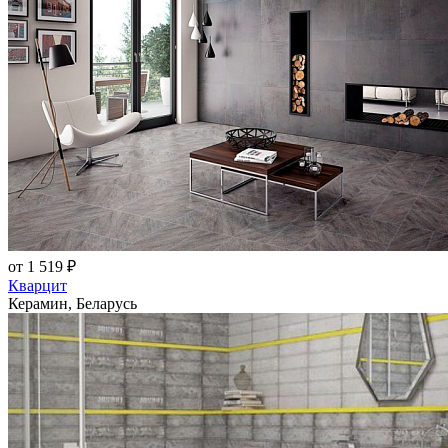
от 1 519 ₽
Кварцит
Керамин, Беларусь