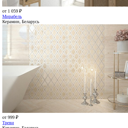
от 1 059 ₽
Мирабель
Керамин, Беларусь
от 999 ₽
Треви
Керамин, Беларусь