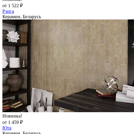
от 1 522 ₽
Рэнга
Керамин, Беларусь
Новинка!
от 1 459 ₽
Юта
Керамин, Беларусь