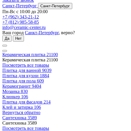
Заказать звонок
Санкт-Петербург
Санкт-Петербург
Пн-Вс с 10:00 до 20:00
+7 (962) 343-21-12
+7 (812) 985-58-85
info@ceramic-center.ru
Ваш город
Санкт-Петербург
, верно?
Да
Нет
Керамическая плитка
21100
Керамическая плитка
21100
Посмотреть все товары
Плитка для ванной
9039
Плитка для кухни
1884
Плитка для пола
609
Керамогранит
9404
Мозаика
830
Клинкер
106
Плитка для фасадов
214
Клей и затирка
106
Вернуться обратно
Сантехника
3589
Сантехника
3589
Посмотреть все товары