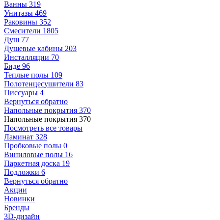
Ванны
319
Унитазы
469
Раковины
352
Смесители
1805
Душ
77
Душевые кабины
203
Инсталляции
70
Биде
96
Теплые полы
109
Полотенцесушители
83
Писсуары
4
Вернуться обратно
Напольные покрытия
370
Напольные покрытия
370
Посмотреть все товары
Ламинат
328
Пробковые полы
0
Виниловые полы
16
Паркетная доска
19
Подложки
6
Вернуться обратно
Акции
Новинки
Бренды
3D-дизайн