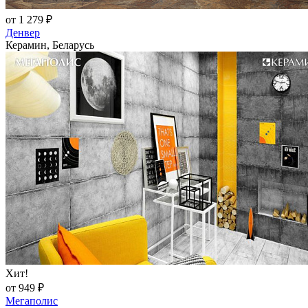
от 1 279 ₽
Денвер
Керамин, Беларусь
Хит!
от 949 ₽
Мегаполис