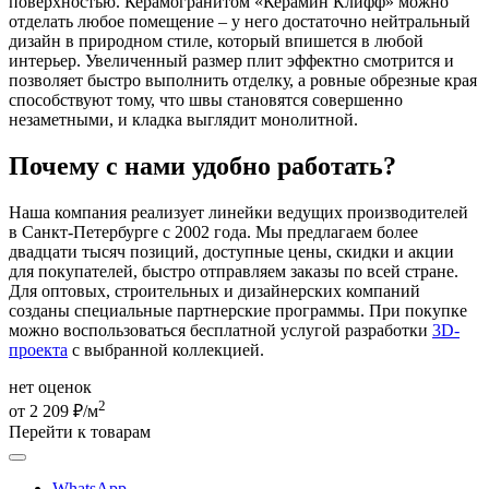
поверхностью. Керамогранитом «Керамин Клифф» можно
отделать любое помещение – у него достаточно нейтральный
дизайн в природном стиле, который впишется в любой
интерьер. Увеличенный размер плит эффектно смотрится и
позволяет быстро выполнить отделку, а ровные обрезные края
способствуют тому, что швы становятся совершенно
незаметными, и кладка выглядит монолитной.
Почему с нами удобно работать?
Наша компания реализует линейки ведущих производителей
в Санкт-Петербурге с 2002 года. Мы предлагаем более
двадцати тысяч позиций, доступные цены, скидки и акции
для покупателей, быстро отправляем заказы по всей стране.
Для оптовых, строительных и дизайнерских компаний
созданы специальные партнерские программы. При покупке
можно воспользоваться бесплатной услугой разработки
3D-
проекта
с выбранной коллекцией.
нет оценок
2
от 2 209 ₽/м
Перейти к товарам
WhatsApp