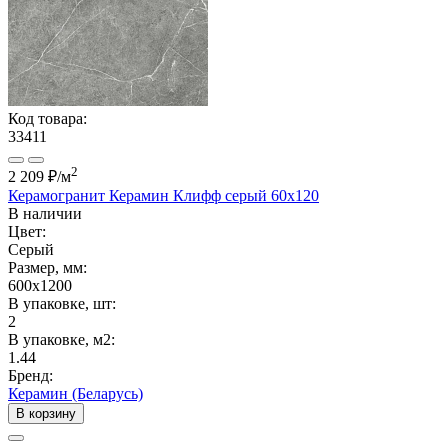
Код товара:
33411
2
2 209 ₽
/м
Керамогранит Керамин Клифф серый 60х120
В наличии
Цвет:
Серый
Размер, мм:
600x1200
В упаковке, шт:
2
В упаковке, м2:
1.44
Бренд:
Керамин (Беларусь)
В корзину