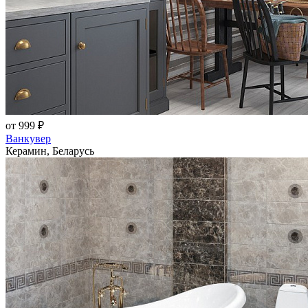
от 999 ₽
Ванкувер
Керамин, Беларусь