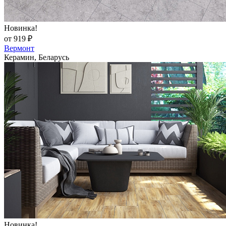
Новинка!
от 919 ₽
Вермонт
Керамин, Беларусь
Новинка!