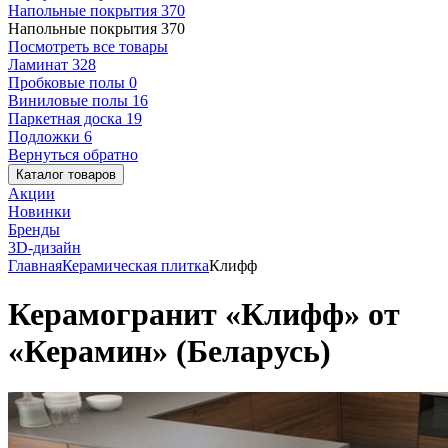
Напольные покрытия
370
Напольные покрытия
370
Посмотреть все товары
Ламинат
328
Пробковые полы
0
Виниловые полы
16
Паркетная доска
19
Подложки
6
Вернуться обратно
Каталог товаров
Акции
Новинки
Бренды
3D-дизайн
Главная
Керамическая плитка
Клифф
Керамогранит «Клифф» от
«Керамин» (Беларусь)