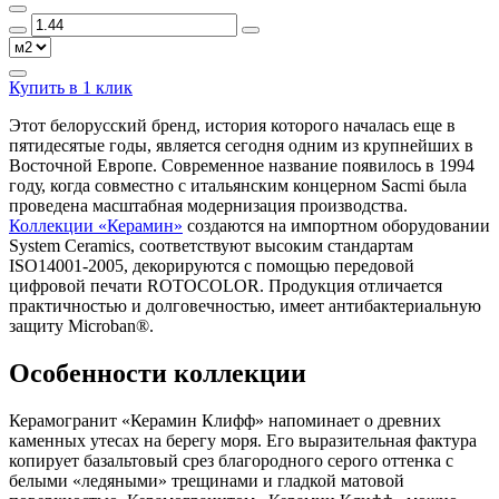
Купить в 1 клик
Этот белорусский бренд, история которого началась еще в
пятидесятые годы, является сегодня одним из крупнейших в
Восточной Европе. Современное название появилось в 1994
году, когда совместно с итальянским концерном Sacmi была
проведена масштабная модернизация производства.
Коллекции «Керамин»
создаются на импортном оборудовании
System Ceramics, соответствуют высоким стандартам
ISO14001-2005, декорируются с помощью передовой
цифровой печати ROTOCOLOR. Продукция отличается
практичностью и долговечностью, имеет антибактериальную
защиту Microban®.
Особенности коллекции
Керамогранит «Керамин Клифф» напоминает о древних
каменных утесах на берегу моря. Его выразительная фактура
копирует базальтовый срез благородного серого оттенка с
белыми «ледяными» трещинами и гладкой матовой