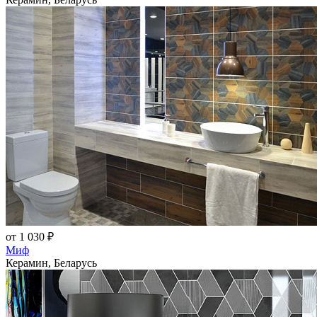
от 1 030 ₽
Миф
Керамин, Беларусь