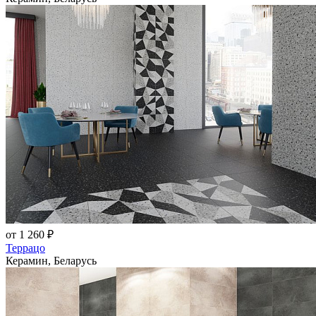
от 1 260 ₽
Террацо
Керамин, Беларусь