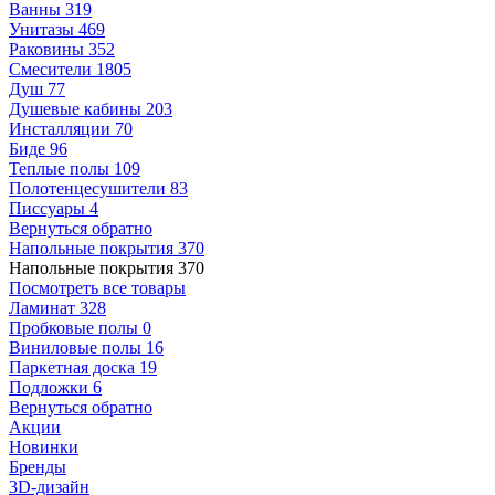
Ванны
319
Унитазы
469
Раковины
352
Смесители
1805
Душ
77
Душевые кабины
203
Инсталляции
70
Биде
96
Теплые полы
109
Полотенцесушители
83
Писсуары
4
Вернуться обратно
Напольные покрытия
370
Напольные покрытия
370
Посмотреть все товары
Ламинат
328
Пробковые полы
0
Виниловые полы
16
Паркетная доска
19
Подложки
6
Вернуться обратно
Акции
Новинки
Бренды
3D-дизайн