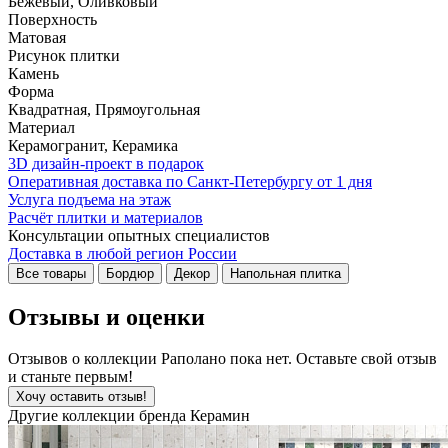
Бежевый, Оливковый
Поверхность
Матовая
Рисунок плитки
Камень
Форма
Квадратная, Прямоугольная
Материал
Керамогранит, Керамика
3D дизайн-проект в подарок
Оперативная доставка по Санкт-Петербургу от 1 дня
Услуга подъема на этаж
Расчёт плитки и материалов
Консультации опытных специалистов
Доставка в любой регион России
Все товары
Бордюр
Декор
Напольная плитка
Отзывы и оценки
Отзывов о коллекции Раполано пока нет. Оставьте свой отзыв
и станьте первым!
Хочу оставить отзыв!
Другие коллекции бренда Керамин