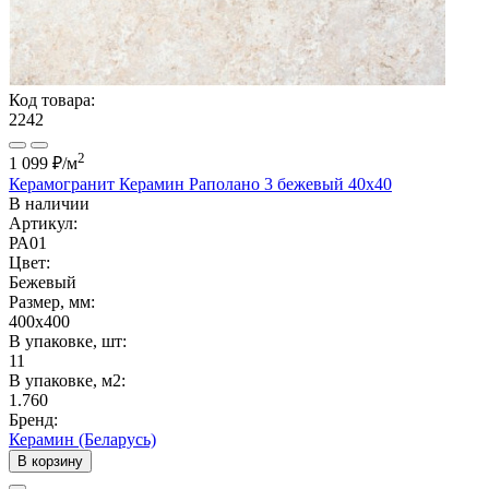
Код товара:
2242
2
1 099 ₽
/м
Керамогранит Керамин Раполано 3 бежевый 40х40
В наличии
Артикул:
РА01
Цвет:
Бежевый
Размер, мм:
400x400
В упаковке, шт:
11
В упаковке, м2:
1.760
Бренд:
Керамин (Беларусь)
В корзину