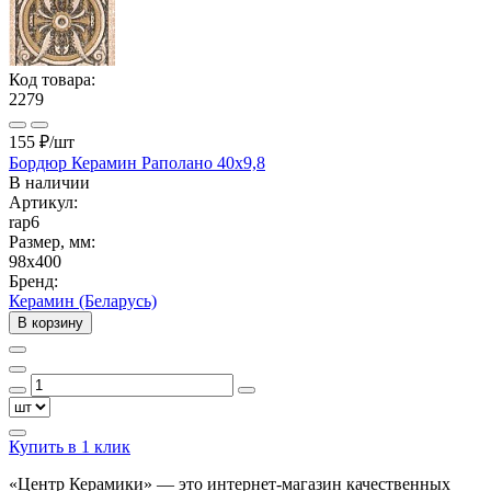
Код товара:
2279
155 ₽
/шт
Бордюр Керамин Раполано 40х9,8
В наличии
Артикул:
rap6
Размер, мм:
98x400
Бренд:
Керамин (Беларусь)
В корзину
Купить в 1 клик
«Центр Керамики» — это интернет-магазин качественных