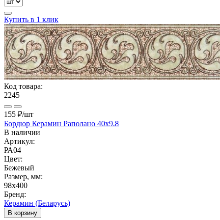
Купить в 1 клик
Код товара:
2245
155 ₽
/шт
Бордюр Керамин Раполано 40х9.8
В наличии
Артикул:
РА04
Цвет:
Бежевый
Размер, мм:
98x400
Бренд:
Керамин (Беларусь)
В корзину