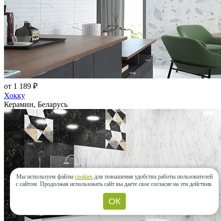
от 1 189 ₽
Хокку
Керамин, Беларусь
Мы используем файлы
cookies
для повышения удобства работы пользователей
с сайтом.
Продолжая использовать сайт вы даете свое согласие на эти действия.
ОК