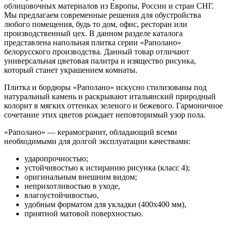
облицовочных материалов из Европы, России и стран СНГ.
Мы предлагаем современные решения для обустройства
любого помещения, будь то дом, офис, ресторан или
производственный цех. В данном разделе каталога
представлена напольная плитка серии «Раполано»
белорусского производства. Данный товар отличают
универсальная цветовая палитра и изящество рисунка,
который станет украшением комнаты.
Плитка и бордюры «Раполано» искусно стилизованы под
натуральный камень и раскрывают итальянский природный
колорит в мягких оттенках зеленого и бежевого. Гармоничное
сочетание этих цветов рождает неповторимый узор пола.
«Раполано» — керамогранит, обладающий всеми
необходимыми для долгой эксплуатации качествами:
ударопрочностью;
устойчивостью к истиранию рисунка (класс 4);
оригинальным внешним видом;
неприхотливостью в уходе,
влагоустойчивостью,
удобным форматом для укладки (400х400 мм),
приятной матовой поверхностью.