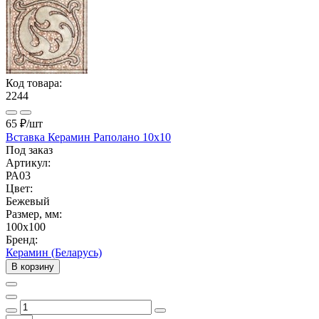
Код товара:
2244
65 ₽
/шт
Вставка Керамин Раполано 10х10
Под заказ
Артикул:
РА03
Цвет:
Бежевый
Размер, мм:
100x100
Бренд:
Керамин (Беларусь)
В корзину