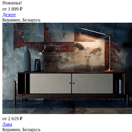
Новинка!
от 1 899 ₽
Дезерт
Керамин, Беларусь
от 2 619 ₽
Лава
Керамин, Беларусь