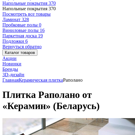
Напольные покрытия
370
Напольные покрытия
370
Посмотреть все товары
Ламинат
328
Пробковые полы
0
Виниловые полы
16
Паркетная доска
19
Подложки
6
Вернуться обратно
Каталог товаров
Акции
Новинки
Бренды
3D-дизайн
Главная
Керамическая плитка
Раполано
Плитка Раполано от
«Керамин» (Беларусь)