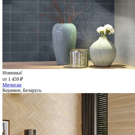
Новинка!
от 1 459 ₽
Мичиган
Керамин, Беларусь