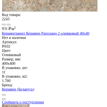
Код товара:
2243
2
931 ₽
/м
Керамогранит Керамин Раполано 2 оливковый 40х40
Нет в наличии
Артикул:
РА02
Цвет:
Оливковый
Размер, мм:
400x400
В упаковке, шт:
11
В упаковке, м2:
1.760
Бренд:
Керамин (Беларусь)
Сообщить о поступлении