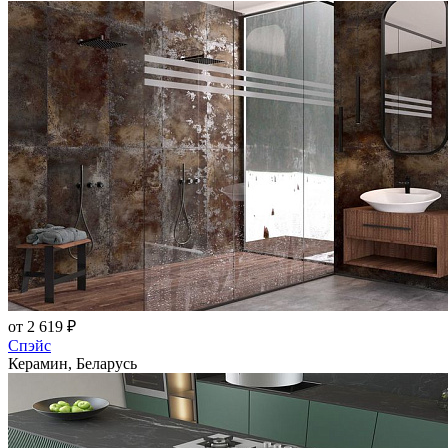
от 2 619 ₽
Спэйс
Керамин, Беларусь