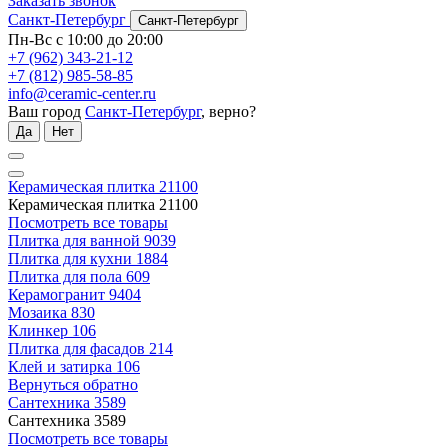
Заказать звонок
Санкт-Петербург
Санкт-Петербург
Пн-Вс с 10:00 до 20:00
+7 (962) 343-21-12
+7 (812) 985-58-85
info@ceramic-center.ru
Ваш город
Санкт-Петербург
, верно?
Да
Нет
Керамическая плитка
21100
Керамическая плитка
21100
Посмотреть все товары
Плитка для ванной
9039
Плитка для кухни
1884
Плитка для пола
609
Керамогранит
9404
Мозаика
830
Клинкер
106
Плитка для фасадов
214
Клей и затирка
106
Вернуться обратно
Сантехника
3589
Сантехника
3589
Посмотреть все товары