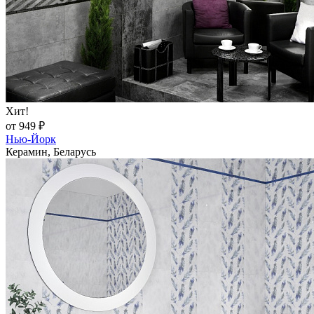
Хит!
от 949 ₽
Нью-Йорк
Керамин, Беларусь