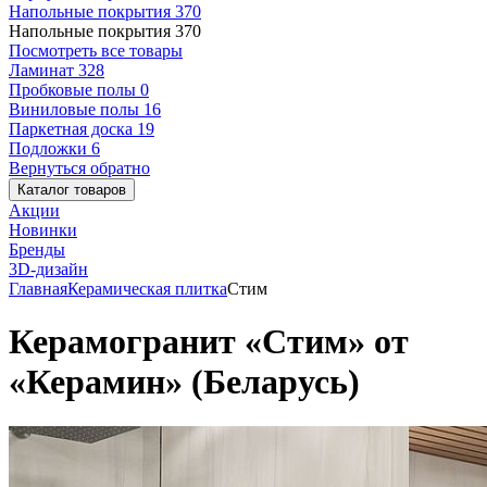
Напольные покрытия
370
Напольные покрытия
370
Посмотреть все товары
Ламинат
328
Пробковые полы
0
Виниловые полы
16
Паркетная доска
19
Подложки
6
Вернуться обратно
Каталог товаров
Акции
Новинки
Бренды
3D-дизайн
Главная
Керамическая плитка
Стим
Керамогранит «Стим» от
«Керамин» (Беларусь)