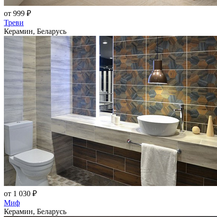
от 999 ₽
Треви
Керамин, Беларусь
от 1 030 ₽
Миф
Керамин, Беларусь