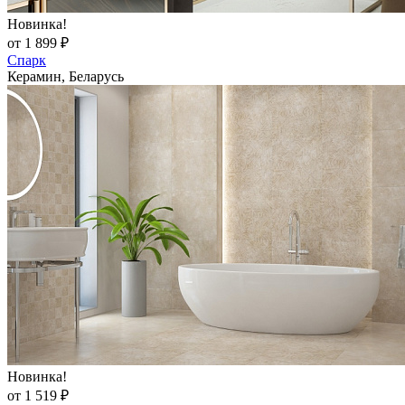
Новинка!
от 1 899 ₽
Спарк
Керамин, Беларусь
Новинка!
от 1 519 ₽