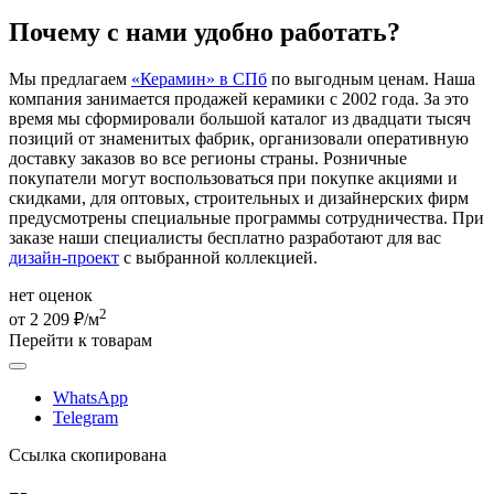
Почему с нами удобно работать?
Мы предлагаем
«Керамин» в СПб
по выгодным ценам. Наша
компания занимается продажей керамики с 2002 года. За это
время мы сформировали большой каталог из двадцати тысяч
позиций от знаменитых фабрик, организовали оперативную
доставку заказов во все регионы страны. Розничные
покупатели могут воспользоваться при покупке акциями и
скидками, для оптовых, строительных и дизайнерских фирм
предусмотрены специальные программы сотрудничества. При
заказе наши специалисты бесплатно разработают для вас
дизайн-проект
с выбранной коллекцией.
нет оценок
2
от 2 209 ₽/м
Перейти к товарам
WhatsApp
Telegram
Ссылка скопирована