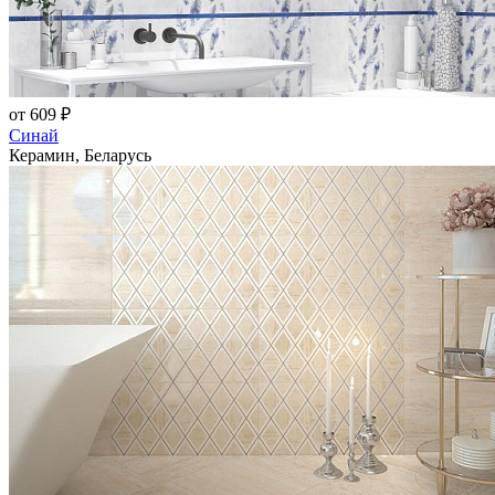
от 609 ₽
Синай
Керамин, Беларусь