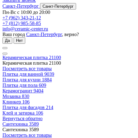
Заказать звонок
Санкт-Петербург
Санкт-Петербург
Пн-Вс с 10:00 до 20:00
+7 (962) 343-21-12
+7 (812) 985-58-85
info@ceramic-center.ru
Ваш город
Санкт-Петербург
, верно?
Да
Нет
Керамическая плитка
21100
Керамическая плитка
21100
Посмотреть все товары
Плитка для ванной
9039
Плитка для кухни
1884
Плитка для пола
609
Керамогранит
9404
Мозаика
830
Клинкер
106
Плитка для фасадов
214
Клей и затирка
106
Вернуться обратно
Сантехника
3589
Сантехника
3589
Посмотреть все товары