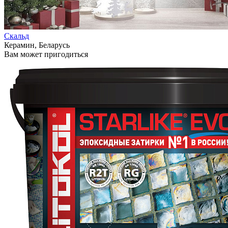
Скальд
Керамин, Беларусь
Вам может пригодиться