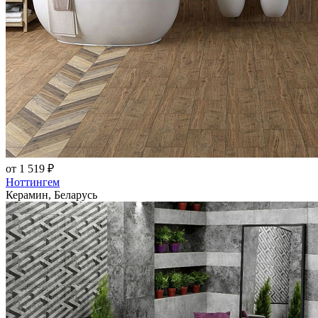
от 1 519 ₽
Ноттингем
Керамин, Беларусь