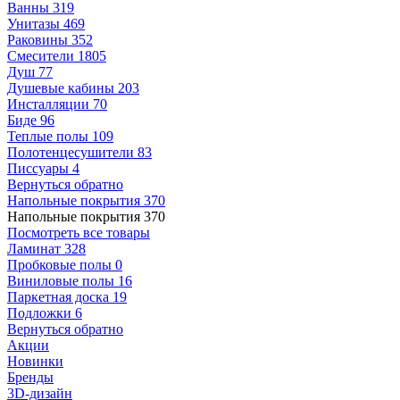
Ванны
319
Унитазы
469
Раковины
352
Смесители
1805
Душ
77
Душевые кабины
203
Инсталляции
70
Биде
96
Теплые полы
109
Полотенцесушители
83
Писсуары
4
Вернуться обратно
Напольные покрытия
370
Напольные покрытия
370
Посмотреть все товары
Ламинат
328
Пробковые полы
0
Виниловые полы
16
Паркетная доска
19
Подложки
6
Вернуться обратно
Акции
Новинки
Бренды
3D-дизайн