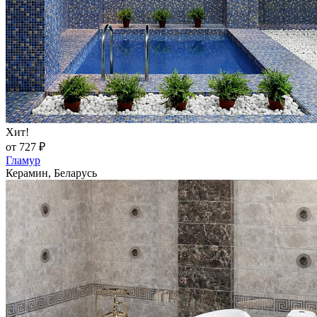
Хит!
от 727 ₽
Гламур
Керамин, Беларусь