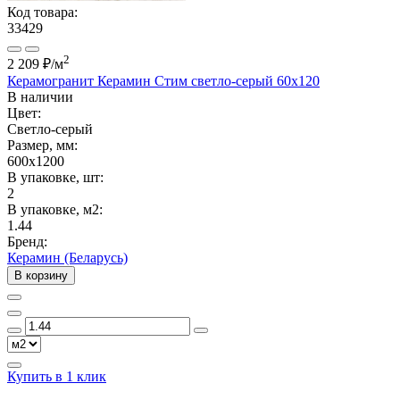
Код товара:
33429
2
2 209 ₽
/м
Керамогранит Керамин Стим светло-серый 60х120
В наличии
Цвет:
Светло-серый
Размер, мм:
600x1200
В упаковке, шт:
2
В упаковке, м2:
1.44
Бренд:
Керамин (Беларусь)
В корзину
Купить в 1 клик