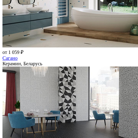
от 1 059 ₽
Сагано
Керамин, Беларусь