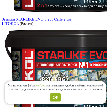
Затирка STARLIKE EVO S.235 Caffe 2,5кг
LITOKOL
(Россия)
Мы используем файлы
cookies
для повышения удобства работы пользователей
с сайтом.
Продолжая использовать сайт вы даете свое согласие на эти действия.
ОК