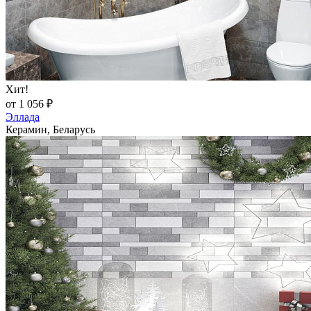
Хит!
от 1 056 ₽
Эллада
Керамин, Беларусь