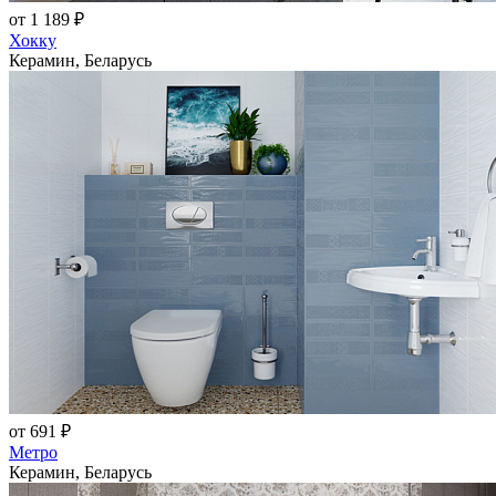
от 1 189 ₽
Хокку
Керамин, Беларусь
от 691 ₽
Метро
Керамин, Беларусь