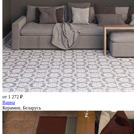
от 1 272 ₽
Варна
Керамин, Беларусь