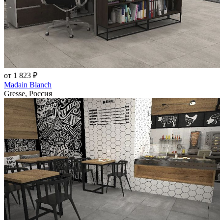
от 1 823 ₽
Madain Blanch
Gresse, Россия