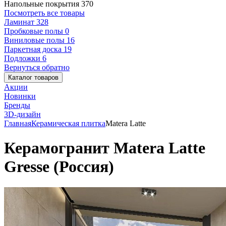
Напольные покрытия
370
Посмотреть все товары
Ламинат
328
Пробковые полы
0
Виниловые полы
16
Паркетная доска
19
Подложки
6
Вернуться обратно
Каталог товаров
Акции
Новинки
Бренды
3D-дизайн
Главная
Керамическая плитка
Matera Latte
Керамогранит Matera Latte
Gresse (Россия)