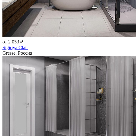
от 2 053 ₽
Sigiriya Clair
Gresse, Россия