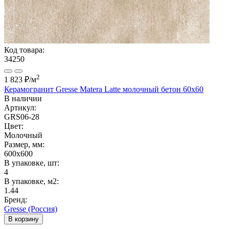
Код товара:
34250
2
1 823 ₽
/м
Керамогранит Gresse Matera Latte молочный бетон 60х60
В наличии
Артикул:
GRS06-28
Цвет:
Молочный
Размер, мм:
600x600
В упаковке, шт:
4
В упаковке, м2:
1.44
Бренд:
Gresse (Россия)
В корзину