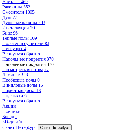
Унитазы
469
Раковины
352
Смесители
1805
Душ
77
Душевые кабины
203
Инсталляции
70
Биде
96
Теплые полы
109
Полотенцесушители
83
Писсуары
4
Вернуться обратно
Напольные покрытия
370
Напольные покрытия
370
Посмотреть все товары
Ламинат
328
Пробковые полы
0
Виниловые полы
16
Паркетная доска
19
Подложки
6
Вернуться обратно
Акции
Новинки
Бренды
3D-дизайн
Санкт-Петербург
Санкт-Петербург