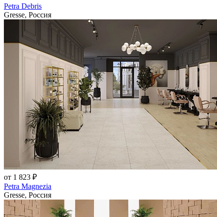
Petra Debris
Gresse, Россия
от 1 823 ₽
Petra Magnezia
Gresse, Россия