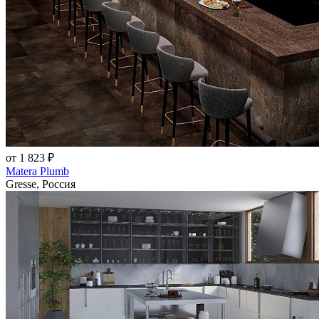
от 1 823 ₽
Matera Plumb
Gresse, Россия