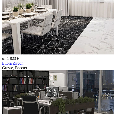
от 1 823 ₽
Ellora Zircon
Gresse, Россия