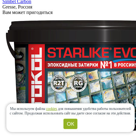
Simbel Carbon
Gresse, Россия
Вам может пригодиться
Мы используем файлы
cookies
для повышения удобства работы пользователей
с сайтом.
Продолжая использовать сайт вы даете свое согласие на эти действия.
ОК