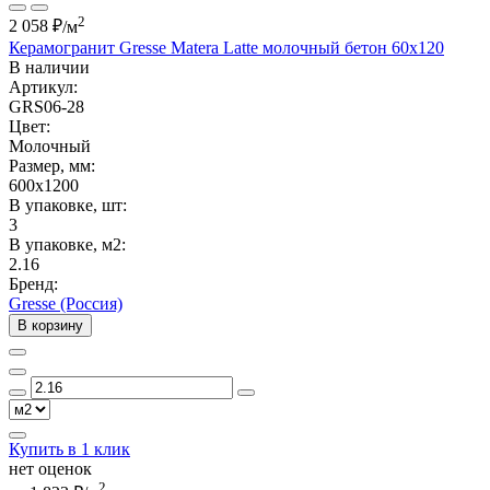
2
2 058 ₽
/м
Керамогранит Gresse Matera Latte молочный бетон 60х120
В наличии
Артикул:
GRS06-28
Цвет:
Молочный
Размер, мм:
600x1200
В упаковке, шт:
3
В упаковке, м2:
2.16
Бренд:
Gresse (Россия)
В корзину
Купить в 1 клик
нет оценок
2