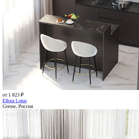
от 1 823 ₽
Ellora Lotus
Gresse, Россия