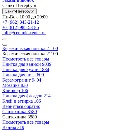
Заказать звонок
Санкт-Петербург
Санкт-Петербург
Пн-Вс с 10:00 до 20:00
+7 (962) 343-21-12
+7 (812) 985-58-85
info@ceramic-center.ru
Керамическая плитка
21100
Керамическая плитка
21100
Посмотреть все товары
Плитка для ванной
9039
Плитка для кухни
1884
Плитка для пола
609
Керамогранит
9404
Мозаика
830
Клинкер
106
Плитка для фасадов
214
Клей и затирка
106
Вернуться обратно
Сантехника
3589
Сантехника
3589
Посмотреть все товары
Ванны
319