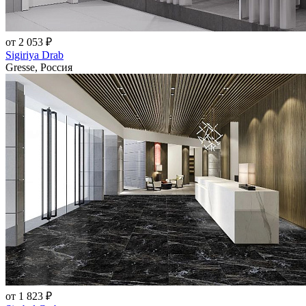
от 2 053 ₽
Sigiriya Drab
Gresse, Россия
от 1 823 ₽