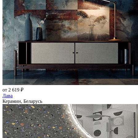
от 2 619 ₽
Лава
Керамин, Беларусь