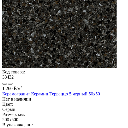
Код товара:
33432
2
1 260 ₽
/м
Керамогранит Керамин Терраццо 5 черный 50х50
Нет в наличии
Цвет:
Серый
Размер, мм:
500x500
В упаковке, шт: