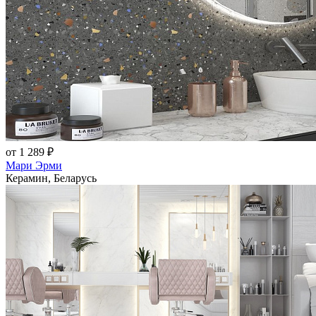
от 1 289 ₽
Мари Эрми
Керамин, Беларусь