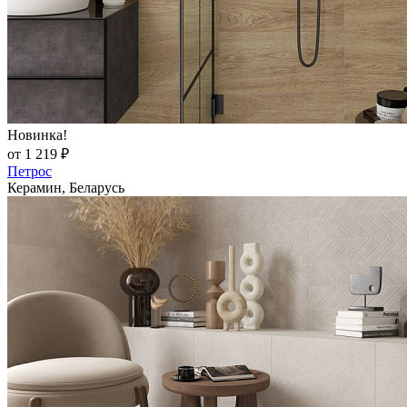
Новинка!
от 1 219 ₽
Петрос
Керамин, Беларусь