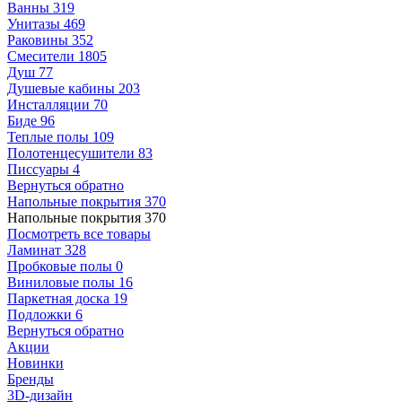
Ванны
319
Унитазы
469
Раковины
352
Смесители
1805
Душ
77
Душевые кабины
203
Инсталляции
70
Биде
96
Теплые полы
109
Полотенцесушители
83
Писсуары
4
Вернуться обратно
Напольные покрытия
370
Напольные покрытия
370
Посмотреть все товары
Ламинат
328
Пробковые полы
0
Виниловые полы
16
Паркетная доска
19
Подложки
6
Вернуться обратно
Акции
Новинки
Бренды
3D-дизайн