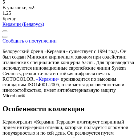
5
В упаковке, м2:
1.25
Бренд:
Керамин (Беларусь)
Сообщить о поступлении
Белорусский бренд «Керамин» существует с 1994 года. Он
был создан Минским кирпичным заводом при содействии
итальянских специалистов концерна Sacmi. Для производства
используются инновационные европейские линии System
Ceramics, реалистичная и стойкая цифровая печать
ROTOCOLOR.
«Керамин»
производится по высоким
стандартам ISO14001-2005, отличается долговечностью и
износостойкостью, имеет антибактериальную защиту
Microban®.
Особенности коллекции
Керамогранит «Керамин Террацо» имитирует старинный
прием интерьерной отделки, который пользуется огромной
популярностью и по сей день. Он реализуется путем