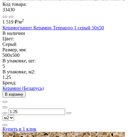
Код товара:
33430
2
1 519 ₽
/м
Керамогранит Керамин Терраццо 1 серый 50х50
В наличии
Цвет:
Серый
Размер, мм:
500x500
В упаковке, шт:
5
В упаковке, м2:
1.25
Бренд:
Керамин (Беларусь)
В корзину
Купить в 1 клик