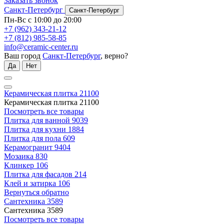
Заказать звонок
Санкт-Петербург
Санкт-Петербург
Пн-Вс с 10:00 до 20:00
+7 (962) 343-21-12
+7 (812) 985-58-85
info@ceramic-center.ru
Ваш город
Санкт-Петербург
, верно?
Да
Нет
Керамическая плитка
21100
Керамическая плитка
21100
Посмотреть все товары
Плитка для ванной
9039
Плитка для кухни
1884
Плитка для пола
609
Керамогранит
9404
Мозаика
830
Клинкер
106
Плитка для фасадов
214
Клей и затирка
106
Вернуться обратно
Сантехника
3589
Сантехника
3589
Посмотреть все товары