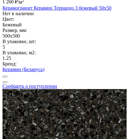
2
1 260 ₽
/м
Керамогранит Керамин Терраццо 3 бежевый 50х50
Нет в наличии
Цвет:
Бежевый
Размер, мм:
500x500
В упаковке, шт:
5
В упаковке, м2:
1.25
Бренд:
Керамин (Беларусь)
Сообщить о поступлении