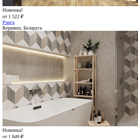
Новинка!
от 1 522 ₽
Рэнга
Керамин, Беларусь
Новинка!
от 1 849 ₽