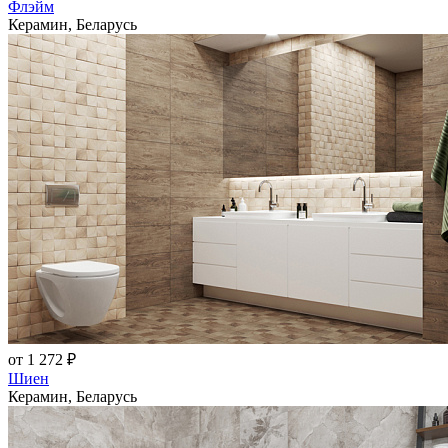
Флэйм
Керамин, Беларусь
от 1 272 ₽
Шиен
Керамин, Беларусь