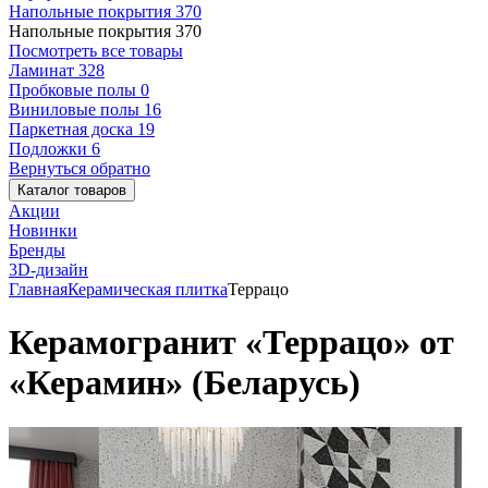
Напольные покрытия
370
Напольные покрытия
370
Посмотреть все товары
Ламинат
328
Пробковые полы
0
Виниловые полы
16
Паркетная доска
19
Подложки
6
Вернуться обратно
Каталог товаров
Акции
Новинки
Бренды
3D-дизайн
Главная
Керамическая плитка
Террацо
Керамогранит «Террацо» от
«Керамин» (Беларусь)