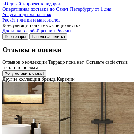
3D дизайн-проект в подарок
Оперативная доставка по Санкт-Петербургу от 1 дня
Услуга подъема на этаж
Расчёт плитки и материалов
Консультации опытных специалистов
Доставка в любой регион России
Все товары
Напольная плитка
Отзывы и оценки
Отзывов о коллекции Террацо пока нет. Оставьте свой отзыв
и станьте первым!
Хочу оставить отзыв!
Другие коллекции бренда Керамин