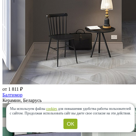
от 1 811 ₽
Балтимор
Керамин, Беларусь
Мы используем файлы
cookies
для повышения удобства работы пользователей
с сайтом.
Продолжая использовать сайт вы даете свое согласие на эти действия.
ОК