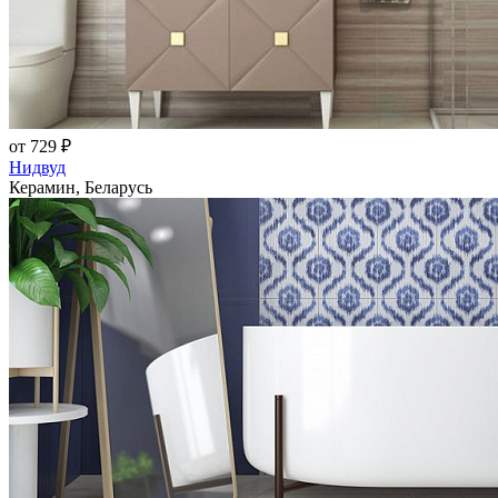
от 729 ₽
Нидвуд
Керамин, Беларусь