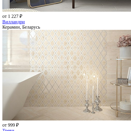
от 1 227 ₽
Вилландри
Керамин, Беларусь
от 999 ₽
Треви