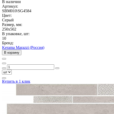
В наличии
Артикул:
SBM010\SG4584
Цвет:
Серый
Размер, мм:
250x502
В упаковке, шт:
10
Бренд:
Kerama Marazzi (Россия)
В корзину
Купить в 1 клик