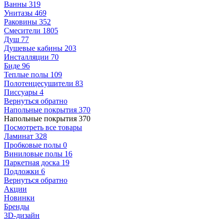
Ванны
319
Унитазы
469
Раковины
352
Смесители
1805
Душ
77
Душевые кабины
203
Инсталляции
70
Биде
96
Теплые полы
109
Полотенцесушители
83
Писсуары
4
Вернуться обратно
Напольные покрытия
370
Напольные покрытия
370
Посмотреть все товары
Ламинат
328
Пробковые полы
0
Виниловые полы
16
Паркетная доска
19
Подложки
6
Вернуться обратно
Акции
Новинки
Бренды
3D-дизайн