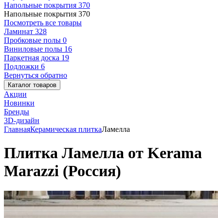
Напольные покрытия
370
Напольные покрытия
370
Посмотреть все товары
Ламинат
328
Пробковые полы
0
Виниловые полы
16
Паркетная доска
19
Подложки
6
Вернуться обратно
Каталог товаров
Акции
Новинки
Бренды
3D-дизайн
Главная
Керамическая плитка
Ламелла
Плитка Ламелла от Kerama
Marazzi (Россия)