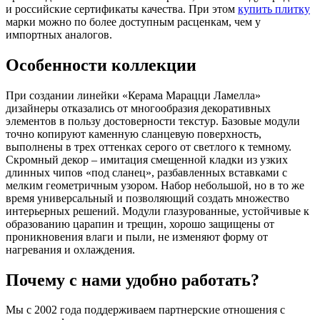
и российские сертификаты качества. При этом
купить плитку
марки можно по более доступным расценкам, чем у
импортных аналогов.
Особенности коллекции
При создании линейки «Керама Марацци Ламелла»
дизайнеры отказались от многообразия декоративных
элементов в пользу достоверности текстур. Базовые модули
точно копируют каменную сланцевую поверхность,
выполнены в трех оттенках серого от светлого к темному.
Скромный декор – имитация смещенной кладки из узких
длинных чипов «под сланец», разбавленных вставками с
мелким геометричным узором. Набор небольшой, но в то же
время универсальный и позволяющий создать множество
интерьерных решений. Модули глазурованные, устойчивые к
образованию царапин и трещин, хорошо защищены от
проникновения влаги и пыли, не изменяют форму от
нагревания и охлаждения.
Почему с нами удобно работать?
Мы с 2002 года поддерживаем партнерские отношения с