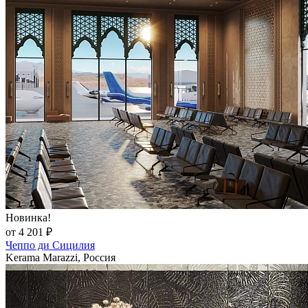
Новинка!
от 4 201 ₽
Чеппо ди Сицилия
Kerama Marazzi, Россия