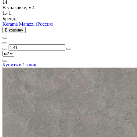
14
В упаковке, м2:
1.41
Бренд:
Kerama Marazzi (Россия)
В корзину
Купить в 1 клик