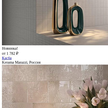
Новинка!
от 1 782 ₽
Касба
Kerama Marazzi, Россия