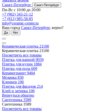
Заказать звонок
Санкт-Петербург
Санкт-Петербург
Пн-Вс с 10:00 до 20:00
+7 (962) 343-21-12
+7 (812) 985-58-85
info@ceramic-center.ru
Ваш город
Санкт-Петербург
, верно?
Да
Нет
Керамическая плитка
21100
Керамическая плитка
21100
Посмотреть все товары
Плитка для ванной
9039
Плитка для кухни
1884
Плитка для пола
609
Керамогранит
9404
Мозаика
830
Клинкер
106
Плитка для фасадов
214
Клей и затирка
106
Вернуться обратно
Сантехника
3589
Сантехника
3589
Посмотреть все товары