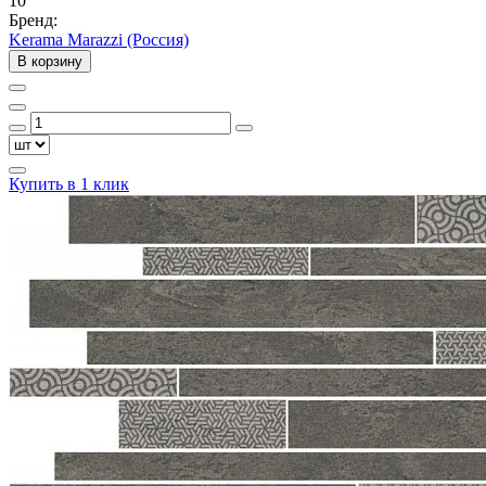
10
Бренд:
Kerama Marazzi (Россия)
В корзину
Купить в 1 клик