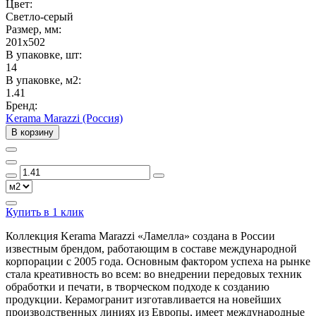
Цвет:
Светло-серый
Размер, мм:
201x502
В упаковке, шт:
14
В упаковке, м2:
1.41
Бренд:
Kerama Marazzi (Россия)
В корзину
Купить в 1 клик
Коллекция Kerama Marazzi «Ламелла» создана в России
известным брендом, работающим в составе международной
корпорации с 2005 года. Основным фактором успеха на рынке
стала креативность во всем: во внедрении передовых техник
обработки и печати, в творческом подходе к созданию
продукции. Керамогранит изготавливается на новейших
производственных линиях из Европы, имеет международные