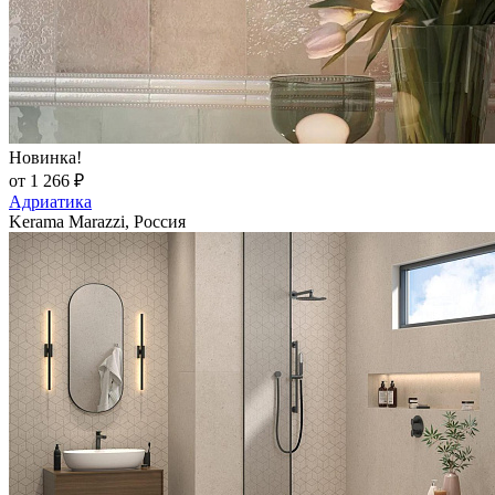
Новинка!
от 1 266 ₽
Адриатика
Kerama Marazzi, Россия