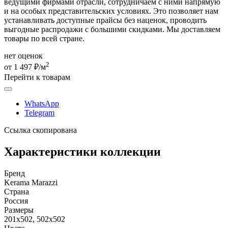
ведущими фирмами отрасли, сотрудничаем с ними напрямую
и на особых представительских условиях. Это позволяет нам
устанавливать доступные прайсы без наценок, проводить
выгодные распродажи с большими скидками. Мы доставляем
товары по всей стране.
нет оценок
2
от 1 497 ₽/м
Перейти к товарам
WhatsApp
Telegram
Ссылка скопирована
Характеристики коллекции
Бренд
Kerama Marazzi
Страна
Россия
Размеры
201x502, 502x502