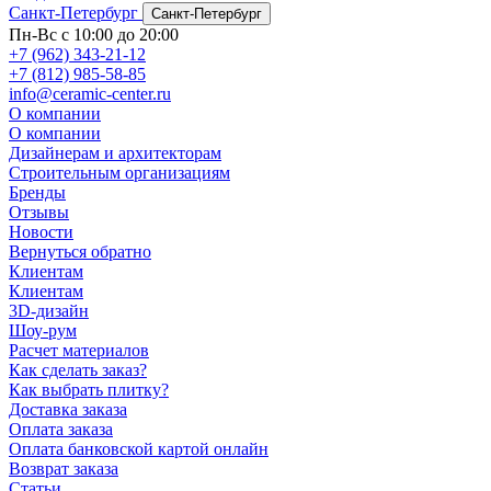
Санкт-Петербург
Санкт-Петербург
Пн-Вс с 10:00 до 20:00
+7 (962) 343-21-12
+7 (812) 985-58-85
info@ceramic-center.ru
О компании
О компании
Дизайнерам и архитекторам
Строительным организациям
Бренды
Отзывы
Новости
Вернуться обратно
Клиентам
Клиентам
3D-дизайн
Шоу-рум
Расчет материалов
Как сделать заказ?
Как выбрать плитку?
Доставка заказа
Оплата заказа
Оплата банковской картой онлайн
Возврат заказа
Статьи