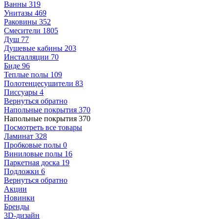
Ванны
319
Унитазы
469
Раковины
352
Смесители
1805
Душ
77
Душевые кабины
203
Инсталляции
70
Биде
96
Теплые полы
109
Полотенцесушители
83
Писсуары
4
Вернуться обратно
Напольные покрытия
370
Напольные покрытия
370
Посмотреть все товары
Ламинат
328
Пробковые полы
0
Виниловые полы
16
Паркетная доска
19
Подложки
6
Вернуться обратно
Акции
Новинки
Бренды
3D-дизайн