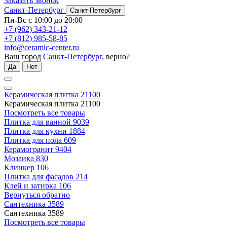
Заказать звонок
Санкт-Петербург
Санкт-Петербург
Пн-Вс с 10:00 до 20:00
+7 (962) 343-21-12
+7 (812) 985-58-85
info@ceramic-center.ru
Ваш город
Санкт-Петербург
, верно?
Да
Нет
Керамическая плитка
21100
Керамическая плитка
21100
Посмотреть все товары
Плитка для ванной
9039
Плитка для кухни
1884
Плитка для пола
609
Керамогранит
9404
Мозаика
830
Клинкер
106
Плитка для фасадов
214
Клей и затирка
106
Вернуться обратно
Сантехника
3589
Сантехника
3589
Посмотреть все товары