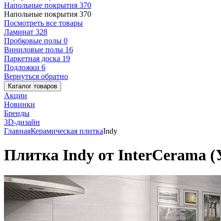
Напольные покрытия
370
Напольные покрытия
370
Посмотреть все товары
Ламинат
328
Пробковые полы
0
Виниловые полы
16
Паркетная доска
19
Подложки
6
Вернуться обратно
Каталог товаров
Акции
Новинки
Бренды
3D-дизайн
Главная
Керамическая плитка
Indy
Плитка Indy от InterCerama (