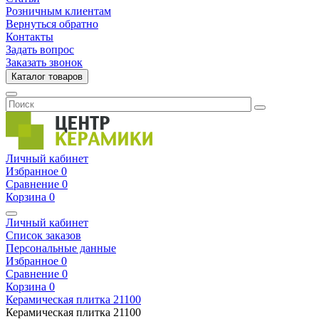
Розничным клиентам
Вернуться обратно
Контакты
Задать вопрос
Заказать звонок
Каталог товаров
Личный кабинет
Избранное
0
Сравнение
0
Корзина
0
Личный кабинет
Список заказов
Персональные данные
Избранное
0
Сравнение
0
Корзина
0
Керамическая плитка
21100
Керамическая плитка
21100