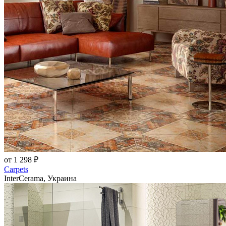
от 1 298 ₽
Carpets
InterCerama, Украина