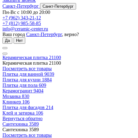
Заказать звонок
Санкт-Петербург
Санкт-Петербург
Пн-Вс с 10:00 до 20:00
+7 (962) 343-21-12
+7 (812) 985-58-85
info@ceramic-center.ru
Ваш город
Санкт-Петербург
, верно?
Да
Нет
Керамическая плитка
21100
Керамическая плитка
21100
Посмотреть все товары
Плитка для ванной
9039
Плитка для кухни
1884
Плитка для пола
609
Керамогранит
9404
Мозаика
830
Клинкер
106
Плитка для фасадов
214
Клей и затирка
106
Вернуться обратно
Сантехника
3589
Сантехника
3589
Посмотреть все товары