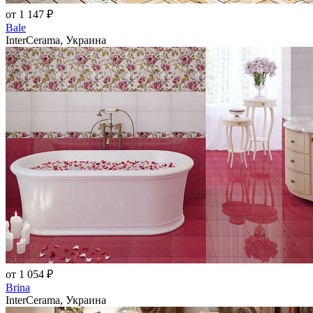
от 1 147 ₽
Bale
InterCerama, Украина
от 1 054 ₽
Brina
InterCerama, Украина