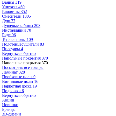
Ванны
319
Унитазы
469
Раковины
352
Смесители
1805
Душ
77
Душевые кабины
203
Инсталляции
70
Биде
96
Теплые полы
109
Полотенцесушители
83
Писсуары
4
Вернуться обратно
Напольные покрытия
370
Напольные покрытия
370
Посмотреть все товары
Ламинат
328
Пробковые полы
0
Виниловые полы
16
Паркетная доска
19
Подложки
6
Вернуться обратно
Акции
Новинки
Бренды
3D-дизайн