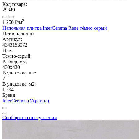
Код товара:
29349
2
1 250 ₽
/м
Напольная плитка InterCerama Rene тёмно-серый
Нет в наличии
Артикул:
4343153072
Цвет:
Темно-серый
Размер, мм:
430x430
В упаковке, шт:
7
В упаковке, м2:
1.294
Бренд:
InterCerama (Украина)
Сообщить о поступлении