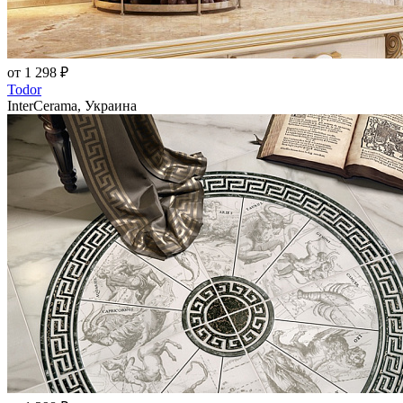
от 1 298 ₽
Todor
InterCerama, Украина