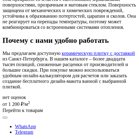
поверхностями, прозрачным и матовым стеклом. Поверхность
защищена от механических и химических повреждений,
устойчива к образованию потертостей, царапин и сколов. Она
не реагирует на перепады температуры, поэтому может
комбинироваться со встроенными системами отопления.
Почему с нами удобно работать
Мы предлагаем доступную
керамическую плитку с доставкой
из Санкт-Петербурга. В нашем каталоге – более двадцати
тысяч позиций, сниженные расценки от производителей и
большие скидки. При покупке можно воспользоваться
удобным онлайн-калькулятором для расчетов или заказать
создание бесплатного дизайн-макета ванной с выбранной
плиткой.
нет оценок
2
от 1 200 ₽/м
Перейти к товарам
WhatsApp
Telegram