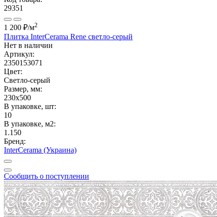
29351
2
1 200 ₽
/м
Плитка InterCerama Rene светло-серый
Нет в наличии
Артикул:
2350153071
Цвет:
Светло-серый
Размер, мм:
230x500
В упаковке, шт:
10
В упаковке, м2:
1.150
Бренд:
InterCerama (Украина)
Сообщить о поступлении