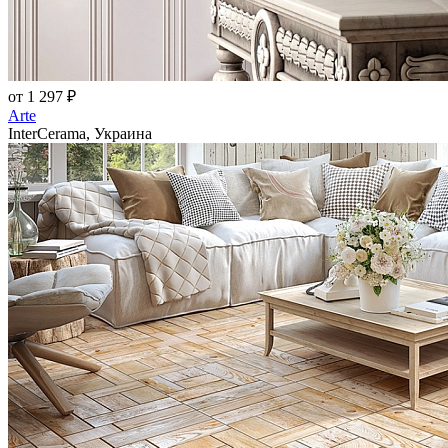
от 1 297 ₽
Arte
InterCerama, Украина