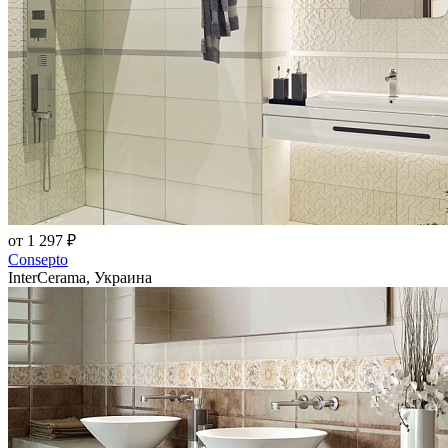
от 1 297 ₽
Consepto
InterCerama, Украина