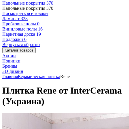
Напольные покрытия
370
Напольные покрытия
370
Посмотреть все товары
Ламинат
328
Пробковые полы
0
Виниловые полы
16
Паркетная доска
19
Подложки
6
Вернуться обратно
Каталог товаров
Акции
Новинки
Бренды
3D-дизайн
Главная
Керамическая плитка
Rene
Плитка Rene от InterCerama
(Украина)