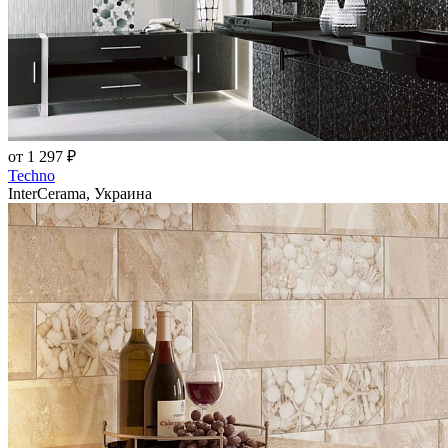
от 1 297 ₽
Techno
InterCerama, Украина